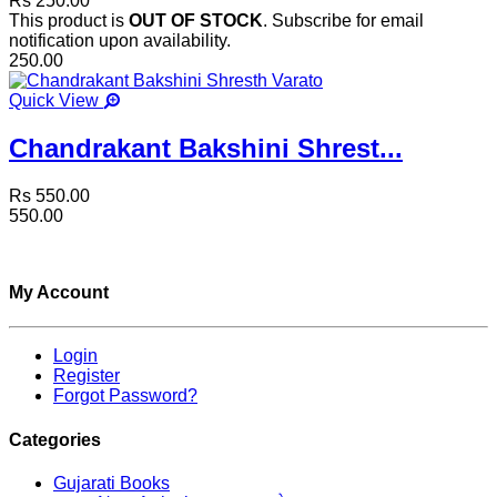
Rs 250.00
This product is
OUT OF STOCK
. Subscribe for email
notification upon availability.
250.00
Quick View
Chandrakant Bakshini Shrest...
Rs 550.00
550.00
My Account
Login
Register
Forgot Password?
Categories
Gujarati Books