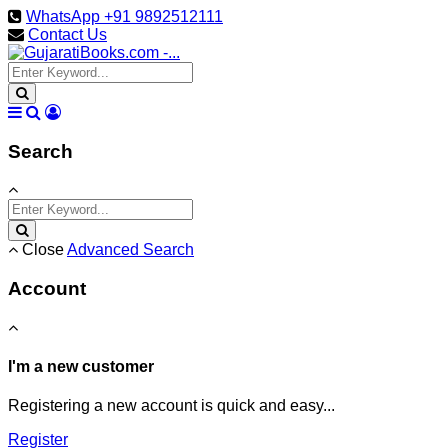
WhatsApp +91 9892512111
Contact Us
Search
Close
Advanced Search
Account
I'm a new customer
Registering a new account is quick and easy...
Register