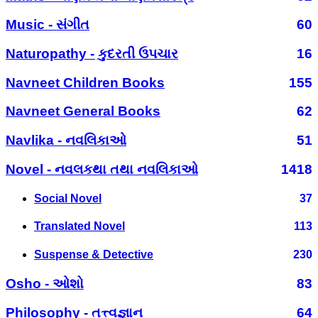
Music - સંગીત
60
Naturopathy - કુદરતી ઉપચાર
16
Navneet Children Books
155
Navneet General Books
62
Navlika - નવલિકાઓ
51
Novel - નવલકથા તથા નવલિકાઓ
1418
Social Novel
37
Translated Novel
113
Suspense & Detective
230
Osho - ઓશો
83
Philosophy - તત્ત્વજ્ઞાન
64