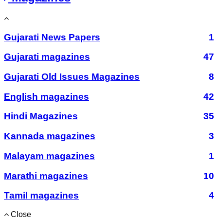
Gujarati News Papers
1
Gujarati magazines
47
Gujarati Old Issues Magazines
8
English magazines
42
Hindi Magazines
35
Kannada magazines
3
Malayam magazines
1
Marathi magazines
10
Tamil magazines
4
Close