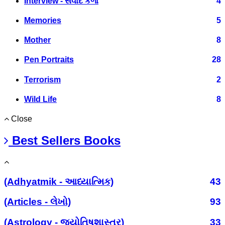
Interview - સંવાદ કળા
4
Memories
5
Mother
8
Pen Portraits
28
Terrorism
2
Wild Life
8
Close
Best Sellers Books
(Adhyatmik - આધ્યાત્મિક)
43
(Articles - લેખો)
93
(Astrology - જ્યોતિષશાસ્ત્ર)
33