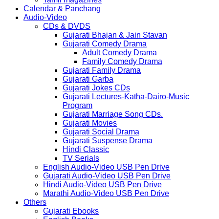
Calendar & Panchang
Audio-Video
CDs & DVDS
Gujarati Bhajan & Jain Stavan
Gujarati Comedy Drama
Adult Comedy Drama
Family Comedy Drama
Gujarati Family Drama
Gujarati Garba
Gujarati Jokes CDs
Gujarati Lectures-Katha-Dairo-Music
Program
Gujarati Marriage Song CDs.
Gujarati Movies
Gujarati Social Drama
Gujarati Suspense Drama
Hindi Classic
TV Serials
English Audio-Video USB Pen Drive
Gujarati Audio-Video USB Pen Drive
Hindi Audio-Video USB Pen Drive
Marathi Audio-Video USB Pen Drive
Others
Gujarati Ebooks