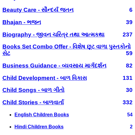
Beauty Care - સૌન્દર્ય જતન
6
Bhajan - ભજન
39
Biography - જીવન ચરિત્ર તથા આત્મકથા
237
Books Set Combo Offer - વિશેષ છૂટ વાળા પુસ્તકોનો
સેટ
59
Business Guidance - વ્યવસાય માર્ગદર્શન
82
Child Development - બાળ વિકાસ
131
Child Songs - બાળ ગીતો
30
Child Stories - બાળવાર્તા
332
English Children Books
54
Hindi Children Books
2