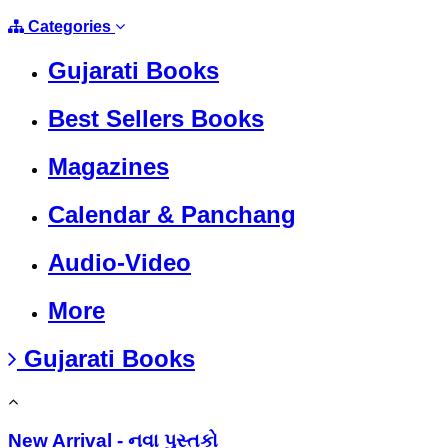
Categories
Gujarati Books
Best Sellers Books
Magazines
Calendar & Panchang
Audio-Video
More
Gujarati Books
New Arrival - નવા પુસ્તકો