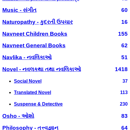
Music - સંગીત
60
Naturopathy - કુદરતી ઉપચાર
16
Navneet Children Books
155
Navneet General Books
62
Navlika - નવલિકાઓ
51
Novel - નવલકથા તથા નવલિકાઓ
1418
Social Novel
37
Translated Novel
113
Suspense & Detective
230
Osho - ઓશો
83
Philosophy - તત્ત્વજ્ઞાન
64