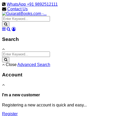
WhatsApp +91 9892512111
Contact Us
Search
Close
Advanced Search
Account
I'm a new customer
Registering a new account is quick and easy...
Register