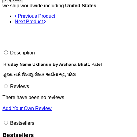
we ship worldwide including
United States
Previous Product
Next Product
Description
Hruday Name Ukhanun By Archana Bhatt, Patel
હૃદય નામે ઉખાણું લેખક અર્ચના ભટ્ટ, પટેલ
Reviews
There have been no reviews
Add Your Own Review
Bestsellers
Bestsellers