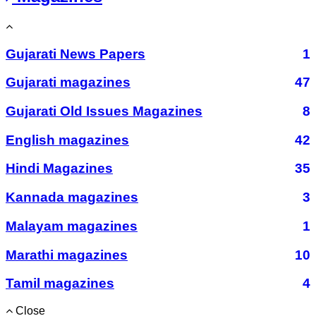
Gujarati News Papers
1
Gujarati magazines
47
Gujarati Old Issues Magazines
8
English magazines
42
Hindi Magazines
35
Kannada magazines
3
Malayam magazines
1
Marathi magazines
10
Tamil magazines
4
Close