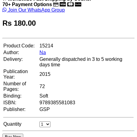
70+ Payment Options
Join Our WhatsApp Group
Rs
180.00
Product Code:
15214
Author:
Na
Delivery:
Generally dispatched in 3 to 5 working
days time
Publication
2015
Year:
Number of
72
Pages:
Binding:
Soft
ISBN:
9789385581083
Publisher:
GSP
Quantity
Buy Now