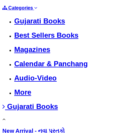
Categories
Gujarati Books
Best Sellers Books
Magazines
Calendar & Panchang
Audio-Video
More
Gujarati Books
New Arrival - નવા પુસ્તકો