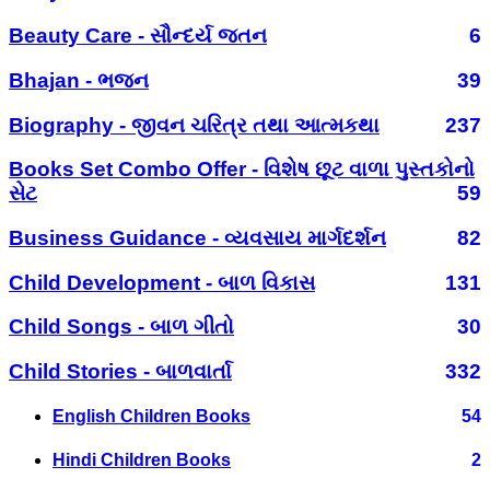
Beauty Care - સૌન્દર્ય જતન
6
Bhajan - ભજન
39
Biography - જીવન ચરિત્ર તથા આત્મકથા
237
Books Set Combo Offer - વિશેષ છૂટ વાળા પુસ્તકોનો
સેટ
59
Business Guidance - વ્યવસાય માર્ગદર્શન
82
Child Development - બાળ વિકાસ
131
Child Songs - બાળ ગીતો
30
Child Stories - બાળવાર્તા
332
English Children Books
54
Hindi Children Books
2