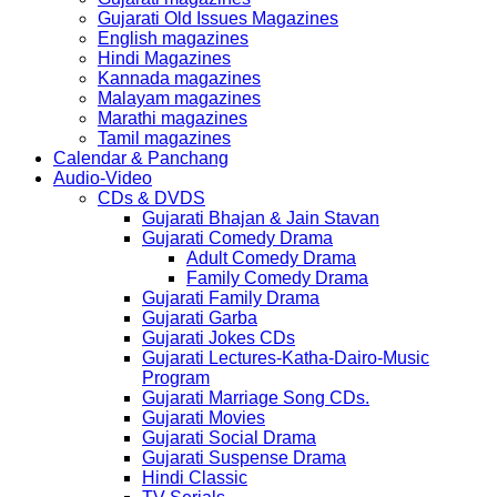
Gujarati Old Issues Magazines
English magazines
Hindi Magazines
Kannada magazines
Malayam magazines
Marathi magazines
Tamil magazines
Calendar & Panchang
Audio-Video
CDs & DVDS
Gujarati Bhajan & Jain Stavan
Gujarati Comedy Drama
Adult Comedy Drama
Family Comedy Drama
Gujarati Family Drama
Gujarati Garba
Gujarati Jokes CDs
Gujarati Lectures-Katha-Dairo-Music
Program
Gujarati Marriage Song CDs.
Gujarati Movies
Gujarati Social Drama
Gujarati Suspense Drama
Hindi Classic