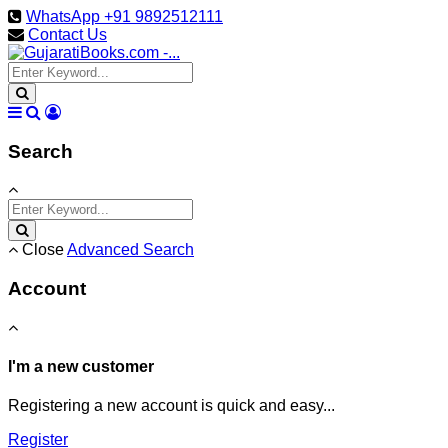
WhatsApp +91 9892512111
Contact Us
Search
Close
Advanced Search
Account
I'm a new customer
Registering a new account is quick and easy...
Register