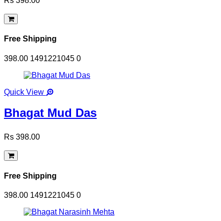
Rs 398.00
Free Shipping
398.00
1491221045
0
Quick View
Bhagat Mud Das
Rs 398.00
Free Shipping
398.00
1491221045
0