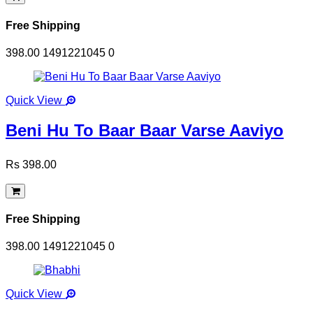
Free Shipping
398.00
1491221045
0
Quick View
Beni Hu To Baar Baar Varse Aaviyo
Rs 398.00
Free Shipping
398.00
1491221045
0
Quick View