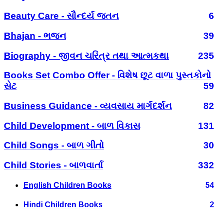
Beauty Care - સૌન્દર્ય જતન
6
Bhajan - ભજન
39
Biography - જીવન ચરિત્ર તથા આત્મકથા
235
Books Set Combo Offer - વિશેષ છૂટ વાળા પુસ્તકોનો
સેટ
59
Business Guidance - વ્યવસાય માર્ગદર્શન
82
Child Development - બાળ વિકાસ
131
Child Songs - બાળ ગીતો
30
Child Stories - બાળવાર્તા
332
English Children Books
54
Hindi Children Books
2