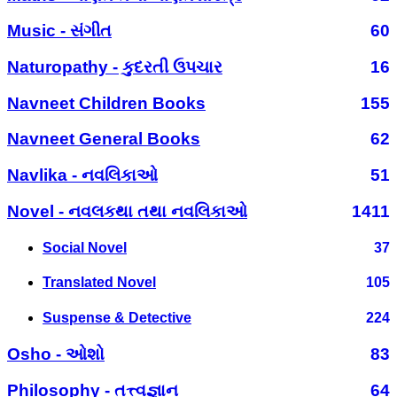
Music - સંગીત
60
Naturopathy - કુદરતી ઉપચાર
16
Navneet Children Books
155
Navneet General Books
62
Navlika - નવલિકાઓ
51
Novel - નવલકથા તથા નવલિકાઓ
1411
Social Novel
37
Translated Novel
105
Suspense & Detective
224
Osho - ઓશો
83
Philosophy - તત્ત્વજ્ઞાન
64