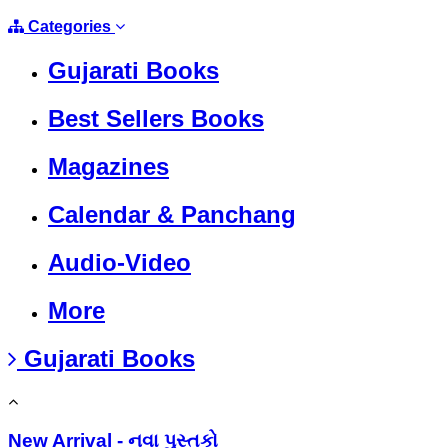
Categories
Gujarati Books
Best Sellers Books
Magazines
Calendar & Panchang
Audio-Video
More
Gujarati Books
New Arrival - નવા પુસ્તકો