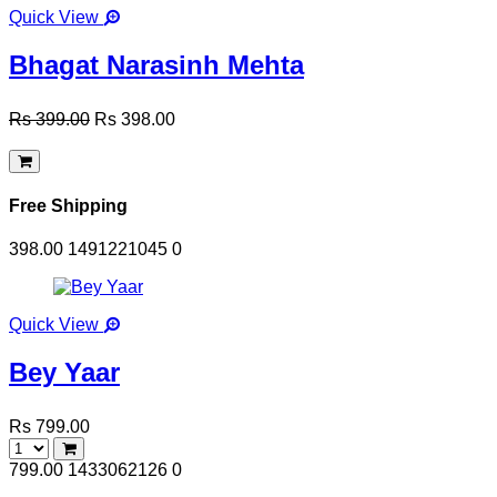
Quick View
Bhagat Narasinh Mehta
Rs 399.00
Rs 398.00
Free Shipping
398.00
1491221045
0
Quick View
Bey Yaar
Rs 799.00
799.00
1433062126
0