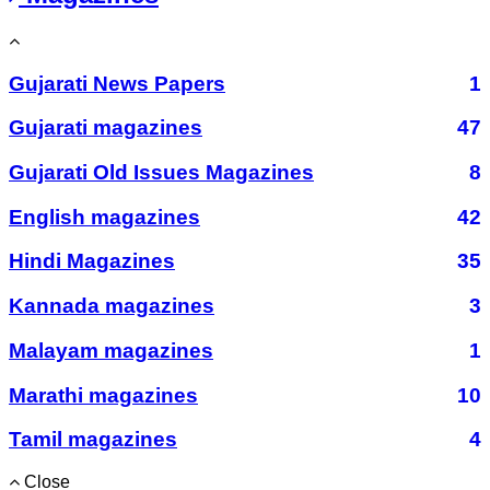
Gujarati News Papers
1
Gujarati magazines
47
Gujarati Old Issues Magazines
8
English magazines
42
Hindi Magazines
35
Kannada magazines
3
Malayam magazines
1
Marathi magazines
10
Tamil magazines
4
Close