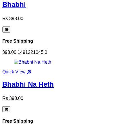
Bhabhi
Rs 398.00
Free Shipping
398.00
1491221045
0
Quick View
Bhabhi Na Heth
Rs 398.00
Free Shipping