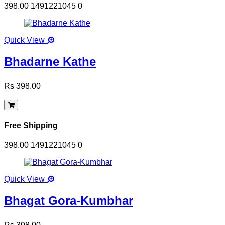
398.00
1491221045
0
Quick View
Bhadarne Kathe
Rs 398.00
Free Shipping
398.00
1491221045
0
Quick View
Bhagat Gora-Kumbhar