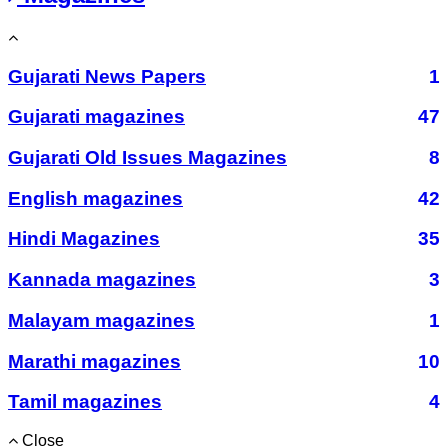
Gujarati News Papers
1
Gujarati magazines
47
Gujarati Old Issues Magazines
8
English magazines
42
Hindi Magazines
35
Kannada magazines
3
Malayam magazines
1
Marathi magazines
10
Tamil magazines
4
Close