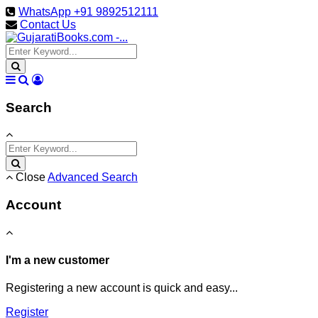
WhatsApp +91 9892512111
Contact Us
Search
Close
Advanced Search
Account
I'm a new customer
Registering a new account is quick and easy...
Register