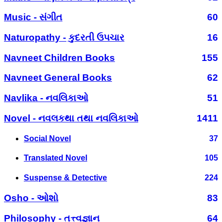
Music - સંગીત
60
Naturopathy - કુદરતી ઉપચાર
16
Navneet Children Books
155
Navneet General Books
62
Navlika - નવલિકાઓ
51
Novel - નવલકથા તથા નવલિકાઓ
1411
Social Novel
37
Translated Novel
105
Suspense & Detective
224
Osho - ઓશો
83
Philosophy - તત્ત્વજ્ઞાન
64