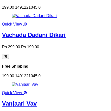
199.00
1491221045
0
Quick View
Vachada Dadani Dikari
Rs 299.00
Rs 199.00
Free Shipping
199.00
1491221045
0
Quick View
Vanjaari Vav