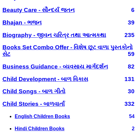
Beauty Care - સૌન્દર્ય જતન
6
Bhajan - ભજન
39
Biography - જીવન ચરિત્ર તથા આત્મકથા
235
Books Set Combo Offer - વિશેષ છૂટ વાળા પુસ્તકોનો
સેટ
59
Business Guidance - વ્યવસાય માર્ગદર્શન
82
Child Development - બાળ વિકાસ
131
Child Songs - બાળ ગીતો
30
Child Stories - બાળવાર્તા
332
English Children Books
54
Hindi Children Books
2