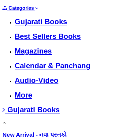
Categories
Gujarati Books
Best Sellers Books
Magazines
Calendar & Panchang
Audio-Video
More
Gujarati Books
New Arrival - નવા પુસ્તકો