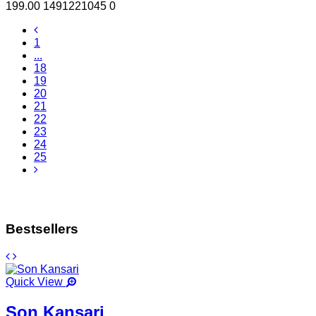
199.00
1491221045
0
1
...
18
19
20
21
22
23
24
25
Bestsellers
Quick View
Son Kansari