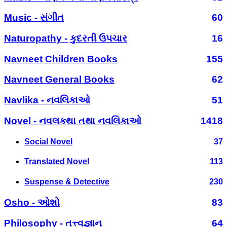
Music - સંગીત
60
Naturopathy - કુદરતી ઉપચાર
16
Navneet Children Books
155
Navneet General Books
62
Navlika - નવલિકાઓ
51
Novel - નવલકથા તથા નવલિકાઓ
1418
Social Novel
37
Translated Novel
113
Suspense & Detective
230
Osho - ઓશો
83
Philosophy - તત્ત્વજ્ઞાન
64