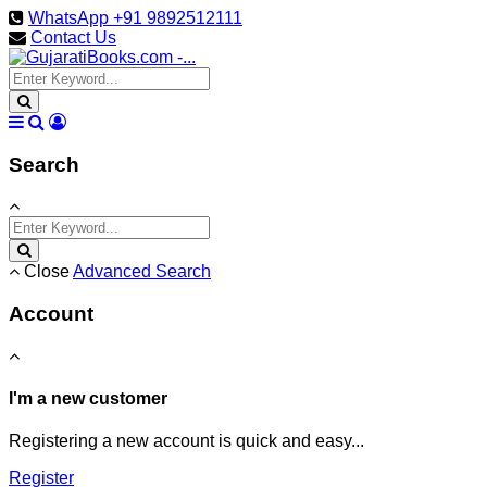
WhatsApp +91 9892512111
Contact Us
Search
Close
Advanced Search
Account
I'm a new customer
Registering a new account is quick and easy...
Register