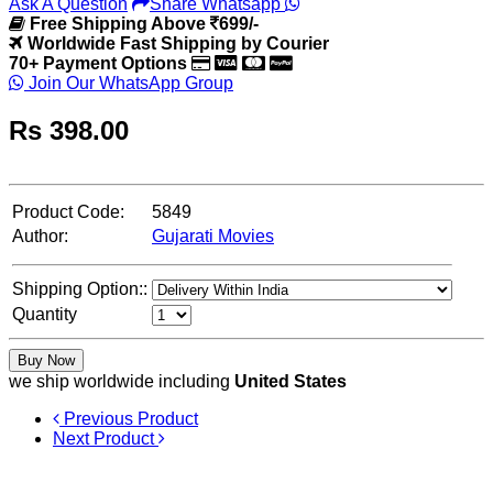
Ask A Question
Share Whatsapp
Free Shipping Above
699/-
Worldwide Fast Shipping by Courier
70+ Payment Options
Join Our WhatsApp Group
Rs
398.00
Product Code:
5849
Author:
Gujarati Movies
Shipping Option::
Quantity
Buy Now
we ship worldwide including
United States
Previous Product
Next Product