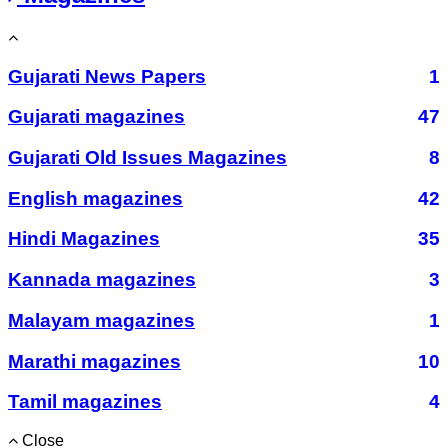
Gujarati News Papers
1
Gujarati magazines
47
Gujarati Old Issues Magazines
8
English magazines
42
Hindi Magazines
35
Kannada magazines
3
Malayam magazines
1
Marathi magazines
10
Tamil magazines
4
Close