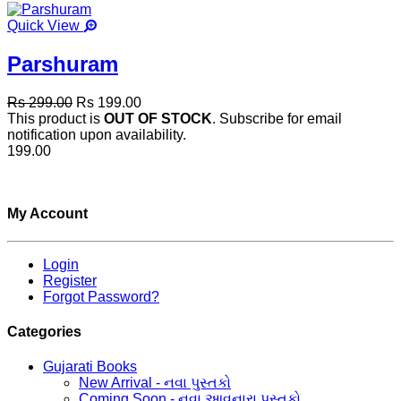
Quick View
Parshuram
Rs 299.00
Rs 199.00
This product is
OUT OF STOCK
. Subscribe for email
notification upon availability.
199.00
My Account
Login
Register
Forgot Password?
Categories
Gujarati Books
New Arrival - નવા પુસ્તકો
Coming Soon - નવા આવનારા પુસ્તકો