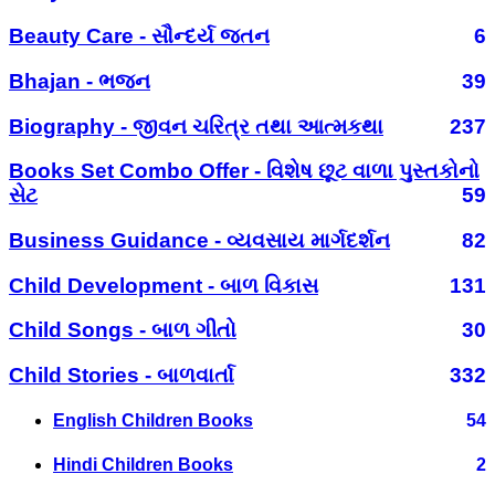
Beauty Care - સૌન્દર્ય જતન
6
Bhajan - ભજન
39
Biography - જીવન ચરિત્ર તથા આત્મકથા
237
Books Set Combo Offer - વિશેષ છૂટ વાળા પુસ્તકોનો
સેટ
59
Business Guidance - વ્યવસાય માર્ગદર્શન
82
Child Development - બાળ વિકાસ
131
Child Songs - બાળ ગીતો
30
Child Stories - બાળવાર્તા
332
English Children Books
54
Hindi Children Books
2