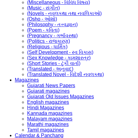
(Miscellaneous - વિવિધ વિષય)
(Music - સંગીત)
(Novels - નવલકથા તથા નવલિકાઓ)
(Osho - ઓશો)
(Philosophy - તત્ત્વજ્ઞાન)
(Poem - કવિતા)
(Pregnancy - ગર્ભાવસ્થા)
(Politics - રાજકારણ)
(Religious - ધાર્મિક)
(Self Development - સ્વ વિકાસ)
(Sex Knowledge - કામશાસ્ત્ર)
(Short Stories - ટૂંકી વાર્તા)
(Translated - અનુવાદ)
(Translated Novel - વિદેશી નવલકથા)
Magazines
Gujarati News Papers
Gujarati magazines
Gujarati Old Issues Magazines
English magazines
Hindi Magazines
Kannada magazines
Malayam magazines
Marathi magazines
Tamil magazines
Calendar & Panchang