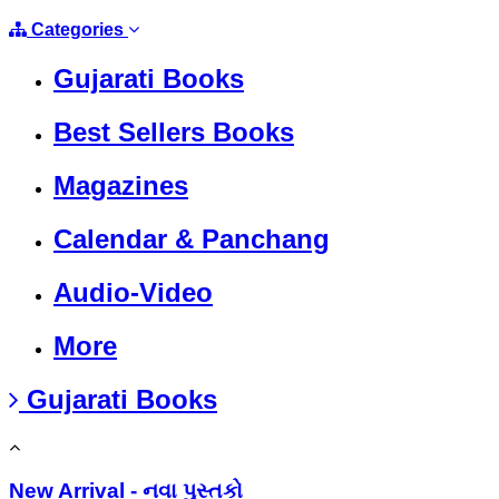
Categories
Gujarati Books
Best Sellers Books
Magazines
Calendar & Panchang
Audio-Video
More
Gujarati Books
New Arrival - નવા પુસ્તકો