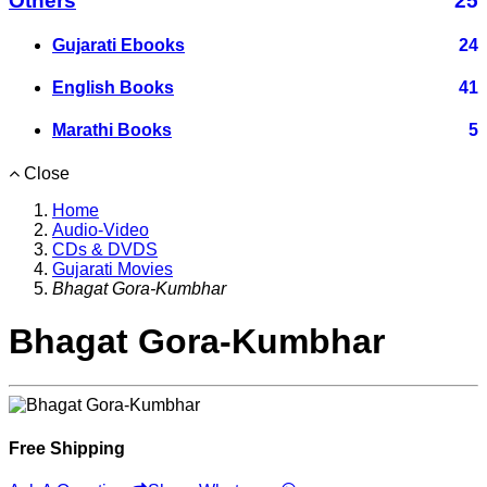
Others
25
Gujarati Ebooks
24
English Books
41
Marathi Books
5
Close
Home
Audio-Video
CDs & DVDS
Gujarati Movies
Bhagat Gora-Kumbhar
Bhagat Gora-Kumbhar
Free Shipping