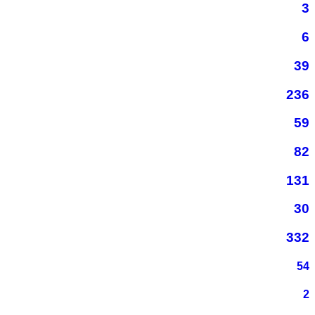
3
6
39
236
59
82
131
30
332
54
2