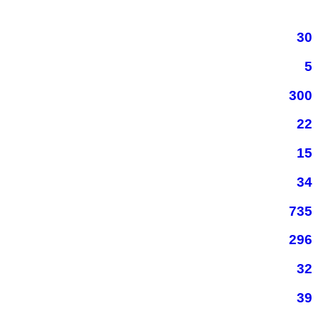
30
5
300
22
15
34
735
296
32
39