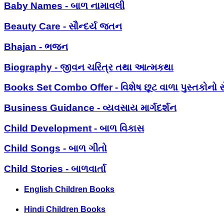
Baby Names - બાળ નામાવલી
Beauty Care - સૌન્દર્ય જતન
Bhajan - ભજન
Biography - જીવન ચરિત્ર તથા આત્મકથા
Books Set Combo Offer - વિશેષ છૂટ વાળા પુસ્તકોનો સ
Business Guidance - વ્યવસાય માર્ગદર્શન
Child Development - બાળ વિકાસ
Child Songs - બાળ ગીતો
Child Stories - બાળવાર્તા
English Children Books
Hindi Children Books