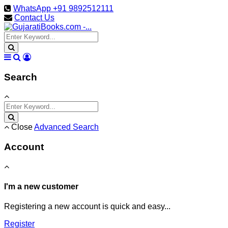
WhatsApp +91 9892512111
Contact Us
Search
Close
Advanced Search
Account
I'm a new customer
Registering a new account is quick and easy...
Register