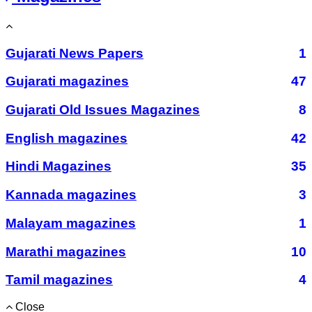
Gujarati News Papers
1
Gujarati magazines
47
Gujarati Old Issues Magazines
8
English magazines
42
Hindi Magazines
35
Kannada magazines
3
Malayam magazines
1
Marathi magazines
10
Tamil magazines
4
Close