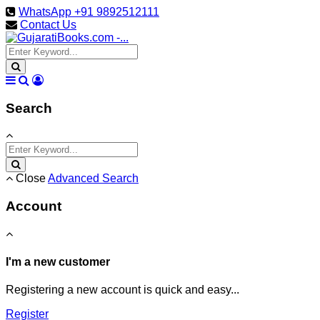
WhatsApp +91 9892512111
Contact Us
Search
Close
Advanced Search
Account
I'm a new customer
Registering a new account is quick and easy...
Register