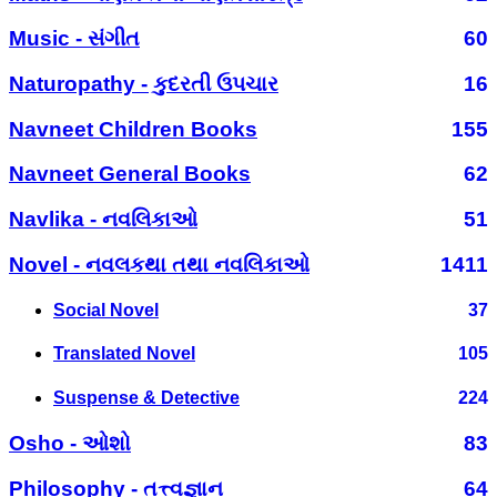
Music - સંગીત
60
Naturopathy - કુદરતી ઉપચાર
16
Navneet Children Books
155
Navneet General Books
62
Navlika - નવલિકાઓ
51
Novel - નવલકથા તથા નવલિકાઓ
1411
Social Novel
37
Translated Novel
105
Suspense & Detective
224
Osho - ઓશો
83
Philosophy - તત્ત્વજ્ઞાન
64