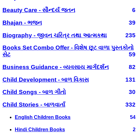
Beauty Care - સૌન્દર્ય જતન
6
Bhajan - ભજન
39
Biography - જીવન ચરિત્ર તથા આત્મકથા
235
Books Set Combo Offer - વિશેષ છૂટ વાળા પુસ્તકોનો
સેટ
59
Business Guidance - વ્યવસાય માર્ગદર્શન
82
Child Development - બાળ વિકાસ
131
Child Songs - બાળ ગીતો
30
Child Stories - બાળવાર્તા
332
English Children Books
54
Hindi Children Books
2