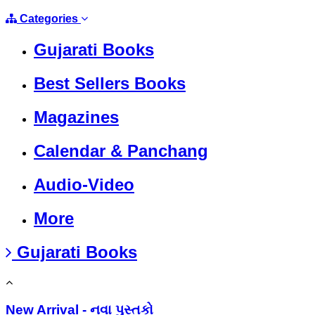
Categories
Gujarati Books
Best Sellers Books
Magazines
Calendar & Panchang
Audio-Video
More
Gujarati Books
New Arrival - નવા પુસ્તકો