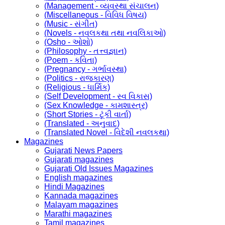
(Management - વ્યવસ્થા સંચાલન)
(Miscellaneous - વિવિધ વિષય)
(Music - સંગીત)
(Novels - નવલકથા તથા નવલિકાઓ)
(Osho - ઓશો)
(Philosophy - તત્ત્વજ્ઞાન)
(Poem - કવિતા)
(Pregnancy - ગર્ભાવસ્થા)
(Politics - રાજકારણ)
(Religious - ધાર્મિક)
(Self Development - સ્વ વિકાસ)
(Sex Knowledge - કામશાસ્ત્ર)
(Short Stories - ટૂંકી વાર્તા)
(Translated - અનુવાદ)
(Translated Novel - વિદેશી નવલકથા)
Magazines
Gujarati News Papers
Gujarati magazines
Gujarati Old Issues Magazines
English magazines
Hindi Magazines
Kannada magazines
Malayam magazines
Marathi magazines
Tamil magazines