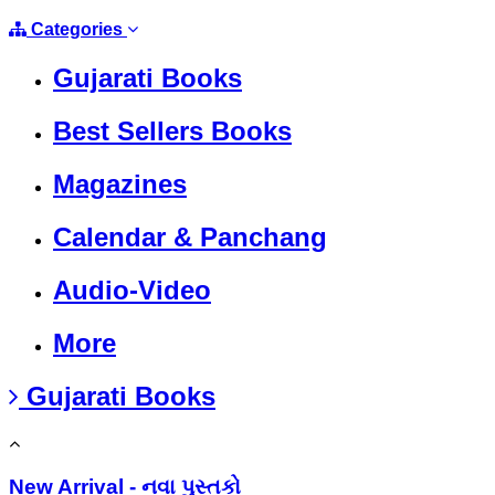
Categories
Gujarati Books
Best Sellers Books
Magazines
Calendar & Panchang
Audio-Video
More
Gujarati Books
New Arrival - નવા પુસ્તકો