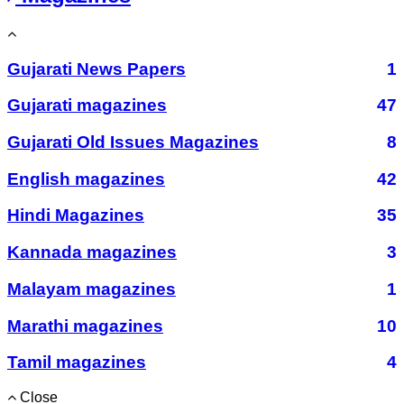
Gujarati News Papers
1
Gujarati magazines
47
Gujarati Old Issues Magazines
8
English magazines
42
Hindi Magazines
35
Kannada magazines
3
Malayam magazines
1
Marathi magazines
10
Tamil magazines
4
Close