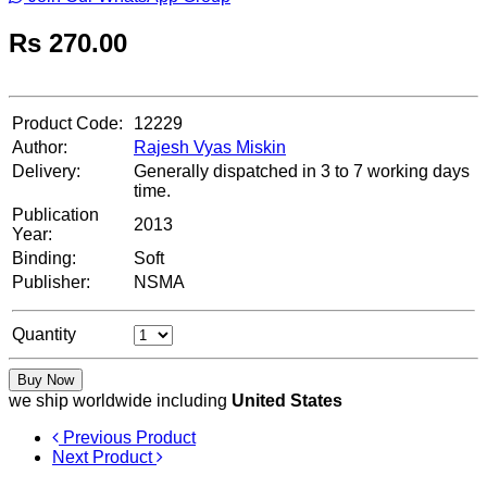
Rs
270.00
Product Code:
12229
Author:
Rajesh Vyas Miskin
Delivery:
Generally dispatched in 3 to 7 working days
time.
Publication
2013
Year:
Binding:
Soft
Publisher:
NSMA
Quantity
Buy Now
we ship worldwide including
United States
Previous Product
Next Product