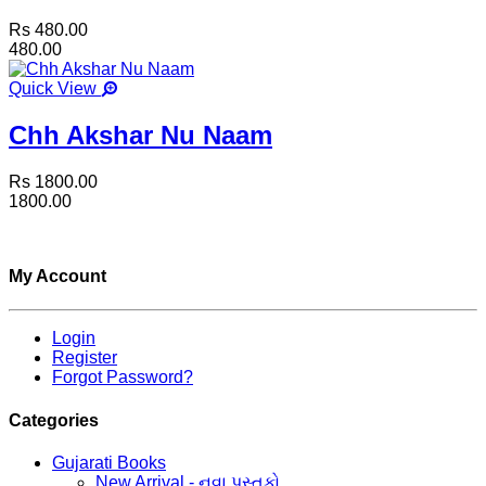
Rs 480.00
480.00
Quick View
Chh Akshar Nu Naam
Rs 1800.00
1800.00
My Account
Login
Register
Forgot Password?
Categories
Gujarati Books
New Arrival - નવા પુસ્તકો