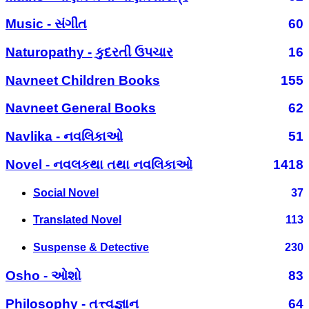
Music - સંગીત
60
Naturopathy - કુદરતી ઉપચાર
16
Navneet Children Books
155
Navneet General Books
62
Navlika - નવલિકાઓ
51
Novel - નવલકથા તથા નવલિકાઓ
1418
Social Novel
37
Translated Novel
113
Suspense & Detective
230
Osho - ઓશો
83
Philosophy - તત્ત્વજ્ઞાન
64