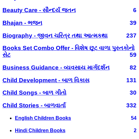
Beauty Care - સૌન્દર્ય જતન
6
Bhajan - ભજન
39
Biography - જીવન ચરિત્ર તથા આત્મકથા
237
Books Set Combo Offer - વિશેષ છૂટ વાળા પુસ્તકોનો
સેટ
59
Business Guidance - વ્યવસાય માર્ગદર્શન
82
Child Development - બાળ વિકાસ
131
Child Songs - બાળ ગીતો
30
Child Stories - બાળવાર્તા
332
English Children Books
54
Hindi Children Books
2