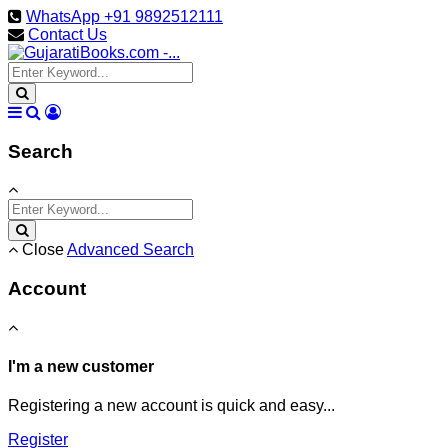
WhatsApp +91 9892512111
Contact Us
Search
Close
Advanced Search
Account
I'm a new customer
Registering a new account is quick and easy...
Register