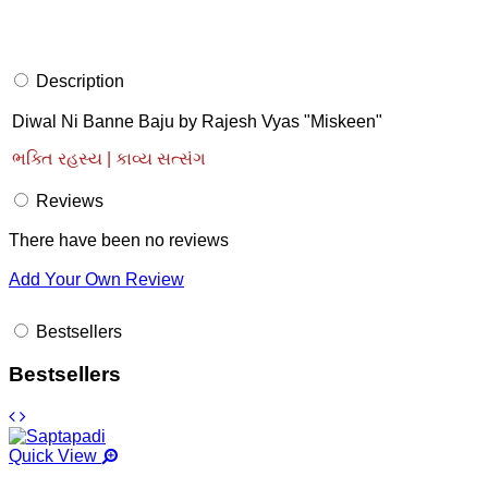
Description
Diwal Ni Banne Baju by Rajesh Vyas "Miskeen"
ભક્તિ રહસ્ય | કાવ્ય સત્સંગ
Reviews
There have been no reviews
Add Your Own Review
Bestsellers
Bestsellers
Quick View