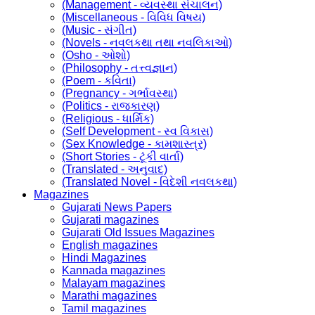
(Management - વ્યવસ્થા સંચાલન)
(Miscellaneous - વિવિધ વિષય)
(Music - સંગીત)
(Novels - નવલકથા તથા નવલિકાઓ)
(Osho - ઓશો)
(Philosophy - તત્ત્વજ્ઞાન)
(Poem - કવિતા)
(Pregnancy - ગર્ભાવસ્થા)
(Politics - રાજકારણ)
(Religious - ધાર્મિક)
(Self Development - સ્વ વિકાસ)
(Sex Knowledge - કામશાસ્ત્ર)
(Short Stories - ટૂંકી વાર્તા)
(Translated - અનુવાદ)
(Translated Novel - વિદેશી નવલકથા)
Magazines
Gujarati News Papers
Gujarati magazines
Gujarati Old Issues Magazines
English magazines
Hindi Magazines
Kannada magazines
Malayam magazines
Marathi magazines
Tamil magazines