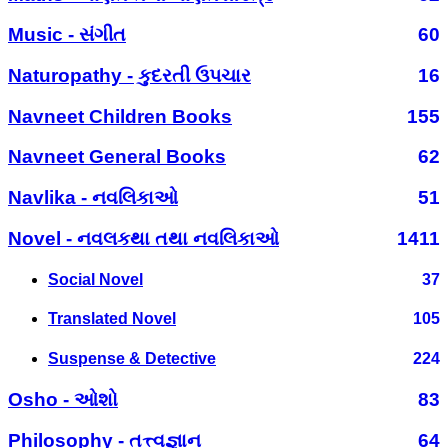
Music - સંગીત
60
Naturopathy - કુદરતી ઉપચાર
16
Navneet Children Books
155
Navneet General Books
62
Navlika - નવલિકાઓ
51
Novel - નવલકથા તથા નવલિકાઓ
1411
Social Novel
37
Translated Novel
105
Suspense & Detective
224
Osho - ઓશો
83
Philosophy - તત્ત્વજ્ઞાન
64