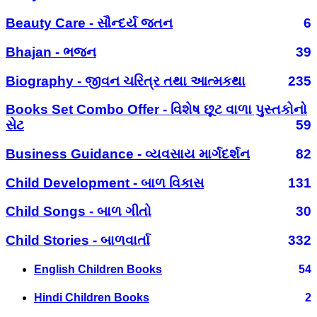
Beauty Care - સૌન્દર્ય જતન
6
Bhajan - ભજન
39
Biography - જીવન ચરિત્ર તથા આત્મકથા
235
Books Set Combo Offer - વિશેષ છૂટ વાળા પુસ્તકોનો
સેટ
59
Business Guidance - વ્યવસાય માર્ગદર્શન
82
Child Development - બાળ વિકાસ
131
Child Songs - બાળ ગીતો
30
Child Stories - બાળવાર્તા
332
English Children Books
54
Hindi Children Books
2