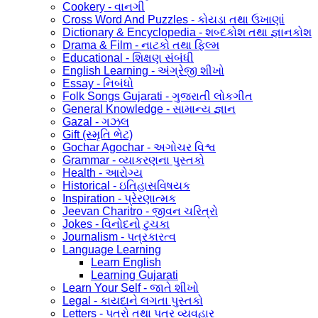
Cookery - વાનગી
Cross Word And Puzzles - કોયડા તથા ઉખાણાં
Dictionary & Encyclopedia - શબ્દકોશ તથા જ્ઞાનકોશ
Drama & Film - નાટકો તથા ફિલ્મ
Educational - શિક્ષણ સંબંધી
English Learning - અંગ્રેજી શીખો
Essay - નિબંધો
Folk Songs Gujarati - ગુજરાતી લોકગીત
General Knowledge - સામાન્ય જ્ઞાન
Gazal - ગઝલ
Gift (સ્મૃતિ ભેટ)
Gochar Agochar - અગોચર વિશ્વ
Grammar - વ્યાકરણના પુસ્તકો
Health - આરોગ્ય
Historical - ઇતિહાસવિષયક
Inspiration - પ્રેરણાત્મક
Jeevan Charitro - જીવન ચરિત્રો
Jokes - વિનોદનો ટુચકા
Journalism - પત્રકારત્વ
Language Learning
Learn English
Learning Gujarati
Learn Your Self - જાતે શીખો
Legal - કાયદાને લગતા પુસ્તકો
Letters - પત્રો તથા પત્ર વ્યવહાર