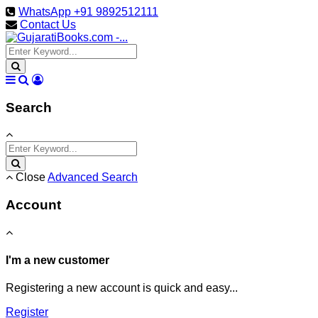
WhatsApp +91 9892512111
Contact Us
Search
Close
Advanced Search
Account
I'm a new customer
Registering a new account is quick and easy...
Register