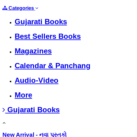
Categories
Gujarati Books
Best Sellers Books
Magazines
Calendar & Panchang
Audio-Video
More
Gujarati Books
New Arrival - નવા પુસ્તકો