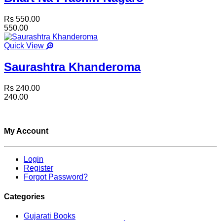
Rs 550.00
550.00
Quick View
Saurashtra Khanderoma
Rs 240.00
240.00
My Account
Login
Register
Forgot Password?
Categories
Gujarati Books