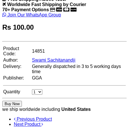
Worldwide Fast Shipping by Courier
70+ Payment Options
Join Our WhatsApp Group
Rs
100.00
Product
14851
Code:
Author:
Swami Sachitanandji
Delivery:
Generally dispatched in 3 to 5 working days
time
Publisher:
GGA
Quantity
Buy Now
we ship worldwide including
United States
Previous Product
Next Product