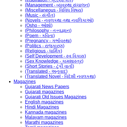
(Management - વ્યવસ્થા સંચાલન)
(Miscellaneous - વિવિધ વિષય)
(Music - સંગીત)
(Novels - નવલકથા તથા નવલિકાઓ)
(Osho - ઓશો)
(Philosophy - તત્ત્વજ્ઞાન)
(Poem - કવિતા)
(Pregnancy - ગર્ભાવસ્થા)
(Politics - રાજકારણ)
(Religious - ધાર્મિક)
(Self Development - સ્વ વિકાસ)
(Sex Knowledge - કામશાસ્ત્ર)
(Short Stories - ટૂંકી વાર્તા)
(Translated - અનુવાદ)
(Translated Novel - વિદેશી નવલકથા)
Magazines
Gujarati News Papers
Gujarati magazines
Gujarati Old Issues Magazines
English magazines
Hindi Magazines
Kannada magazines
Malayam magazines
Marathi magazines