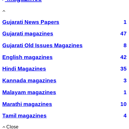
Gujarati News Papers
1
Gujarati magazines
47
Gujarati Old Issues Magazines
8
English magazines
42
Hindi Magazines
35
Kannada magazines
3
Malayam magazines
1
Marathi magazines
10
Tamil magazines
4
Close