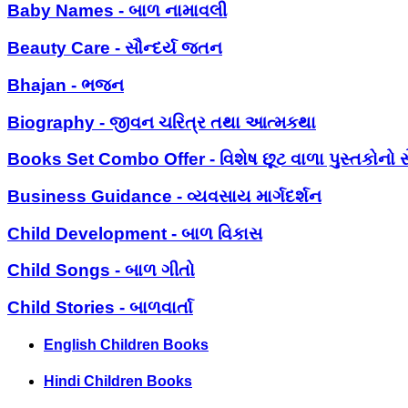
Baby Names - બાળ નામાવલી
Beauty Care - સૌન્દર્ય જતન
Bhajan - ભજન
Biography - જીવન ચરિત્ર તથા આત્મકથા
Books Set Combo Offer - વિશેષ છૂટ વાળા પુસ્તકોનો સ
Business Guidance - વ્યવસાય માર્ગદર્શન
Child Development - બાળ વિકાસ
Child Songs - બાળ ગીતો
Child Stories - બાળવાર્તા
English Children Books
Hindi Children Books