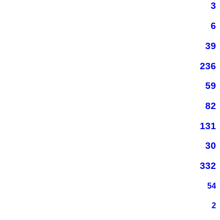
3
6
39
236
59
82
131
30
332
54
2