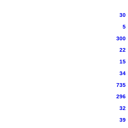
30
5
300
22
15
34
735
296
32
39