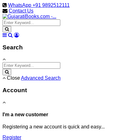
WhatsApp +91 9892512111
Contact Us
Search
Close
Advanced Search
Account
I'm a new customer
Registering a new account is quick and easy...
Register