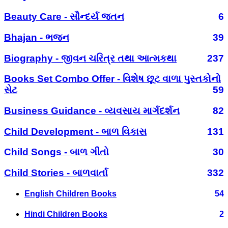
Beauty Care - સૌન્દર્ય જતન
6
Bhajan - ભજન
39
Biography - જીવન ચરિત્ર તથા આત્મકથા
237
Books Set Combo Offer - વિશેષ છૂટ વાળા પુસ્તકોનો
સેટ
59
Business Guidance - વ્યવસાય માર્ગદર્શન
82
Child Development - બાળ વિકાસ
131
Child Songs - બાળ ગીતો
30
Child Stories - બાળવાર્તા
332
English Children Books
54
Hindi Children Books
2