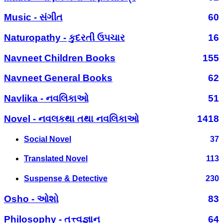
Music - સંગીત
60
Naturopathy - કુદરતી ઉપચાર
16
Navneet Children Books
155
Navneet General Books
62
Navlika - નવલિકાઓ
51
Novel - નવલકથા તથા નવલિકાઓ
1418
Social Novel
37
Translated Novel
113
Suspense & Detective
230
Osho - ઓશો
83
Philosophy - તત્ત્વજ્ઞાન
64