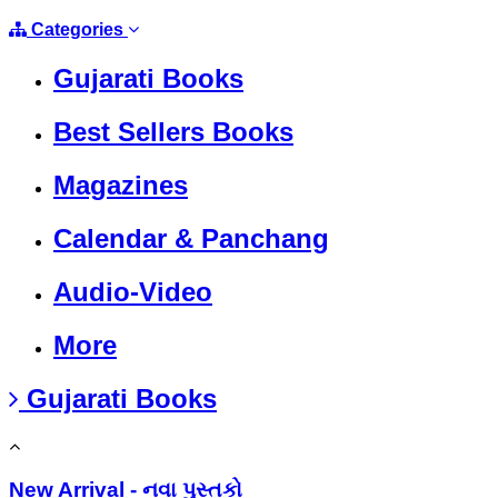
Categories
Gujarati Books
Best Sellers Books
Magazines
Calendar & Panchang
Audio-Video
More
Gujarati Books
New Arrival - નવા પુસ્તકો