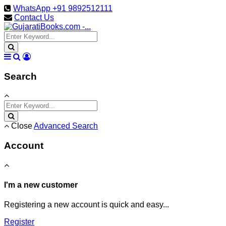
WhatsApp +91 9892512111
Contact Us
Search
Close
Advanced Search
Account
I'm a new customer
Registering a new account is quick and easy...
Register