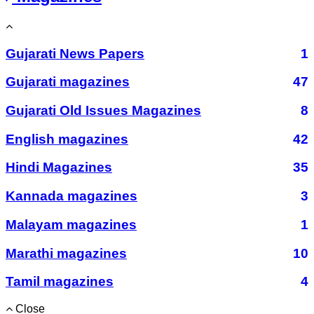
Gujarati News Papers
1
Gujarati magazines
47
Gujarati Old Issues Magazines
8
English magazines
42
Hindi Magazines
35
Kannada magazines
3
Malayam magazines
1
Marathi magazines
10
Tamil magazines
4
Close