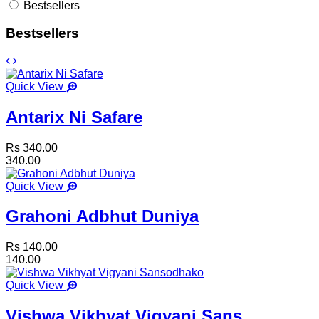
Bestsellers
Bestsellers
Quick View
Antarix Ni Safare
Rs 340.00
340.00
Quick View
Grahoni Adbhut Duniya
Rs 140.00
140.00
Quick View
Vishwa Vikhyat Vigyani Sans...