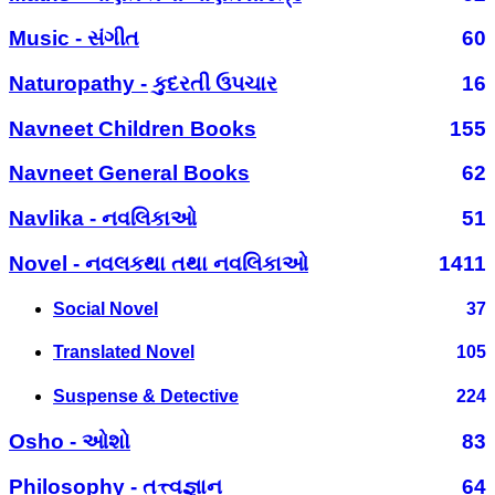
Music - સંગીત
60
Naturopathy - કુદરતી ઉપચાર
16
Navneet Children Books
155
Navneet General Books
62
Navlika - નવલિકાઓ
51
Novel - નવલકથા તથા નવલિકાઓ
1411
Social Novel
37
Translated Novel
105
Suspense & Detective
224
Osho - ઓશો
83
Philosophy - તત્ત્વજ્ઞાન
64