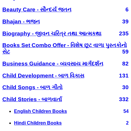
Beauty Care - સૌન્દર્ય જતન
6
Bhajan - ભજન
39
Biography - જીવન ચરિત્ર તથા આત્મકથા
235
Books Set Combo Offer - વિશેષ છૂટ વાળા પુસ્તકોનો
સેટ
59
Business Guidance - વ્યવસાય માર્ગદર્શન
82
Child Development - બાળ વિકાસ
131
Child Songs - બાળ ગીતો
30
Child Stories - બાળવાર્તા
332
English Children Books
54
Hindi Children Books
2