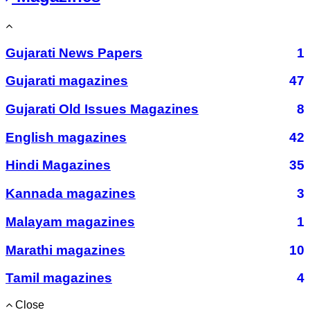
Gujarati News Papers
1
Gujarati magazines
47
Gujarati Old Issues Magazines
8
English magazines
42
Hindi Magazines
35
Kannada magazines
3
Malayam magazines
1
Marathi magazines
10
Tamil magazines
4
Close