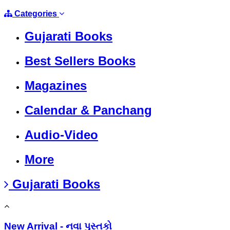
Categories
Gujarati Books
Best Sellers Books
Magazines
Calendar & Panchang
Audio-Video
More
Gujarati Books
New Arrival - નવા પુસ્તકો