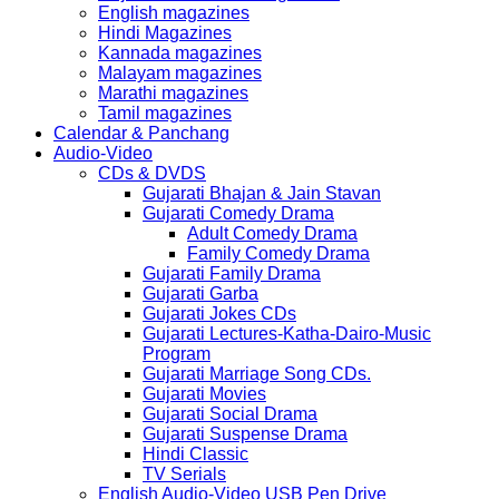
English magazines
Hindi Magazines
Kannada magazines
Malayam magazines
Marathi magazines
Tamil magazines
Calendar & Panchang
Audio-Video
CDs & DVDS
Gujarati Bhajan & Jain Stavan
Gujarati Comedy Drama
Adult Comedy Drama
Family Comedy Drama
Gujarati Family Drama
Gujarati Garba
Gujarati Jokes CDs
Gujarati Lectures-Katha-Dairo-Music
Program
Gujarati Marriage Song CDs.
Gujarati Movies
Gujarati Social Drama
Gujarati Suspense Drama
Hindi Classic
TV Serials
English Audio-Video USB Pen Drive