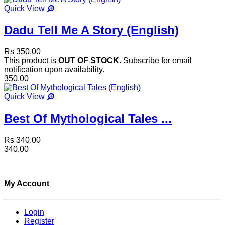
Quick View
Dadu Tell Me A Story (English)
Rs 350.00
This product is
OUT OF STOCK
. Subscribe for email
notification upon availability.
350.00
Quick View
Best Of Mythological Tales ...
Rs 340.00
340.00
My Account
Login
Register