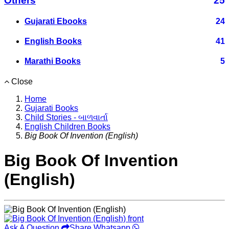
Others
25
Gujarati Ebooks
24
English Books
41
Marathi Books
5
Close
Home
Gujarati Books
Child Stories - બાળવાર્તા
English Children Books
Big Book Of Invention (English)
Big Book Of Invention
(English)
Ask A Question
Share Whatsapp