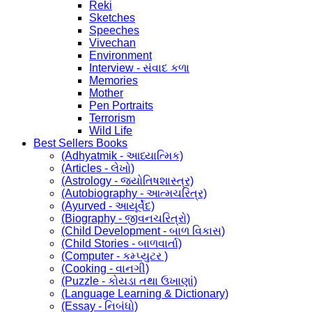
Reki
Sketches
Speeches
Vivechan
Environment
Interview - સંવાદ કળા
Memories
Mother
Pen Portraits
Terrorism
Wild Life
Best Sellers Books
(Adhyatmik - આધ્યાત્મિક)
(Articles - લેખો)
(Astrology - જ્યોતિષશાસ્ત્ર)
(Autobiography - આત્મચરિત્ર)
(Ayurved - આયૂર્વેદ)
(Biography - જીવનચરિત્રો)
(Child Development - બાળ વિકાસ)
(Child Stories - બાળવાર્તા)
(Computer - કમ્પ્યુટર )
(Cooking - વાનગી)
(Puzzle - કોયડા તથા ઉખાણાં)
(Language Learning & Dictionary)
(Essay - નિબંધો)