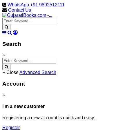
WhatsApp +91 9892512111
Contact Us
Search
Close
Advanced Search
Account
I'm a new customer
Registering a new account is quick and easy...
Register