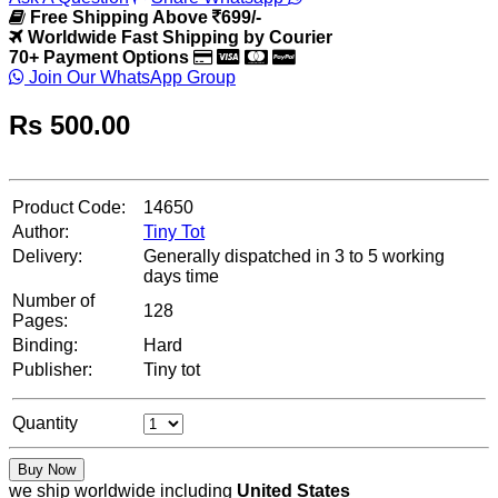
Free Shipping Above
699/-
Worldwide Fast Shipping by Courier
70+ Payment Options
Join Our WhatsApp Group
Rs
500.00
Product Code:
14650
Author:
Tiny Tot
Delivery:
Generally dispatched in 3 to 5 working
days time
Number of
128
Pages:
Binding:
Hard
Publisher:
Tiny tot
Quantity
Buy Now
we ship worldwide including
United States