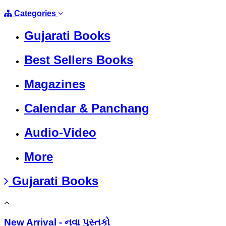
Categories
Gujarati Books
Best Sellers Books
Magazines
Calendar & Panchang
Audio-Video
More
Gujarati Books
New Arrival - નવા પુસ્તકો