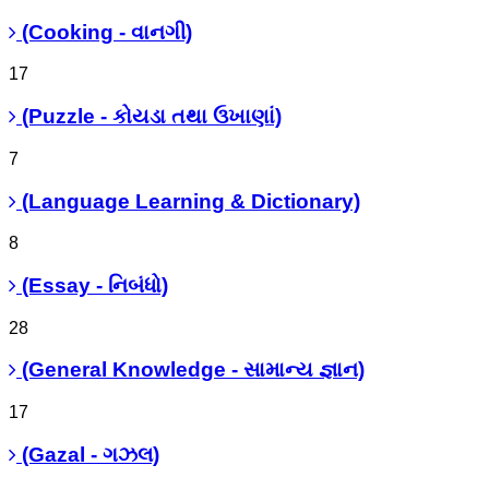
(Cooking - વાનગી)
17
(Puzzle - કોયડા તથા ઉખાણાં)
7
(Language Learning & Dictionary)
8
(Essay - નિબંધો)
28
(General Knowledge - સામાન્ય જ્ઞાન)
17
(Gazal - ગઝલ)