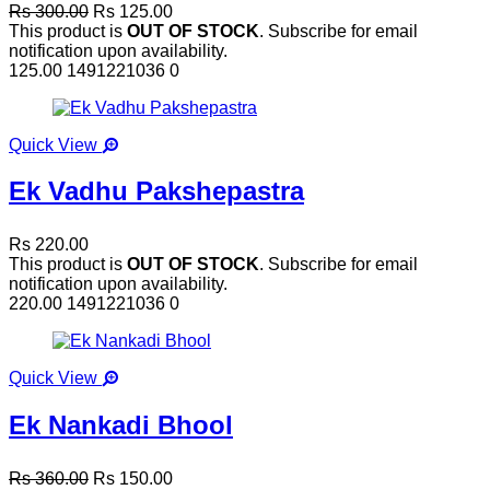
Rs 300.00
Rs 125.00
This product is
OUT OF STOCK
. Subscribe for email
notification upon availability.
125.00
1491221036
0
Quick View
Ek Vadhu Pakshepastra
Rs 220.00
This product is
OUT OF STOCK
. Subscribe for email
notification upon availability.
220.00
1491221036
0
Quick View
Ek Nankadi Bhool
Rs 360.00
Rs 150.00