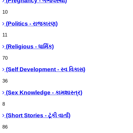
(Pregnancy - ગર્ભાવસ્થા)
10
(Politics - રાજકારણ)
11
(Religious - ધાર્મિક)
70
(Self Development - સ્વ વિકાસ)
36
(Sex Knowledge - કામશાસ્ત્ર)
8
(Short Stories - ટૂંકી વાર્તા)
86