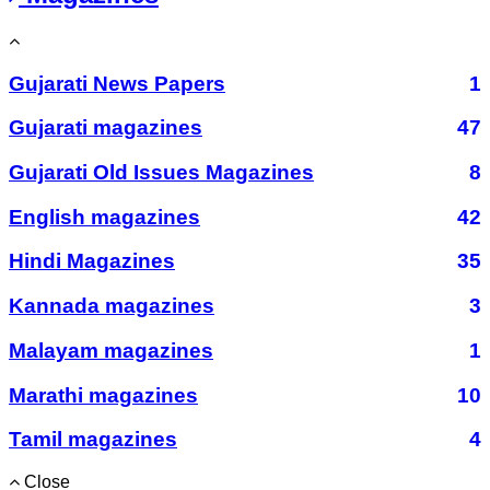
Gujarati News Papers
1
Gujarati magazines
47
Gujarati Old Issues Magazines
8
English magazines
42
Hindi Magazines
35
Kannada magazines
3
Malayam magazines
1
Marathi magazines
10
Tamil magazines
4
Close