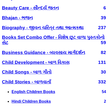
Beauty Care - સૌન્દર્ય જતન
6
Bhajan - ભજન
39
Biography - જીવન ચરિત્ર તથા આત્મકથા
237
Books Set Combo Offer - વિશેષ છૂટ વાળા પુસ્તકોનો
સેટ
59
Business Guidance - વ્યવસાય માર્ગદર્શન
82
Child Development - બાળ વિકાસ
131
Child Songs - બાળ ગીતો
30
Child Stories - બાળવાર્તા
332
English Children Books
54
Hindi Children Books
2