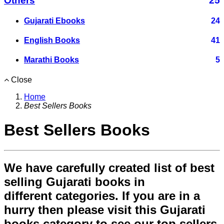
Others
25
Gujarati Ebooks
24
English Books
41
Marathi Books
5
Close
Home
Best Sellers Books
Best Sellers Books
We have carefully created list of best
selling Gujarati books in
different categories. If you are in a
hurry then please visit this Gujarati
books category to see our top sellers