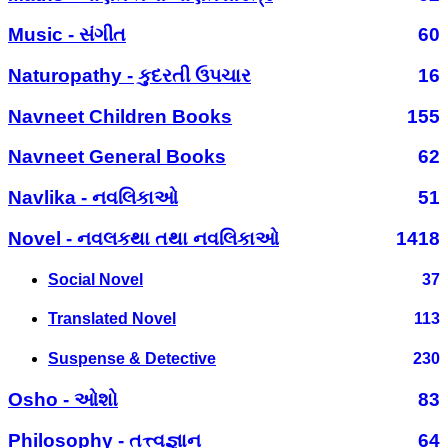
Music - સંગીત
60
Naturopathy - કુદરતી ઉપચાર
16
Navneet Children Books
155
Navneet General Books
62
Navlika - નવલિકાઓ
51
Novel - નવલકથા તથા નવલિકાઓ
1418
Social Novel
37
Translated Novel
113
Suspense & Detective
230
Osho - ઓશો
83
Philosophy - તત્ત્વજ્ઞાન
64