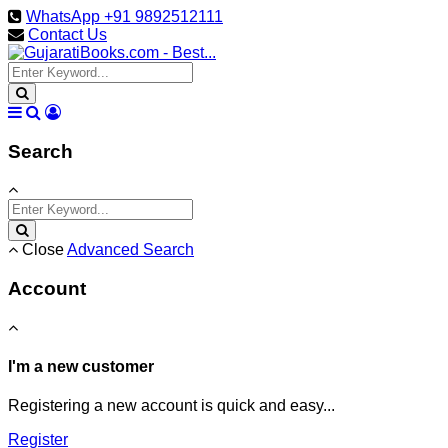
WhatsApp +91 9892512111
Contact Us
Search
Close
Advanced Search
Account
I'm a new customer
Registering a new account is quick and easy...
Register