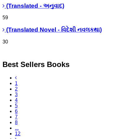
(Translated - અનુવાદ)
59
(Translated Novel - વિદેશી નવલકથા)
30
Best Sellers Books
1
2
3
4
5
6
7
8
...
12