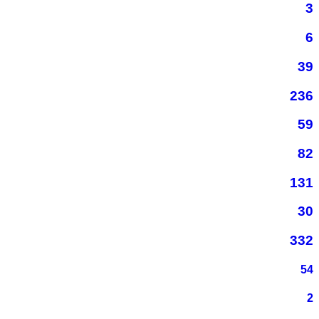
3
6
39
236
59
82
131
30
332
54
2