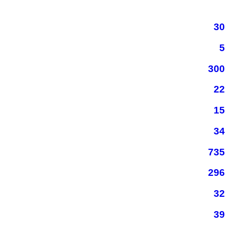
30
5
300
22
15
34
735
296
32
39