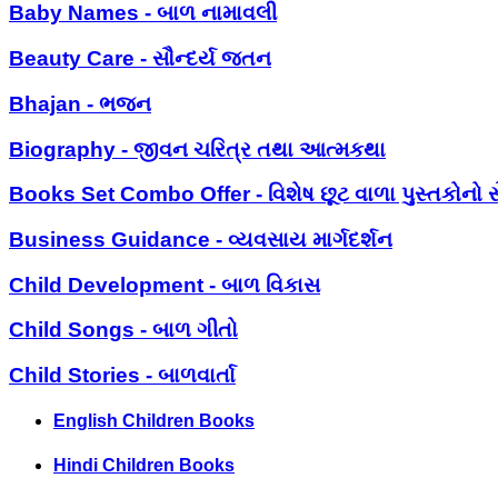
Baby Names - બાળ નામાવલી
Beauty Care - સૌન્દર્ય જતન
Bhajan - ભજન
Biography - જીવન ચરિત્ર તથા આત્મકથા
Books Set Combo Offer - વિશેષ છૂટ વાળા પુસ્તકોનો સ
Business Guidance - વ્યવસાય માર્ગદર્શન
Child Development - બાળ વિકાસ
Child Songs - બાળ ગીતો
Child Stories - બાળવાર્તા
English Children Books
Hindi Children Books