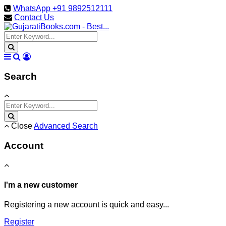
WhatsApp +91 9892512111
Contact Us
Search
Close
Advanced Search
Account
I'm a new customer
Registering a new account is quick and easy...
Register