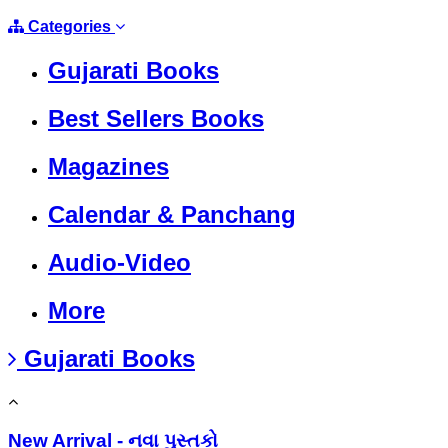
Categories
Gujarati Books
Best Sellers Books
Magazines
Calendar & Panchang
Audio-Video
More
Gujarati Books
New Arrival - નવા પુસ્તકો