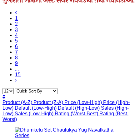
ગુજરાતી ભાષાની બેસ્ટ સેલર નવલકથા તથા નવલિકાઓ.
1
2
3
4
5
6
7
8
9
...
15
Product (A-Z)
Product (Z-A)
Price (Low-High)
Price (High-
Low)
Default (Low-High)
Default (High-Low)
Sales (High-
Low)
Sales (Low-High)
Rating (Worst-Best)
Rating (Best-
Worst)