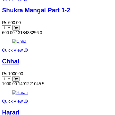
Shukra Mangal Part 1-2
Rs 600.00
600.00
1318433256
0
Quick View
Chhal
Rs 1000.00
1000.00
1491221045
5
Quick View
Harari