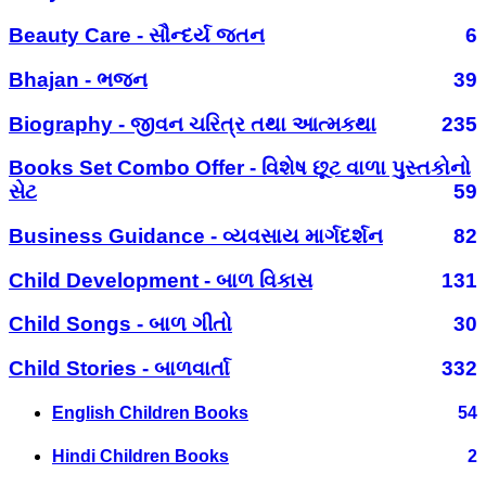
Beauty Care - સૌન્દર્ય જતન
6
Bhajan - ભજન
39
Biography - જીવન ચરિત્ર તથા આત્મકથા
235
Books Set Combo Offer - વિશેષ છૂટ વાળા પુસ્તકોનો
સેટ
59
Business Guidance - વ્યવસાય માર્ગદર્શન
82
Child Development - બાળ વિકાસ
131
Child Songs - બાળ ગીતો
30
Child Stories - બાળવાર્તા
332
English Children Books
54
Hindi Children Books
2