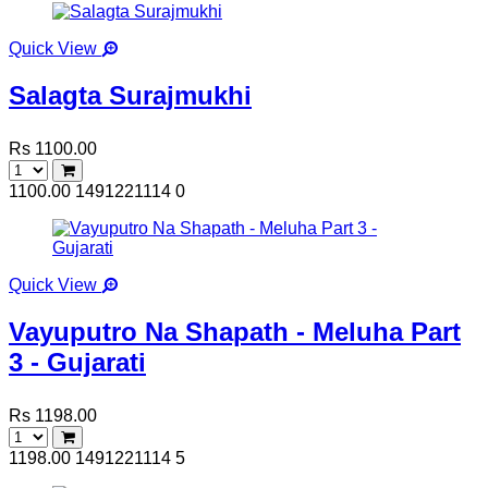
Quick View
Salagta Surajmukhi
Rs 1100.00
1100.00
1491221114
0
Quick View
Vayuputro Na Shapath - Meluha Part
3 - Gujarati
Rs 1198.00
1198.00
1491221114
5