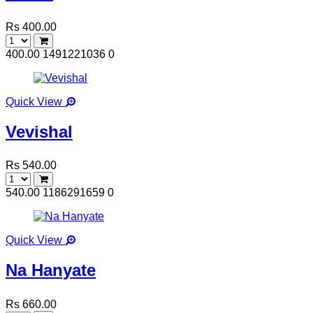
Rs 400.00
400.00
1491221036
0
Quick View
Vevishal
Rs 540.00
540.00
1186291659
0
Quick View
Na Hanyate
Rs 660.00