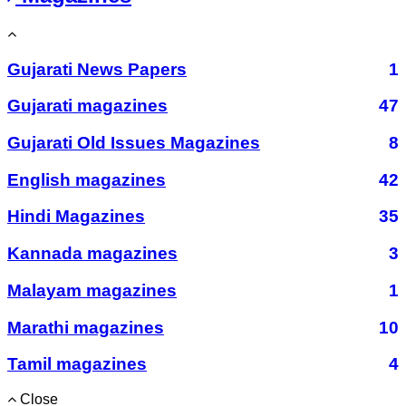
Gujarati News Papers
1
Gujarati magazines
47
Gujarati Old Issues Magazines
8
English magazines
42
Hindi Magazines
35
Kannada magazines
3
Malayam magazines
1
Marathi magazines
10
Tamil magazines
4
Close