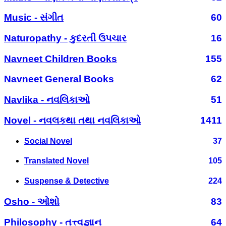
Music - સંગીત
60
Naturopathy - કુદરતી ઉપચાર
16
Navneet Children Books
155
Navneet General Books
62
Navlika - નવલિકાઓ
51
Novel - નવલકથા તથા નવલિકાઓ
1411
Social Novel
37
Translated Novel
105
Suspense & Detective
224
Osho - ઓશો
83
Philosophy - તત્ત્વજ્ઞાન
64