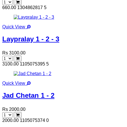
660.00
1304862817
5
Quick View
Laypralay 1 - 2 - 3
Rs 3100.00
3100.00
1105075395
5
Quick View
Jad Chetan 1 - 2
Rs 2000.00
2000.00
1105075374
0