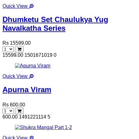
Quick View
Dhumketu Set Chaulukya Yug
Navalkatha Series
Rs 15599.00
15599.00
1501671019
0
Quick View
Apurna Viram
Rs 600.00
600.00
1491221114
5
Quick View