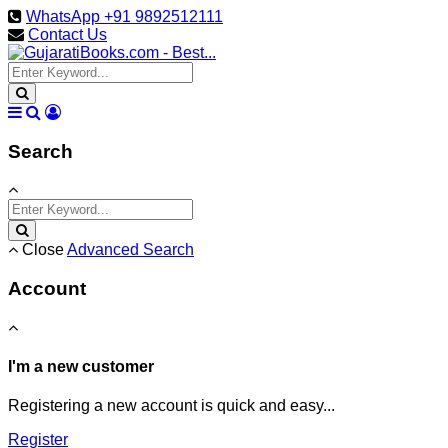
WhatsApp +91 9892512111
Contact Us
Search
Close
Advanced Search
Account
I'm a new customer
Registering a new account is quick and easy...
Register