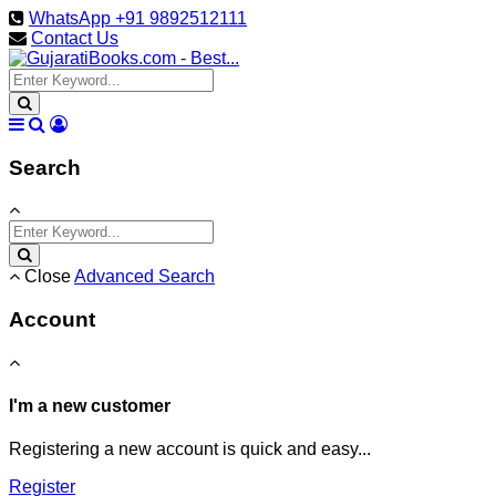
WhatsApp +91 9892512111
Contact Us
Search
Close
Advanced Search
Account
I'm a new customer
Registering a new account is quick and easy...
Register