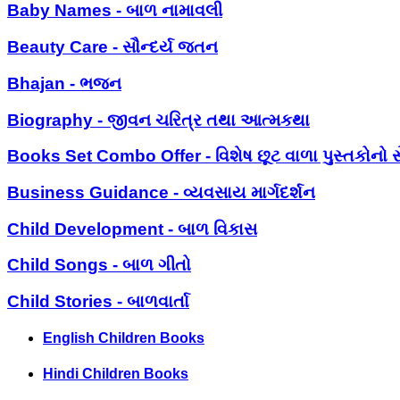
Baby Names - બાળ નામાવલી
Beauty Care - સૌન્દર્ય જતન
Bhajan - ભજન
Biography - જીવન ચરિત્ર તથા આત્મકથા
Books Set Combo Offer - વિશેષ છૂટ વાળા પુસ્તકોનો સ
Business Guidance - વ્યવસાય માર્ગદર્શન
Child Development - બાળ વિકાસ
Child Songs - બાળ ગીતો
Child Stories - બાળવાર્તા
English Children Books
Hindi Children Books