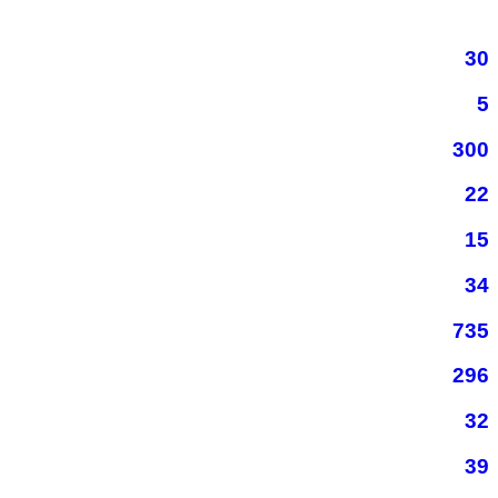
30
5
300
22
15
34
735
296
32
39