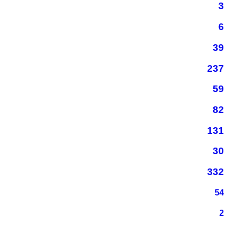
3
6
39
237
59
82
131
30
332
54
2