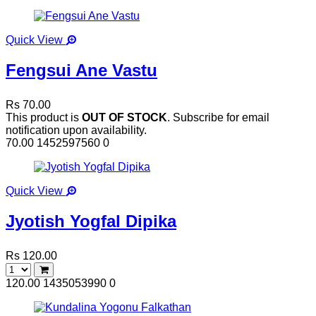
Quick View
Fengsui Ane Vastu
Rs 70.00
This product is
OUT OF STOCK
. Subscribe for email
notification upon availability.
70.00
1452597560
0
Quick View
Jyotish Yogfal Dipika
Rs 120.00
120.00
1435053990
0