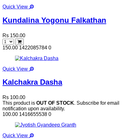
Quick View
Kundalina Yogonu Falkathan
Rs 150.00
150.00
1422085784
0
Quick View
Kalchakra Dasha
Rs 100.00
This product is
OUT OF STOCK
. Subscribe for email
notification upon availability.
100.00
1416655538
0
Quick View