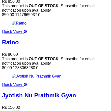
Rs 850.00
This product is
OUT OF STOCK
. Subscribe for email
notification upon availability.
850.00
1147665937
0
Quick View
Ratno
Rs 80.00
This product is
OUT OF STOCK
. Subscribe for email
notification upon availability.
80.00
1233063280
0
Quick View
Jyotish Nu Prathmik Gyan
Rs 150.00