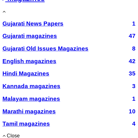
Gujarati News Papers
1
Gujarati magazines
47
Gujarati Old Issues Magazines
8
English magazines
42
Hindi Magazines
35
Kannada magazines
3
Malayam magazines
1
Marathi magazines
10
Tamil magazines
4
Close