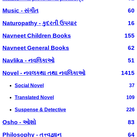
Music - સંગીત
60
Naturopathy - કુદરતી ઉપચાર
16
Navneet Children Books
155
Navneet General Books
62
Navlika - નવલિકાઓ
51
Novel - નવલકથા તથા નવલિકાઓ
1415
Social Novel
37
Translated Novel
109
Suspense & Detective
226
Osho - ઓશો
83
Philosophy - તત્ત્વજ્ઞાન
64