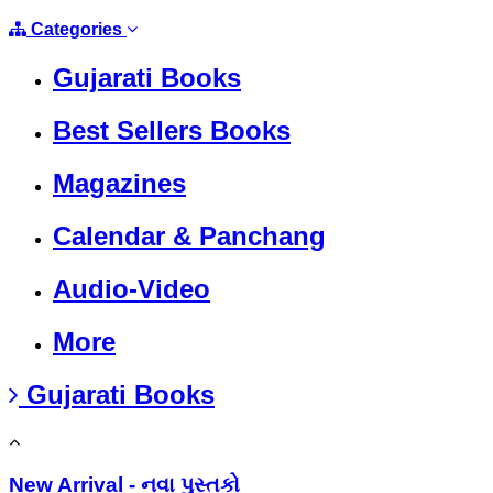
Categories
Gujarati Books
Best Sellers Books
Magazines
Calendar & Panchang
Audio-Video
More
Gujarati Books
New Arrival - નવા પુસ્તકો