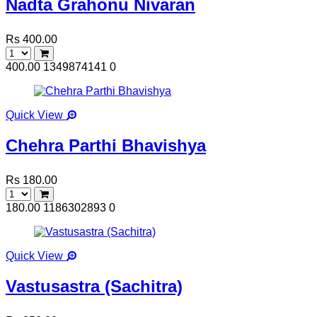
Nadta Grahonu Nivaran
Rs 400.00
400.00
1349874141
0
Quick View
Chehra Parthi Bhavishya
Rs 180.00
180.00
1186302893
0
Quick View
Vastusastra (Sachitra)