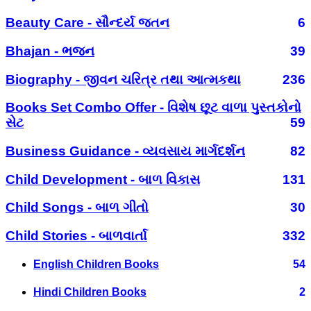
Beauty Care - સૌન્દર્ય જતન
6
Bhajan - ભજન
39
Biography - જીવન ચરિત્ર તથા આત્મકથા
236
Books Set Combo Offer - વિશેષ છૂટ વાળા પુસ્તકોનો
સેટ
59
Business Guidance - વ્યવસાય માર્ગદર્શન
82
Child Development - બાળ વિકાસ
131
Child Songs - બાળ ગીતો
30
Child Stories - બાળવાર્તા
332
English Children Books
54
Hindi Children Books
2