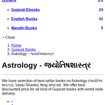
Others
25
Gujarati Ebooks
24
English Books
41
Marathi Books
5
Close
Home
Gujarati Books
Astrology - જ્યોતિષશાસ્ત્ર
Astrology - જ્યોતિષશાસ્ત્ર
We have selection of best seller books on Astrology (જ્યોતિષ
શાસ્ત્ર), Vastu Shastra, feng shui etc. We offer best
discounted price for all kind of Gujarati books with world wide
delivery.