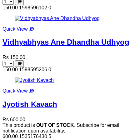
150.00
1598596102
0
Quick View
Vidhyabhyas Ane Dhandha Udhyog
Rs 150.00
150.00
1598595206
0
Quick View
Jyotish Kavach
Rs 600.00
This product is
OUT OF STOCK
. Subscribe for email
notification upon availability.
600.00
1535176430
5