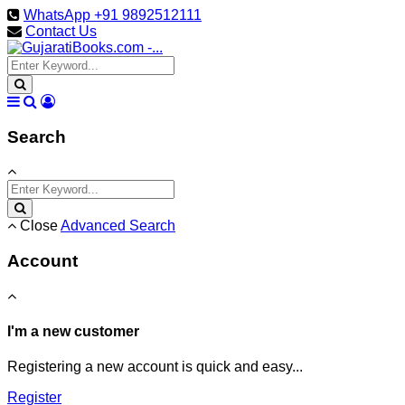
WhatsApp +91 9892512111
Contact Us
Search
Close
Advanced Search
Account
I'm a new customer
Registering a new account is quick and easy...
Register