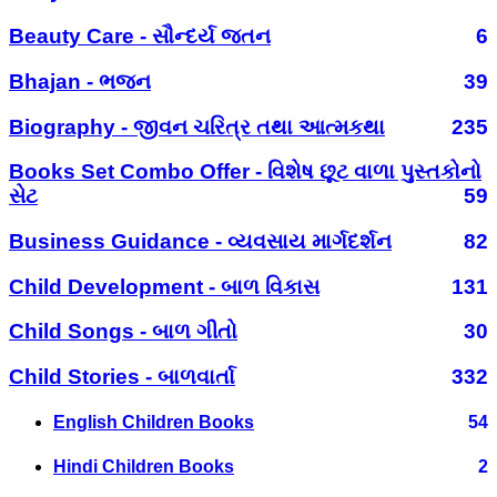
Beauty Care - સૌન્દર્ય જતન
6
Bhajan - ભજન
39
Biography - જીવન ચરિત્ર તથા આત્મકથા
235
Books Set Combo Offer - વિશેષ છૂટ વાળા પુસ્તકોનો
સેટ
59
Business Guidance - વ્યવસાય માર્ગદર્શન
82
Child Development - બાળ વિકાસ
131
Child Songs - બાળ ગીતો
30
Child Stories - બાળવાર્તા
332
English Children Books
54
Hindi Children Books
2