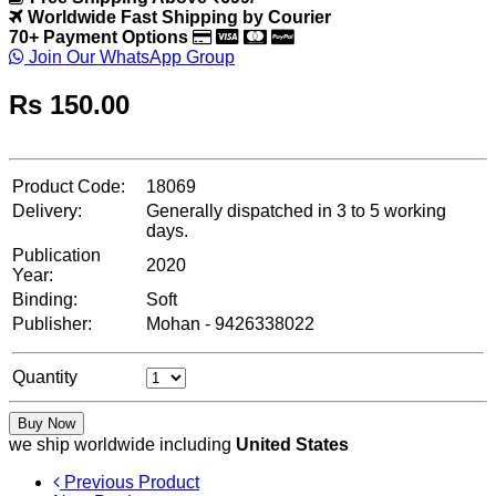
Worldwide Fast Shipping by Courier
70+ Payment Options
Join Our WhatsApp Group
Rs
150.00
Product Code:
18069
Delivery:
Generally dispatched in 3 to 5 working
days.
Publication
2020
Year:
Binding:
Soft
Publisher:
Mohan - 9426338022
Quantity
Buy Now
we ship worldwide including
United States
Previous Product