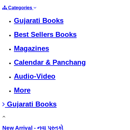
Categories
Gujarati Books
Best Sellers Books
Magazines
Calendar & Panchang
Audio-Video
More
Gujarati Books
New Arrival - નવા પુસ્તકો