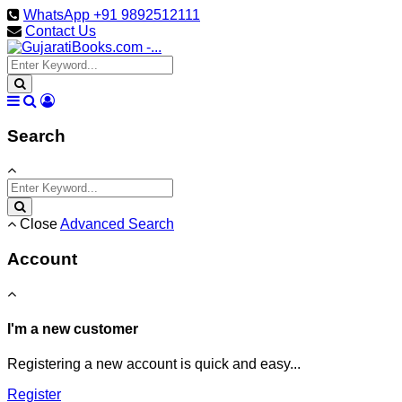
WhatsApp +91 9892512111
Contact Us
Search
Close
Advanced Search
Account
I'm a new customer
Registering a new account is quick and easy...
Register