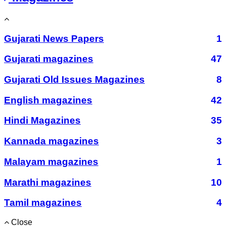
Gujarati News Papers
1
Gujarati magazines
47
Gujarati Old Issues Magazines
8
English magazines
42
Hindi Magazines
35
Kannada magazines
3
Malayam magazines
1
Marathi magazines
10
Tamil magazines
4
Close