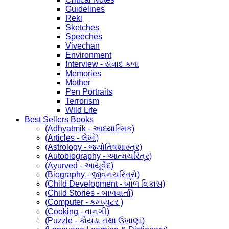
Guidelines
Reki
Sketches
Speeches
Vivechan
Environment
Interview - સંવાદ કળા
Memories
Mother
Pen Portraits
Terrorism
Wild Life
Best Sellers Books
(Adhyatmik - આધ્યાત્મિક)
(Articles - લેખો)
(Astrology - જ્યોતિષશાસ્ત્ર)
(Autobiography - આત્મચરિત્ર)
(Ayurved - આયૂર્વેદ)
(Biography - જીવનચરિત્રો)
(Child Development - બાળ વિકાસ)
(Child Stories - બાળવાર્તા)
(Computer - કમ્પ્યુટર )
(Cooking - વાનગી)
(Puzzle - કોયડા તથા ઉખાણાં)