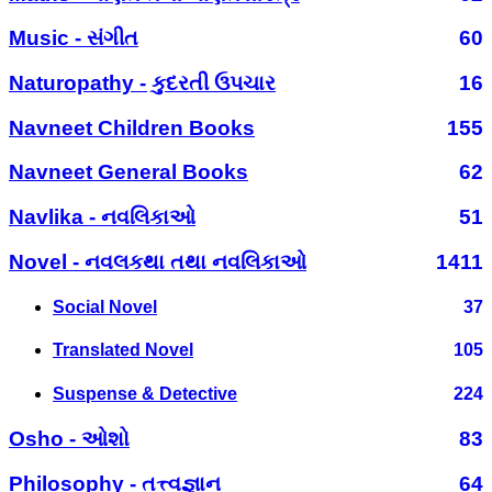
Music - સંગીત
60
Naturopathy - કુદરતી ઉપચાર
16
Navneet Children Books
155
Navneet General Books
62
Navlika - નવલિકાઓ
51
Novel - નવલકથા તથા નવલિકાઓ
1411
Social Novel
37
Translated Novel
105
Suspense & Detective
224
Osho - ઓશો
83
Philosophy - તત્ત્વજ્ઞાન
64