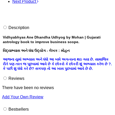
Next Product
Description
Vidhyabhyas Ane Dhandha Udhyog by Mohan | Gujarati
astrology book to improve business scope.
વિદ્યાભ્યાસ અને ધંધા ઉદ્યોગ - લેખક : મોહન
આજના યુમાં અભ્યાસ અને ધંધો આ બન્ને અગત્યના થઇ ગયા છે. સામાજિક
રીતે પણ તરત જ પૂછવામાં આવે છે કે છોકરો કે છોકરી શું અભ્યાસ કરેલ છે ?.
કે પછી શું ધંધો કરે છે? સગપણ તો આ ખાસ પુછવામાં આવે છે છે.
Reviews
There have been no reviews
Add Your Own Review
Bestsellers