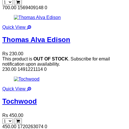
700.00
1569409148
0
Quick View
Thomas Alva Edison
Rs 230.00
This product is
OUT OF STOCK
. Subscribe for email
notification upon availability.
230.00
1491221114
0
Quick View
Tochwood
Rs 450.00
450.00
1720263074
0