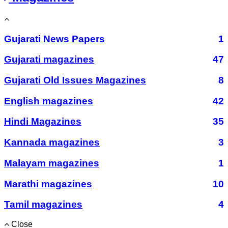
Gujarati News Papers
1
Gujarati magazines
47
Gujarati Old Issues Magazines
8
English magazines
42
Hindi Magazines
35
Kannada magazines
3
Malayam magazines
1
Marathi magazines
10
Tamil magazines
4
Close