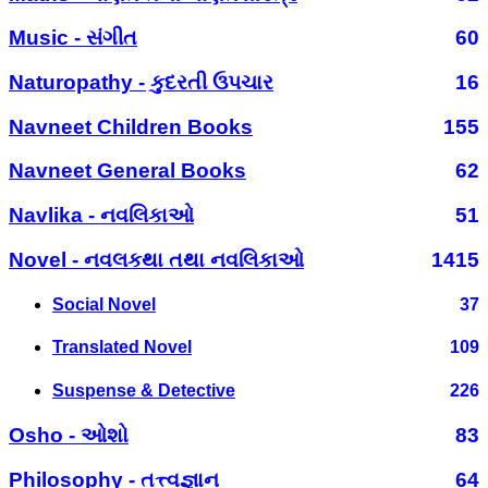
Music - સંગીત
60
Naturopathy - કુદરતી ઉપચાર
16
Navneet Children Books
155
Navneet General Books
62
Navlika - નવલિકાઓ
51
Novel - નવલકથા તથા નવલિકાઓ
1415
Social Novel
37
Translated Novel
109
Suspense & Detective
226
Osho - ઓશો
83
Philosophy - તત્ત્વજ્ઞાન
64