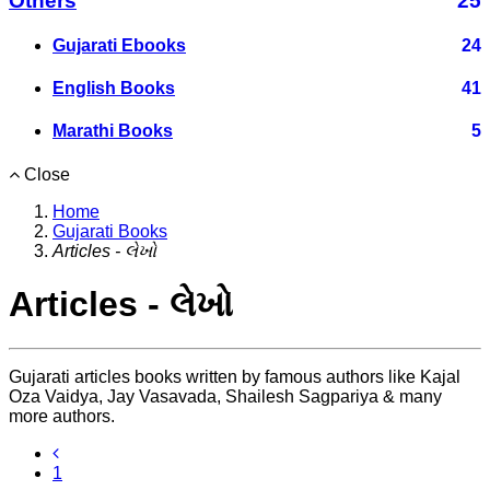
Others
25
Gujarati Ebooks
24
English Books
41
Marathi Books
5
Close
Home
Gujarati Books
Articles - લેખો
Articles - લેખો
Gujarati articles books written by famous authors like Kajal
Oza Vaidya, Jay Vasavada, Shailesh Sagpariya & many
more authors.
1