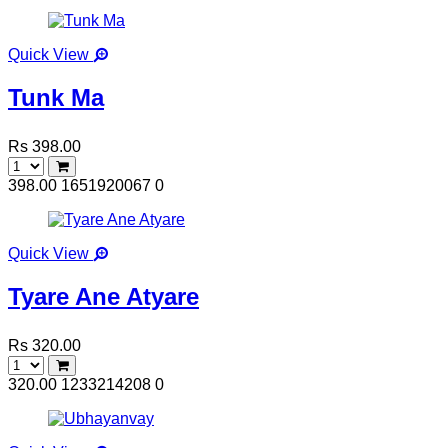
Quick View
Tunk Ma
Rs 398.00
398.00
1651920067
0
Quick View
Tyare Ane Atyare
Rs 320.00
320.00
1233214208
0