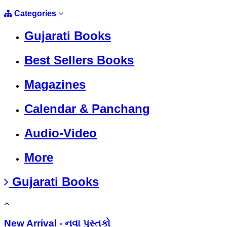
Categories
Gujarati Books
Best Sellers Books
Magazines
Calendar & Panchang
Audio-Video
More
Gujarati Books
New Arrival - નવા પુસ્તકો