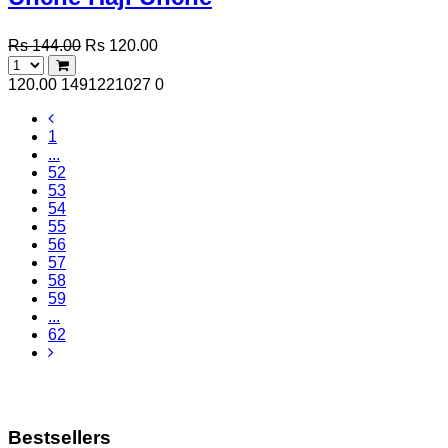
Rs 144.00
Rs 120.00
120.00
1491221027
0
1
...
52
53
54
55
56
57
58
59
...
62
Bestsellers