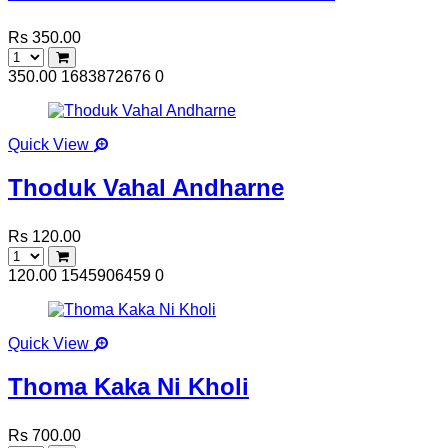
Rs 350.00
350.00
1683872676
0
Quick View
Thoduk Vahal Andharne
Rs 120.00
120.00
1545906459
0
Quick View
Thoma Kaka Ni Kholi
Rs 700.00