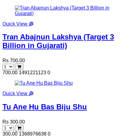
Quick View
Tran Abajnun Lakshya (Target 3
Billion in Gujarati)
Rs 700.00
700.00
1491221123
0
Quick View
Tu Ane Hu Bas Biju Shu
Rs 300.00
300.00
1368976638
0