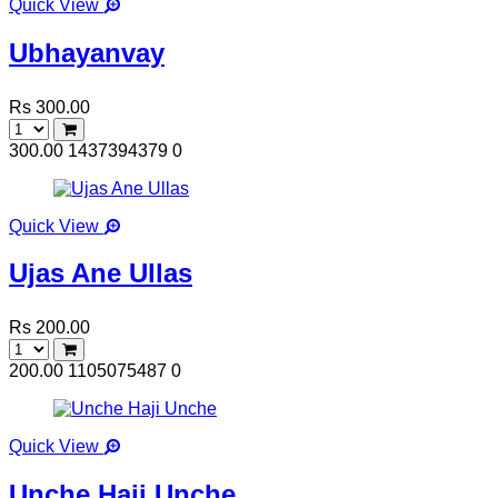
Quick View
Ubhayanvay
Rs 300.00
300.00
1437394379
0
Quick View
Ujas Ane Ullas
Rs 200.00
200.00
1105075487
0
Quick View
Unche Haji Unche