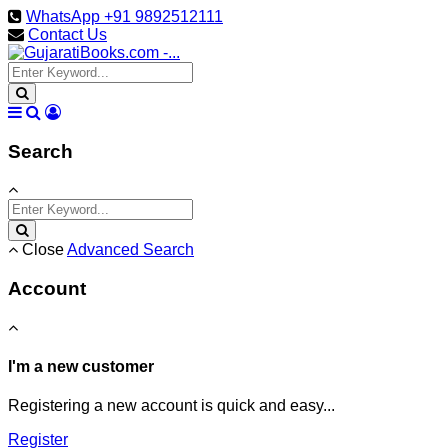
WhatsApp +91 9892512111
Contact Us
Search
Close
Advanced Search
Account
I'm a new customer
Registering a new account is quick and easy...
Register