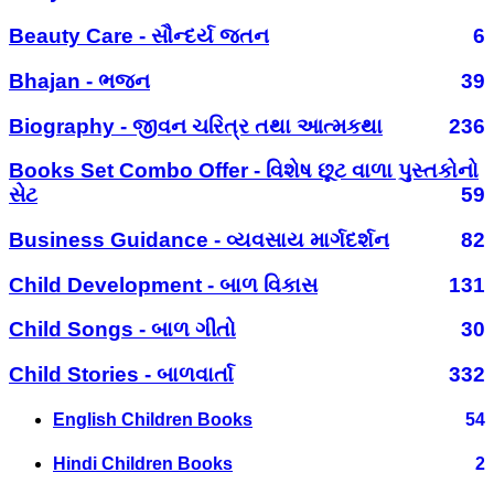
Beauty Care - સૌન્દર્ય જતન
6
Bhajan - ભજન
39
Biography - જીવન ચરિત્ર તથા આત્મકથા
236
Books Set Combo Offer - વિશેષ છૂટ વાળા પુસ્તકોનો
સેટ
59
Business Guidance - વ્યવસાય માર્ગદર્શન
82
Child Development - બાળ વિકાસ
131
Child Songs - બાળ ગીતો
30
Child Stories - બાળવાર્તા
332
English Children Books
54
Hindi Children Books
2