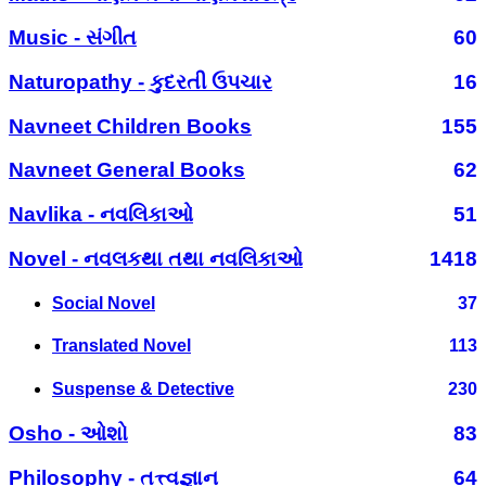
Music - સંગીત
60
Naturopathy - કુદરતી ઉપચાર
16
Navneet Children Books
155
Navneet General Books
62
Navlika - નવલિકાઓ
51
Novel - નવલકથા તથા નવલિકાઓ
1418
Social Novel
37
Translated Novel
113
Suspense & Detective
230
Osho - ઓશો
83
Philosophy - તત્ત્વજ્ઞાન
64