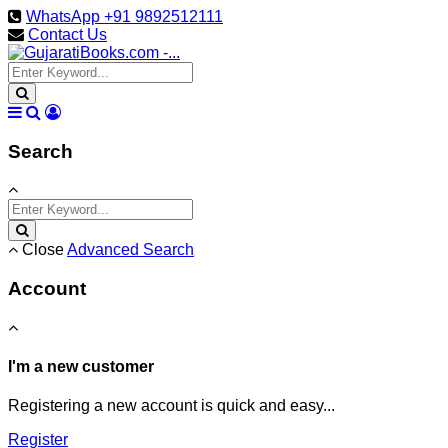
WhatsApp +91 9892512111
Contact Us
Search
Close
Advanced Search
Account
I'm a new customer
Registering a new account is quick and easy...
Register