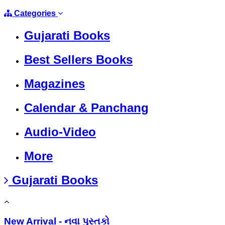
Categories
Gujarati Books
Best Sellers Books
Magazines
Calendar & Panchang
Audio-Video
More
Gujarati Books
New Arrival - નવા પુસ્તકો