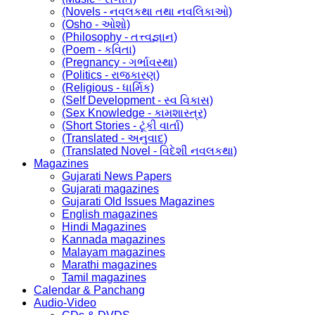
(Novels - નવલકથા તથા નવલિકાઓ)
(Osho - ઓશો)
(Philosophy - તત્ત્વજ્ઞાન)
(Poem - કવિતા)
(Pregnancy - ગર્ભાવસ્થા)
(Politics - રાજકારણ)
(Religious - ધાર્મિક)
(Self Development - સ્વ વિકાસ)
(Sex Knowledge - કામશાસ્ત્ર)
(Short Stories - ટૂંકી વાર્તા)
(Translated - અનુવાદ)
(Translated Novel - વિદેશી નવલકથા)
Magazines
Gujarati News Papers
Gujarati magazines
Gujarati Old Issues Magazines
English magazines
Hindi Magazines
Kannada magazines
Malayam magazines
Marathi magazines
Tamil magazines
Calendar & Panchang
Audio-Video