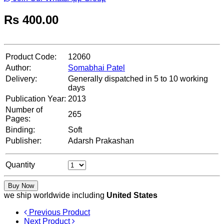
Rs
400.00
Product Code:
12060
Author:
Somabhai Patel
Delivery:
Generally dispatched in 5 to 10 working
days
Publication Year:
2013
Number of
265
Pages:
Binding:
Soft
Publisher:
Adarsh Prakashan
Quantity
Buy Now
we ship worldwide including
United States
Previous Product
Next Product