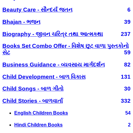
Beauty Care - સૌન્દર્ય જતન
6
Bhajan - ભજન
39
Biography - જીવન ચરિત્ર તથા આત્મકથા
237
Books Set Combo Offer - વિશેષ છૂટ વાળા પુસ્તકોનો
સેટ
59
Business Guidance - વ્યવસાય માર્ગદર્શન
82
Child Development - બાળ વિકાસ
131
Child Songs - બાળ ગીતો
30
Child Stories - બાળવાર્તા
332
English Children Books
54
Hindi Children Books
2