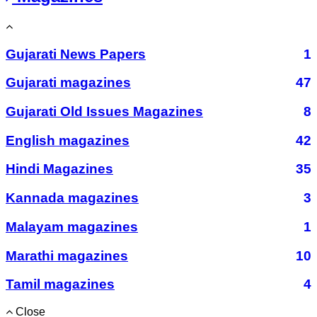
Gujarati News Papers
1
Gujarati magazines
47
Gujarati Old Issues Magazines
8
English magazines
42
Hindi Magazines
35
Kannada magazines
3
Malayam magazines
1
Marathi magazines
10
Tamil magazines
4
Close