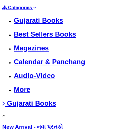
Categories
Gujarati Books
Best Sellers Books
Magazines
Calendar & Panchang
Audio-Video
More
Gujarati Books
New Arrival - નવા પુસ્તકો