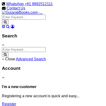
WhatsApp +91 9892512111
Contact Us
Search
Close
Advanced Search
Account
I'm a new customer
Registering a new account is quick and easy...
Register