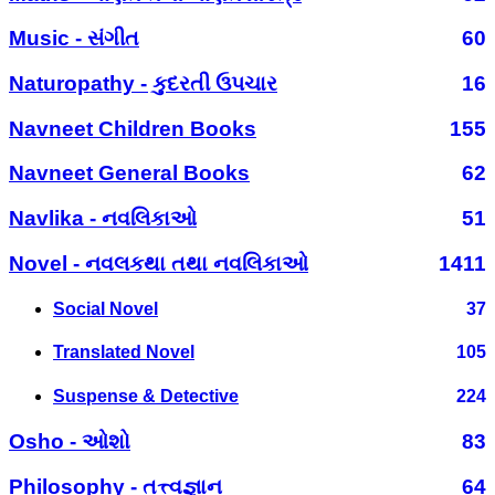
Music - સંગીત
60
Naturopathy - કુદરતી ઉપચાર
16
Navneet Children Books
155
Navneet General Books
62
Navlika - નવલિકાઓ
51
Novel - નવલકથા તથા નવલિકાઓ
1411
Social Novel
37
Translated Novel
105
Suspense & Detective
224
Osho - ઓશો
83
Philosophy - તત્ત્વજ્ઞાન
64