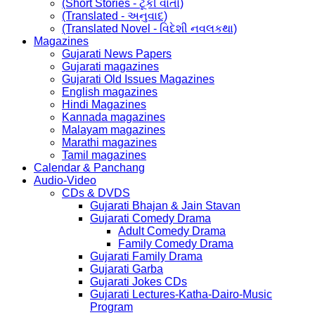
(Short Stories - ટૂંકી વાર્તા)
(Translated - અનુવાદ)
(Translated Novel - વિદેશી નવલકથા)
Magazines
Gujarati News Papers
Gujarati magazines
Gujarati Old Issues Magazines
English magazines
Hindi Magazines
Kannada magazines
Malayam magazines
Marathi magazines
Tamil magazines
Calendar & Panchang
Audio-Video
CDs & DVDS
Gujarati Bhajan & Jain Stavan
Gujarati Comedy Drama
Adult Comedy Drama
Family Comedy Drama
Gujarati Family Drama
Gujarati Garba
Gujarati Jokes CDs
Gujarati Lectures-Katha-Dairo-Music
Program