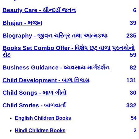
Beauty Care - સૌન્દર્ય જતન
6
Bhajan - ભજન
39
Biography - જીવન ચરિત્ર તથા આત્મકથા
235
Books Set Combo Offer - વિશેષ છૂટ વાળા પુસ્તકોનો
સેટ
59
Business Guidance - વ્યવસાય માર્ગદર્શન
82
Child Development - બાળ વિકાસ
131
Child Songs - બાળ ગીતો
30
Child Stories - બાળવાર્તા
332
English Children Books
54
Hindi Children Books
2