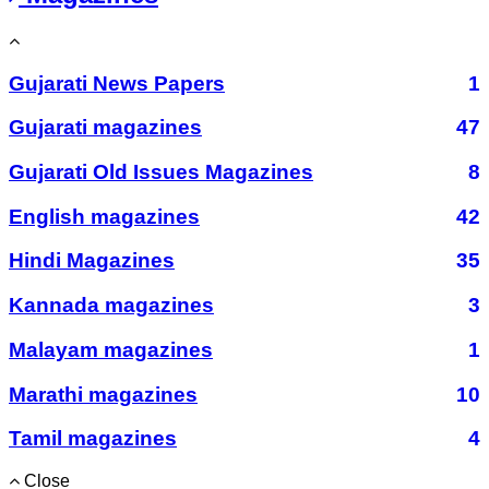
Gujarati News Papers
1
Gujarati magazines
47
Gujarati Old Issues Magazines
8
English magazines
42
Hindi Magazines
35
Kannada magazines
3
Malayam magazines
1
Marathi magazines
10
Tamil magazines
4
Close