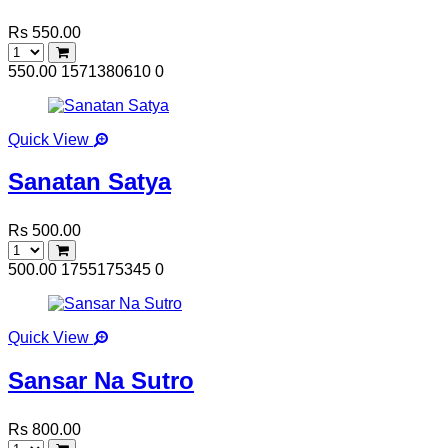
Rs 550.00
550.00
1571380610
0
Quick View
Sanatan Satya
Rs 500.00
500.00
1755175345
0
Quick View
Sansar Na Sutro
Rs 800.00