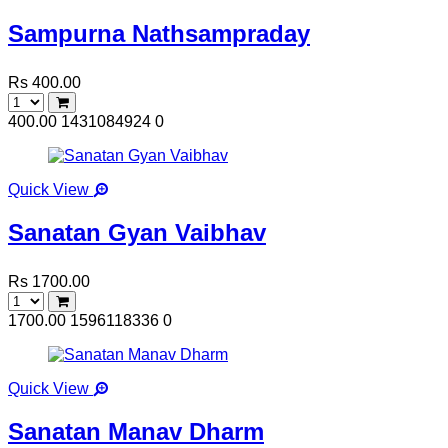
Sampurna Nathsampraday
Rs 400.00
400.00
1431084924
0
Quick View
Sanatan Gyan Vaibhav
Rs 1700.00
1700.00
1596118336
0
Quick View
Sanatan Manav Dharm