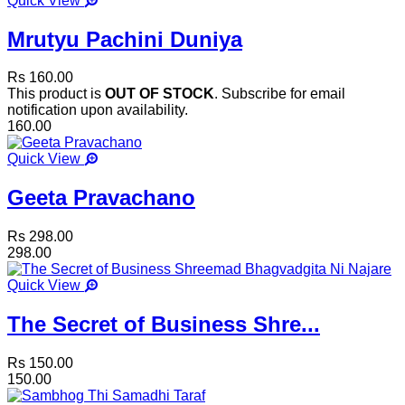
Quick View
Mrutyu Pachini Duniya
Rs 160.00
This product is
OUT OF STOCK
. Subscribe for email
notification upon availability.
160.00
Quick View
Geeta Pravachano
Rs 298.00
298.00
Quick View
The Secret of Business Shre...
Rs 150.00
150.00