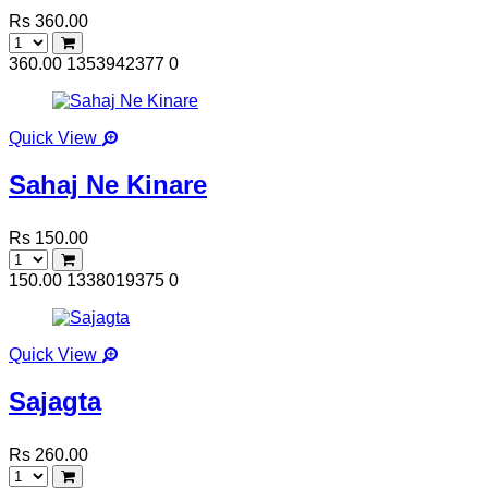
Rs 360.00
360.00
1353942377
0
Quick View
Sahaj Ne Kinare
Rs 150.00
150.00
1338019375
0
Quick View
Sajagta
Rs 260.00