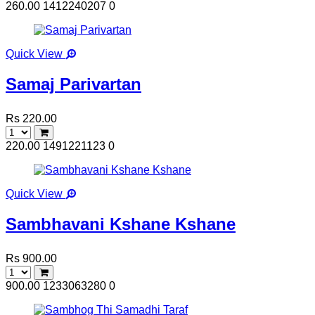
260.00
1412240207
0
Quick View
Samaj Parivartan
Rs 220.00
220.00
1491221123
0
Quick View
Sambhavani Kshane Kshane
Rs 900.00
900.00
1233063280
0