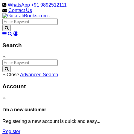
WhatsApp +91 9892512111
Contact Us
Search
Close
Advanced Search
Account
I'm a new customer
Registering a new account is quick and easy...
Register