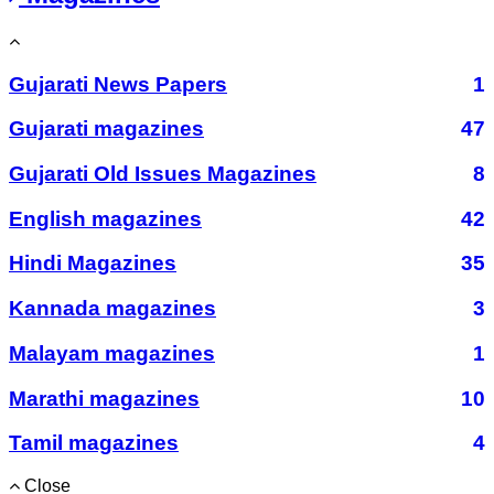
Gujarati News Papers
1
Gujarati magazines
47
Gujarati Old Issues Magazines
8
English magazines
42
Hindi Magazines
35
Kannada magazines
3
Malayam magazines
1
Marathi magazines
10
Tamil magazines
4
Close