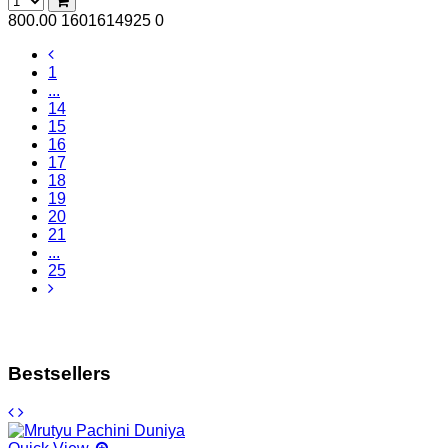
800.00
1601614925
0
1
...
14
15
16
17
18
19
20
21
...
25
Bestsellers