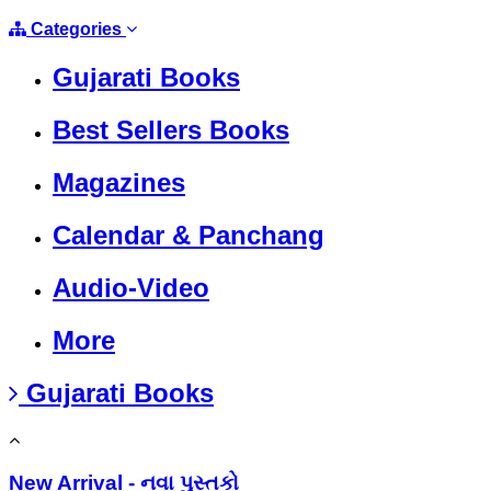
Categories
Gujarati Books
Best Sellers Books
Magazines
Calendar & Panchang
Audio-Video
More
Gujarati Books
New Arrival - નવા પુસ્તકો