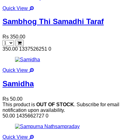
Quick View
Sambhog Thi Samadhi Taraf
Rs 350.00
350.00
1337526251
0
Quick View
Samidha
Rs 50.00
This product is
OUT OF STOCK
. Subscribe for email
notification upon availability.
50.00
1435662727
0
Quick View