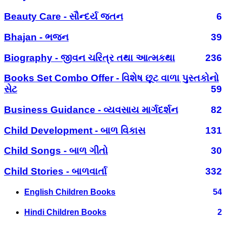
Beauty Care - સૌન્દર્ય જતન
6
Bhajan - ભજન
39
Biography - જીવન ચરિત્ર તથા આત્મકથા
236
Books Set Combo Offer - વિશેષ છૂટ વાળા પુસ્તકોનો
સેટ
59
Business Guidance - વ્યવસાય માર્ગદર્શન
82
Child Development - બાળ વિકાસ
131
Child Songs - બાળ ગીતો
30
Child Stories - બાળવાર્તા
332
English Children Books
54
Hindi Children Books
2