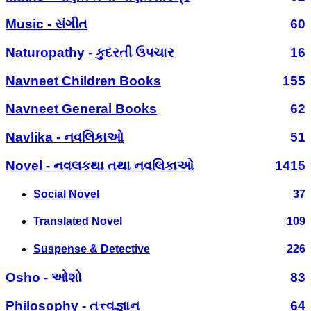
Music - સંગીત
60
Naturopathy - કુદરતી ઉપચાર
16
Navneet Children Books
155
Navneet General Books
62
Navlika - નવલિકાઓ
51
Novel - નવલકથા તથા નવલિકાઓ
1415
Social Novel
37
Translated Novel
109
Suspense & Detective
226
Osho - ઓશો
83
Philosophy - તત્ત્વજ્ઞાન
64