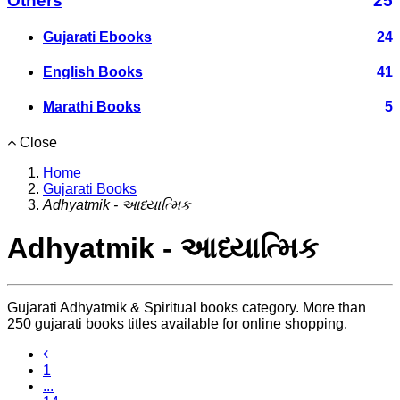
Others
25
Gujarati Ebooks
24
English Books
41
Marathi Books
5
Close
Home
Gujarati Books
Adhyatmik - આધ્યાત્મિક
Adhyatmik - આધ્યાત્મિક
Gujarati Adhyatmik & Spiritual books category. More than
250 gujarati books titles available for online shopping.
1
...