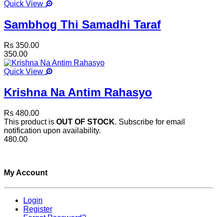
Quick View
Sambhog Thi Samadhi Taraf
Rs 350.00
350.00
Quick View
Krishna Na Antim Rahasyo
Rs 480.00
This product is
OUT OF STOCK
. Subscribe for email
notification upon availability.
480.00
My Account
Login
Register