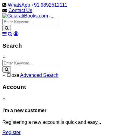
WhatsApp +91 9892512111
Contact Us
Search
Close
Advanced Search
Account
I'm a new customer
Registering a new account is quick and easy...
Register