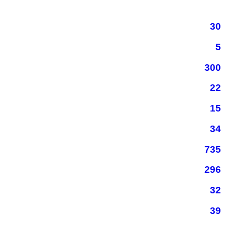
30
5
300
22
15
34
735
296
32
39