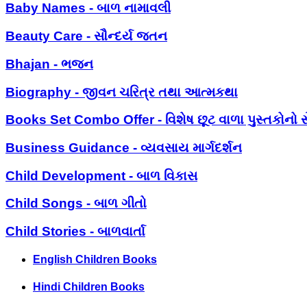
Baby Names - બાળ નામાવલી
Beauty Care - સૌન્દર્ય જતન
Bhajan - ભજન
Biography - જીવન ચરિત્ર તથા આત્મકથા
Books Set Combo Offer - વિશેષ છૂટ વાળા પુસ્તકોનો સ
Business Guidance - વ્યવસાય માર્ગદર્શન
Child Development - બાળ વિકાસ
Child Songs - બાળ ગીતો
Child Stories - બાળવાર્તા
English Children Books
Hindi Children Books