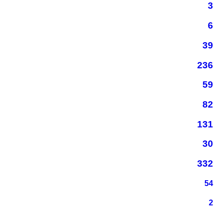
3
6
39
236
59
82
131
30
332
54
2