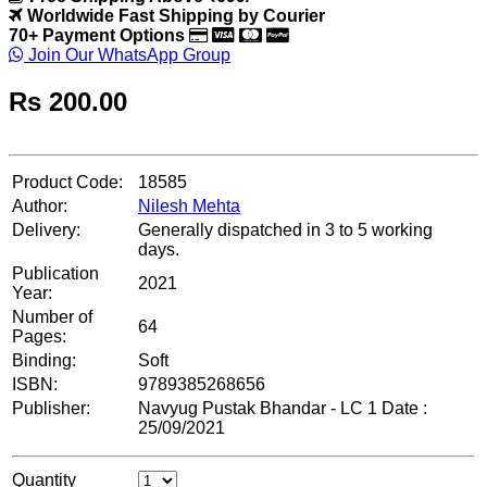
Worldwide Fast Shipping by Courier
70+ Payment Options
Join Our WhatsApp Group
Rs
200.00
Product Code:
18585
Author:
Nilesh Mehta
Delivery:
Generally dispatched in 3 to 5 working
days.
Publication
2021
Year:
Number of
64
Pages:
Binding:
Soft
ISBN:
9789385268656
Publisher:
Navyug Pustak Bhandar - LC 1 Date :
25/09/2021
Quantity