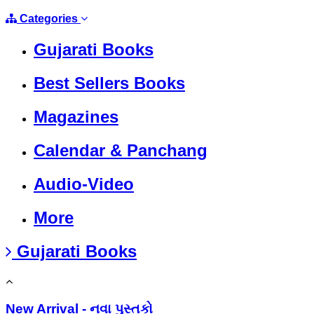
Categories
Gujarati Books
Best Sellers Books
Magazines
Calendar & Panchang
Audio-Video
More
Gujarati Books
New Arrival - નવા પુસ્તકો