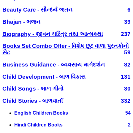
Beauty Care - સૌન્દર્ય જતન
6
Bhajan - ભજન
39
Biography - જીવન ચરિત્ર તથા આત્મકથા
237
Books Set Combo Offer - વિશેષ છૂટ વાળા પુસ્તકોનો
સેટ
59
Business Guidance - વ્યવસાય માર્ગદર્શન
82
Child Development - બાળ વિકાસ
131
Child Songs - બાળ ગીતો
30
Child Stories - બાળવાર્તા
332
English Children Books
54
Hindi Children Books
2