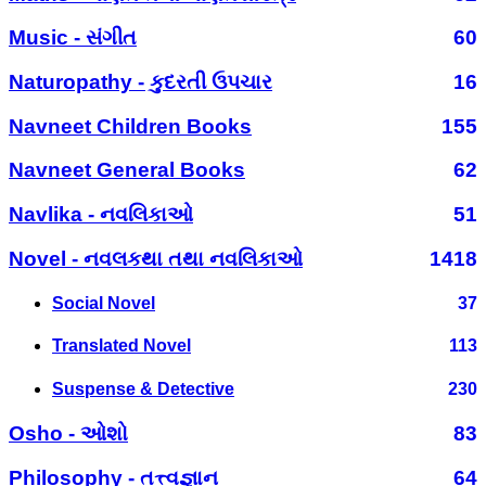
Music - સંગીત
60
Naturopathy - કુદરતી ઉપચાર
16
Navneet Children Books
155
Navneet General Books
62
Navlika - નવલિકાઓ
51
Novel - નવલકથા તથા નવલિકાઓ
1418
Social Novel
37
Translated Novel
113
Suspense & Detective
230
Osho - ઓશો
83
Philosophy - તત્ત્વજ્ઞાન
64