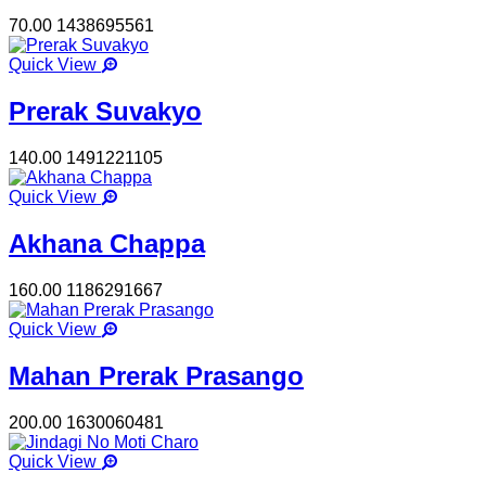
70.00
1438695561
Quick View
Prerak Suvakyo
140.00
1491221105
Quick View
Akhana Chappa
160.00
1186291667
Quick View
Mahan Prerak Prasango
200.00
1630060481
Quick View