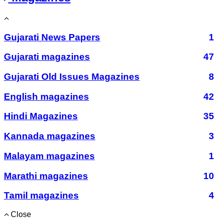
Gujarati News Papers
1
Gujarati magazines
47
Gujarati Old Issues Magazines
8
English magazines
42
Hindi Magazines
35
Kannada magazines
3
Malayam magazines
1
Marathi magazines
10
Tamil magazines
4
Close