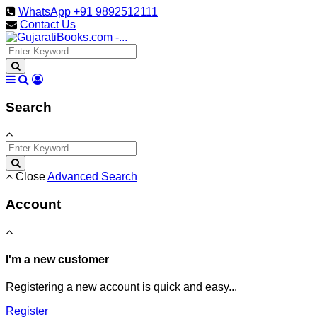
WhatsApp +91 9892512111
Contact Us
Search
Close
Advanced Search
Account
I'm a new customer
Registering a new account is quick and easy...
Register