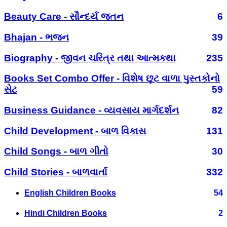
Beauty Care - સૌન્દર્ય જતન
6
Bhajan - ભજન
39
Biography - જીવન ચરિત્ર તથા આત્મકથા
235
Books Set Combo Offer - વિશેષ છૂટ વાળા પુસ્તકોનો
સેટ
59
Business Guidance - વ્યવસાય માર્ગદર્શન
82
Child Development - બાળ વિકાસ
131
Child Songs - બાળ ગીતો
30
Child Stories - બાળવાર્તા
332
English Children Books
54
Hindi Children Books
2