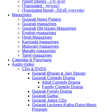
(Short Stories - ટૂંકી વાર્તા)
(Translated - અનુવાદ)
(Translated Novel - વિદેશી નવલકથા)
Magazines
Gujarati News Papers
Gujarati magazines
Gujarati Old Issues Magazines
English magazines
Hindi Magazines
Kannada magazines
Malayam magazines
Marathi magazines
Tamil magazines
Calendar & Panchang
Audio-Video
CDs & DVDS
Gujarati Bhajan & Jain Stavan
Gujarati Comedy Drama
Adult Comedy Drama
Family Comedy Drama
Gujarati Family Drama
Gujarati Garba
Gujarati Jokes CDs
Gujarati Lectures-Katha-Dairo-Music
Program