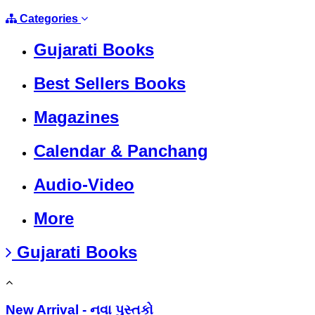
Categories
Gujarati Books
Best Sellers Books
Magazines
Calendar & Panchang
Audio-Video
More
Gujarati Books
New Arrival - નવા પુસ્તકો