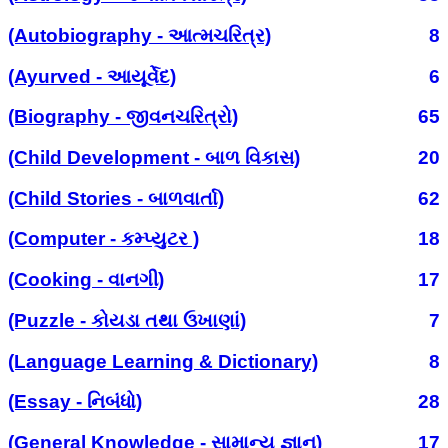
(Autobiography - આત્મચરિત્ર)
8
(Ayurved - આયૂર્વેદ)
6
(Biography - જીવનચરિત્રો)
65
(Child Development - બાળ વિકાસ)
20
(Child Stories - બાળવાર્તા)
62
(Computer - કમ્પ્યુટર )
18
(Cooking - વાનગી)
17
(Puzzle - કોયડા તથા ઉખાણાં)
7
(Language Learning & Dictionary)
8
(Essay - નિબંધો)
28
(General Knowledge - સામાન્ય જ્ઞાન)
17