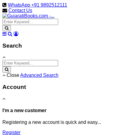
WhatsApp +91 9892512111
Contact Us
Search
Close
Advanced Search
Account
I'm a new customer
Registering a new account is quick and easy...
Register