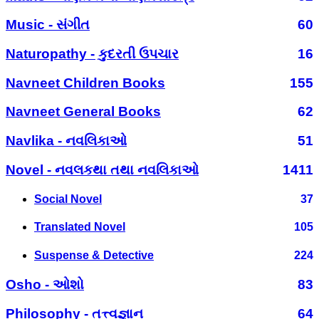
Music - સંગીત
60
Naturopathy - કુદરતી ઉપચાર
16
Navneet Children Books
155
Navneet General Books
62
Navlika - નવલિકાઓ
51
Novel - નવલકથા તથા નવલિકાઓ
1411
Social Novel
37
Translated Novel
105
Suspense & Detective
224
Osho - ઓશો
83
Philosophy - તત્ત્વજ્ઞાન
64