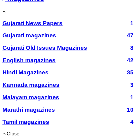
Gujarati News Papers
1
Gujarati magazines
47
Gujarati Old Issues Magazines
8
English magazines
42
Hindi Magazines
35
Kannada magazines
3
Malayam magazines
1
Marathi magazines
10
Tamil magazines
4
Close