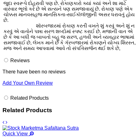
જુદા સ્વરૂપે દોહરાવી પણ છે. રોકાણકારો ક્યાં ક્યાં અને શા માટે
વારંવાર ભૂલો કરે છે એ સત્યને પણ સમજાવાયું છે. રોકાણ પણે એક
ચોક્કસ માનવસહજ માનસિકતા-સાઈકૉલૉજીની અસર ધરાવતું હોય
છે.
શૉરબજારમાં રોકાણ કરતી વખતે શું કરવું અને શું ન
કરવું એ વાતોને પન્ના સરળ શબ્દોમાં સ્પષ્ટ કરાઈ છે. મજાની વાત એ
છે કે આ બધી જ બાબતો બહુ જ સરળ, હળવી અને વ્યવહાર ભાષામાં
સમજાવાઈ છે, લેખક માને છે કે ગૅરબજારમાં રોકાણને યોગ્ય શિરસ્ત,
મજ અને સમય આપવામાં આવે તો સંપત્તિસર્જન થઈ શકે છે,
Reviews
There have been no reviews
Add Your Own Review
Related Products
Related Products
Quick View