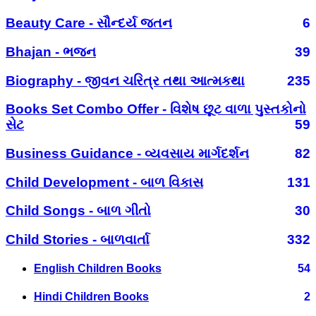
Beauty Care - સૌન્દર્ય જતન
6
Bhajan - ભજન
39
Biography - જીવન ચરિત્ર તથા આત્મકથા
235
Books Set Combo Offer - વિશેષ છૂટ વાળા પુસ્તકોનો
સેટ
59
Business Guidance - વ્યવસાય માર્ગદર્શન
82
Child Development - બાળ વિકાસ
131
Child Songs - બાળ ગીતો
30
Child Stories - બાળવાર્તા
332
English Children Books
54
Hindi Children Books
2