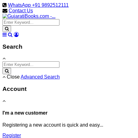
WhatsApp +91 9892512111
Contact Us
Search
Close
Advanced Search
Account
I'm a new customer
Registering a new account is quick and easy...
Register