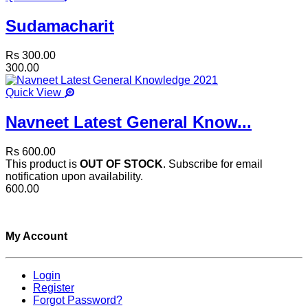
Sudamacharit
Rs 300.00
300.00
Quick View
Navneet Latest General Know...
Rs 600.00
This product is
OUT OF STOCK
. Subscribe for email
notification upon availability.
600.00
My Account
Login
Register
Forgot Password?