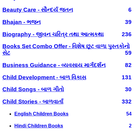
Beauty Care - સૌન્દર્ય જતન
6
Bhajan - ભજન
39
Biography - જીવન ચરિત્ર તથા આત્મકથા
236
Books Set Combo Offer - વિશેષ છૂટ વાળા પુસ્તકોનો
સેટ
59
Business Guidance - વ્યવસાય માર્ગદર્શન
82
Child Development - બાળ વિકાસ
131
Child Songs - બાળ ગીતો
30
Child Stories - બાળવાર્તા
332
English Children Books
54
Hindi Children Books
2