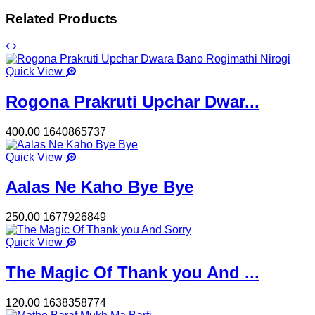
Related Products
Quick View
Rogona Prakruti Upchar Dwar...
400.00
1640865737
Quick View
Aalas Ne Kaho Bye Bye
250.00
1677926849
Quick View
The Magic Of Thank you And ...
120.00
1638358774