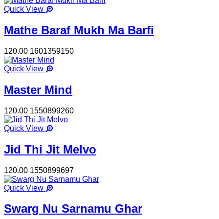
Quick View
Mathe Baraf Mukh Ma Barfi
120.00
1601359150
Quick View
Master Mind
120.00
1550899260
Quick View
Jid Thi Jit Melvo
120.00
1550899697
Quick View
Swarg Nu Sarnamu Ghar