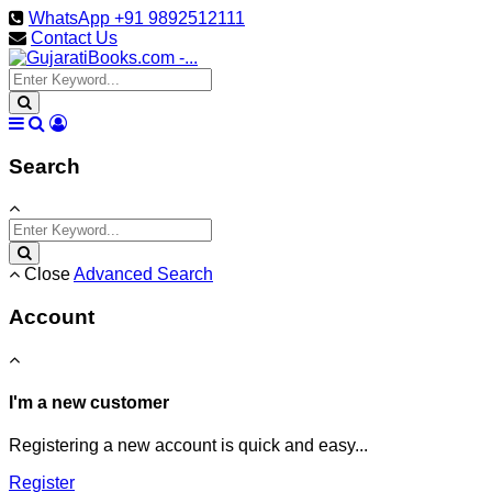
WhatsApp +91 9892512111
Contact Us
Search
Close
Advanced Search
Account
I'm a new customer
Registering a new account is quick and easy...
Register