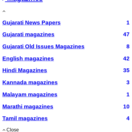
Gujarati News Papers
1
Gujarati magazines
47
Gujarati Old Issues Magazines
8
English magazines
42
Hindi Magazines
35
Kannada magazines
3
Malayam magazines
1
Marathi magazines
10
Tamil magazines
4
Close