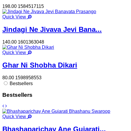
198.00
1584517115
Quick View
Jindagi Ne Jivava Jevi Bana...
140.00
1601363048
Quick View
Ghar Ni Shobha Dikari
80.00
1598958553
Bestsellers
Bestsellers
Quick View
Bhashaparichay Ane Gujarati...