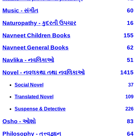
Music - સંગીત
60
Naturopathy - કુદરતી ઉપચાર
16
Navneet Children Books
155
Navneet General Books
62
Navlika - નવલિકાઓ
51
Novel - નવલકથા તથા નવલિકાઓ
1415
Social Novel
37
Translated Novel
109
Suspense & Detective
226
Osho - ઓશો
83
Philosophy - તત્ત્વજ્ઞાન
64