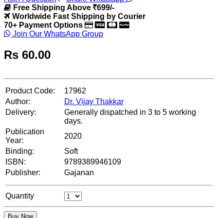
Free Shipping Above
699/-
Worldwide Fast Shipping by Courier
70+ Payment Options
Join Our WhatsApp Group
Rs
60.00
Product Code:
17962
Author:
Dr. Vijay Thakkar
Delivery:
Generally dispatched in 3 to 5 working
days.
Publication
2020
Year:
Binding:
Soft
ISBN:
9789389946109
Publisher:
Gajanan
Quantity
Buy Now