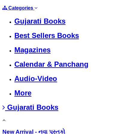
Categories
Gujarati Books
Best Sellers Books
Magazines
Calendar & Panchang
Audio-Video
More
Gujarati Books
New Arrival - નવા પુસ્તકો