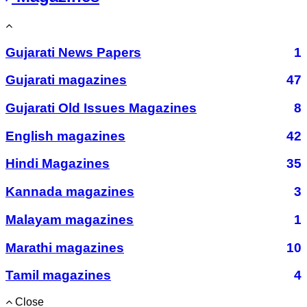
Gujarati News Papers
1
Gujarati magazines
47
Gujarati Old Issues Magazines
8
English magazines
42
Hindi Magazines
35
Kannada magazines
3
Malayam magazines
1
Marathi magazines
10
Tamil magazines
4
Close