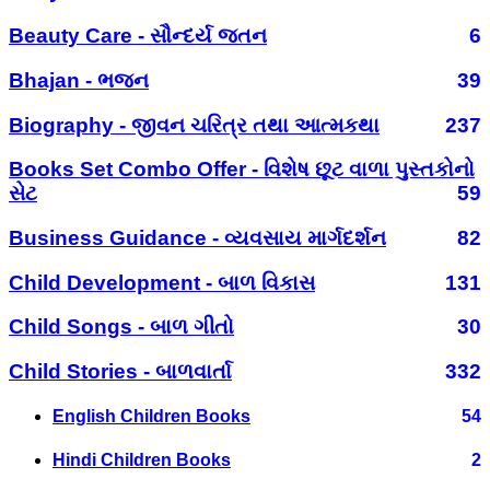
Beauty Care - સૌન્દર્ય જતન
6
Bhajan - ભજન
39
Biography - જીવન ચરિત્ર તથા આત્મકથા
237
Books Set Combo Offer - વિશેષ છૂટ વાળા પુસ્તકોનો
સેટ
59
Business Guidance - વ્યવસાય માર્ગદર્શન
82
Child Development - બાળ વિકાસ
131
Child Songs - બાળ ગીતો
30
Child Stories - બાળવાર્તા
332
English Children Books
54
Hindi Children Books
2