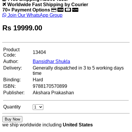
Worldwide Fast Shipping by Courier
70+ Payment Options
Join Our WhatsApp Group
Rs
19999.00
Product
13404
Code:
Author:
Bansidhar Shukla
Delivery:
Generally dispatched in 3 to 5 working days
time
Binding:
Hard
ISBN:
9788170570899
Publisher:
Akshara Prakashan
Quantity
Buy Now
we ship worldwide including
United States