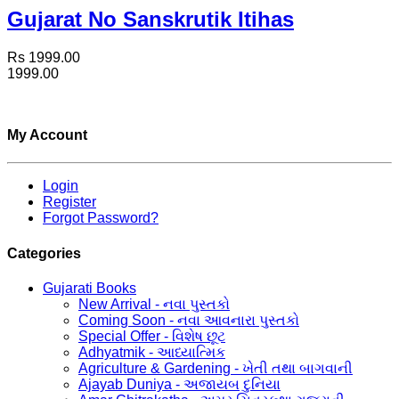
Gujarat No Sanskrutik Itihas
Rs 1999.00
1999.00
My Account
Login
Register
Forgot Password?
Categories
Gujarati Books
New Arrival - નવા પુસ્તકો
Coming Soon - નવા આવનારા પુસ્તકો
Special Offer - વિશેષ છૂટ
Adhyatmik - આધ્યાત્મિક
Agriculture & Gardening - ખેતી તથા બાગવાની
Ajayab Duniya - અજાયબ દુનિયા