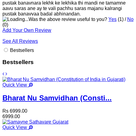
pustak banavnara lekhk ke lekhika thi mandi ne tamamne
aavu saras ane ay te vali pachhu saras majanu kalrangi
pustak banavvaa badal abhinandan.
Was the above review useful to you?
Yes
(
1
) /
No
(
0
)
Add Your Own Review
See All Reviews
Bestsellers
Bestsellers
Quick View
Bharat Nu Samvidhan (Consti...
Rs 6999.00
6999.00
Quick View