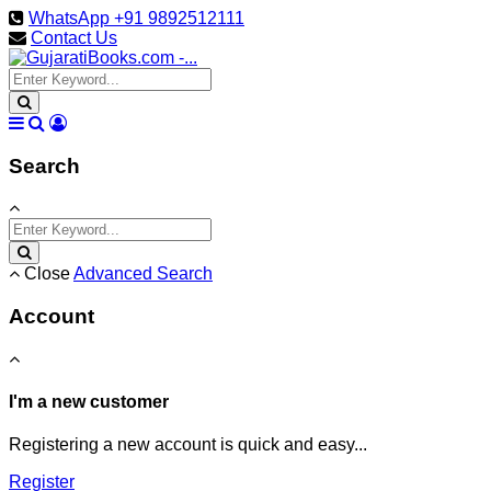
WhatsApp +91 9892512111
Contact Us
Search
Close
Advanced Search
Account
I'm a new customer
Registering a new account is quick and easy...
Register