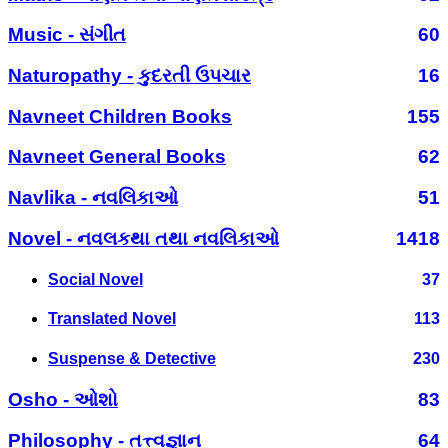
Music - સંગીત
60
Naturopathy - કુદરતી ઉપચાર
16
Navneet Children Books
155
Navneet General Books
62
Navlika - નવલિકાઓ
51
Novel - નવલકથા તથા નવલિકાઓ
1418
Social Novel
37
Translated Novel
113
Suspense & Detective
230
Osho - ઓશો
83
Philosophy - તત્ત્વજ્ઞાન
64