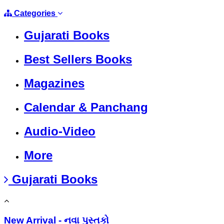
Categories
Gujarati Books
Best Sellers Books
Magazines
Calendar & Panchang
Audio-Video
More
Gujarati Books
New Arrival - નવા પુસ્તકો