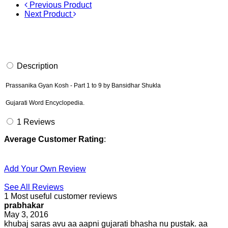
Previous Product
Next Product
Description
Prassanika Gyan Kosh - Part 1 to 9 by Bansidhar Shukla
G
ujarati Word Encyclopedia.
1
Reviews
Average Customer Rating
:
Add Your Own Review
See All Reviews
1 Most useful customer reviews
prabhakar
May 3, 2016
khubaj saras avu aa aapni gujarati bhasha nu pustak. aa