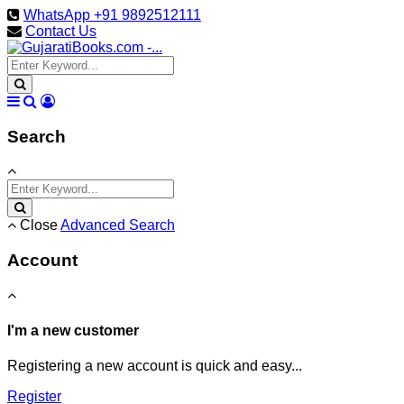
WhatsApp +91 9892512111
Contact Us
Search
Close
Advanced Search
Account
I'm a new customer
Registering a new account is quick and easy...
Register