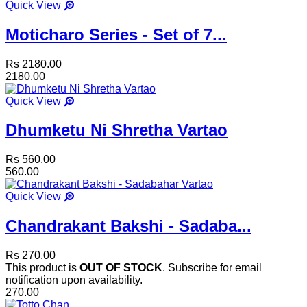
Quick View
Moticharo Series - Set of 7...
Rs 2180.00
2180.00
Quick View
Dhumketu Ni Shretha Vartao
Rs 560.00
560.00
Quick View
Chandrakant Bakshi - Sadaba...
Rs 270.00
This product is
OUT OF STOCK
. Subscribe for email
notification upon availability.
270.00