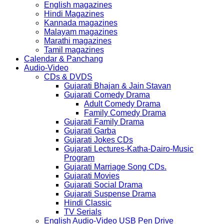
English magazines
Hindi Magazines
Kannada magazines
Malayam magazines
Marathi magazines
Tamil magazines
Calendar & Panchang
Audio-Video
CDs & DVDS
Gujarati Bhajan & Jain Stavan
Gujarati Comedy Drama
Adult Comedy Drama
Family Comedy Drama
Gujarati Family Drama
Gujarati Garba
Gujarati Jokes CDs
Gujarati Lectures-Katha-Dairo-Music
Program
Gujarati Marriage Song CDs.
Gujarati Movies
Gujarati Social Drama
Gujarati Suspense Drama
Hindi Classic
TV Serials
English Audio-Video USB Pen Drive