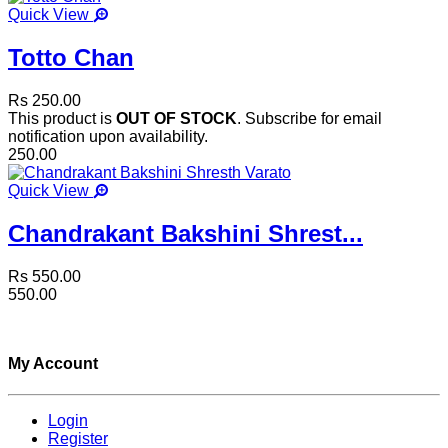
Quick View
Totto Chan
Rs 250.00
This product is
OUT OF STOCK
. Subscribe for email
notification upon availability.
250.00
Quick View
Chandrakant Bakshini Shrest...
Rs 550.00
550.00
My Account
Login
Register