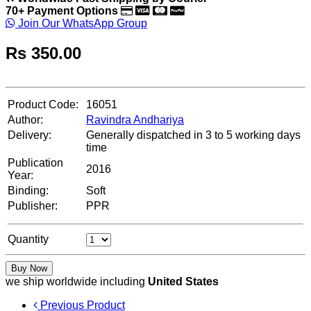
70+ Payment Options
Join Our WhatsApp Group
Rs
350.00
Product Code:
16051
Author:
Ravindra Andhariya
Delivery:
Generally dispatched in 3 to 5 working days
time
Publication
2016
Year:
Binding:
Soft
Publisher:
PPR
Quantity
Buy Now
we ship worldwide including
United States
Previous Product