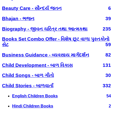
Beauty Care - સૌન્દર્ય જતન
6
Bhajan - ભજન
39
Biography - જીવન ચરિત્ર તથા આત્મકથા
235
Books Set Combo Offer - વિશેષ છૂટ વાળા પુસ્તકોનો
સેટ
59
Business Guidance - વ્યવસાય માર્ગદર્શન
82
Child Development - બાળ વિકાસ
131
Child Songs - બાળ ગીતો
30
Child Stories - બાળવાર્તા
332
English Children Books
54
Hindi Children Books
2