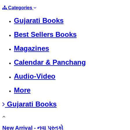
Categories
Gujarati Books
Best Sellers Books
Magazines
Calendar & Panchang
Audio-Video
More
Gujarati Books
New Arrival - નવા પુસ્તકો