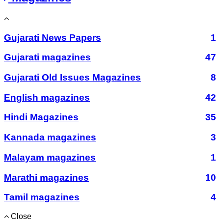
Gujarati News Papers
1
Gujarati magazines
47
Gujarati Old Issues Magazines
8
English magazines
42
Hindi Magazines
35
Kannada magazines
3
Malayam magazines
1
Marathi magazines
10
Tamil magazines
4
Close