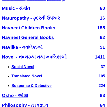
Music - સંગીત
60
Naturopathy - કુદરતી ઉપચાર
16
Navneet Children Books
155
Navneet General Books
62
Navlika - નવલિકાઓ
51
Novel - નવલકથા તથા નવલિકાઓ
1411
Social Novel
37
Translated Novel
105
Suspense & Detective
224
Osho - ઓશો
83
Philosophy - તત્ત્વજ્ઞાન
64