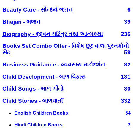
Beauty Care - સૌન્દર્ય જતન
6
Bhajan - ભજન
39
Biography - જીવન ચરિત્ર તથા આત્મકથા
236
Books Set Combo Offer - વિશેષ છૂટ વાળા પુસ્તકોનો
સેટ
59
Business Guidance - વ્યવસાય માર્ગદર્શન
82
Child Development - બાળ વિકાસ
131
Child Songs - બાળ ગીતો
30
Child Stories - બાળવાર્તા
332
English Children Books
54
Hindi Children Books
2