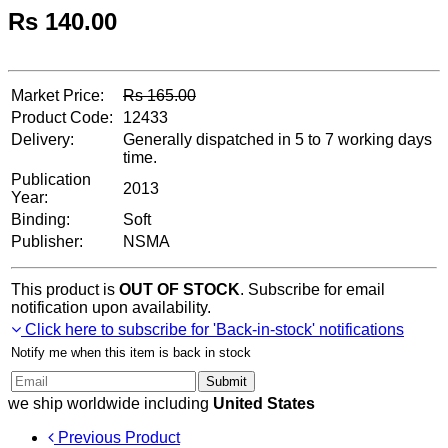
Rs
140.00
Market Price:
Rs
165.00
Product Code:
12433
Delivery:
Generally dispatched in 5 to 7 working days
time.
Publication
2013
Year:
Binding:
Soft
Publisher:
NSMA
This product is
OUT OF STOCK
. Subscribe for email
notification upon availability.
Click here to subscribe for 'Back-in-stock' notifications
Notify me when this item is back in stock
Submit
we ship worldwide including
United States
Previous Product