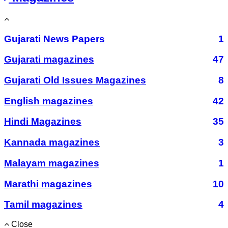
Gujarati News Papers
1
Gujarati magazines
47
Gujarati Old Issues Magazines
8
English magazines
42
Hindi Magazines
35
Kannada magazines
3
Malayam magazines
1
Marathi magazines
10
Tamil magazines
4
Close