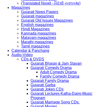
(Translated Novel - વિદેશી નવલકથા)
Magazines
Gujarati News Papers
Gujarati magazines
Gujarati Old Issues Magazines
English magazines
Hindi Magazines
Kannada magazines
Malayam magazines
Marathi magazines
Tamil magazines
Calendar & Panchang
Audio-Video
CDs & DVDS
Gujarati Bhajan & Jain Stavan
Gujarati Comedy Drama
Adult Comedy Drama
Family Comedy Drama
Gujarati Family Drama
Gujarati Garba
Gujarati Jokes CDs
Gujarati Lectures-Katha-Dairo-Music
Program
Gujarati Marriage Song CDs.
Gujarati Movies