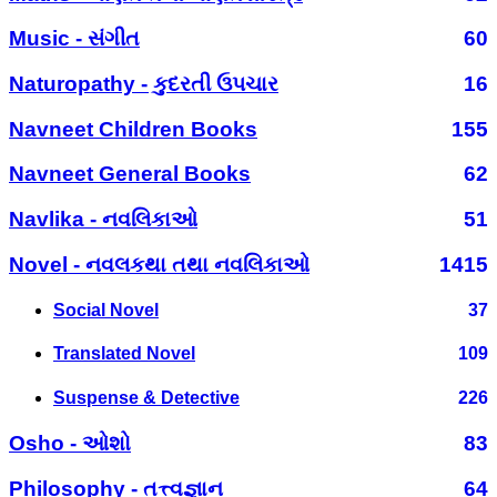
Music - સંગીત
60
Naturopathy - કુદરતી ઉપચાર
16
Navneet Children Books
155
Navneet General Books
62
Navlika - નવલિકાઓ
51
Novel - નવલકથા તથા નવલિકાઓ
1415
Social Novel
37
Translated Novel
109
Suspense & Detective
226
Osho - ઓશો
83
Philosophy - તત્ત્વજ્ઞાન
64