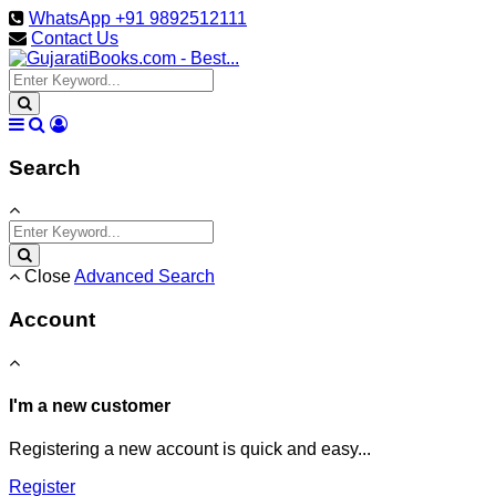
WhatsApp +91 9892512111
Contact Us
Search
Close
Advanced Search
Account
I'm a new customer
Registering a new account is quick and easy...
Register