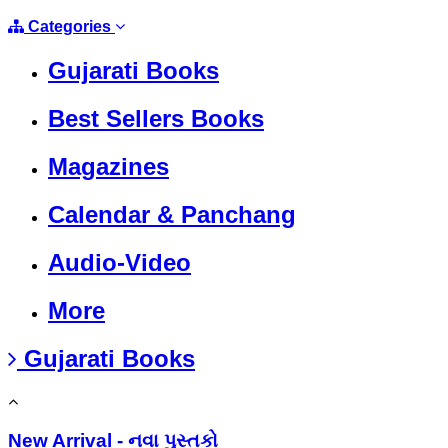
Categories
Gujarati Books
Best Sellers Books
Magazines
Calendar & Panchang
Audio-Video
More
Gujarati Books
New Arrival - નવા પુસ્તકો