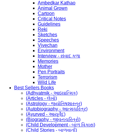
Ambedkar Kathao
Animal Grown
Cartoon
Critical Notes
Guidelines
Reki
Sketches
Speeches
Vivechan
Environment
Interview - સંવાદ કળા
Memories
Mother
Pen Portraits
Terrorism
Wild Life
Best Sellers Books
(Adhyatmik - આધ્યાત્મિક)
(Articles - લેખો)
(Astrology - જ્યોતિષશાસ્ત્ર)
(Autobiography - આત્મચરિત્ર)
(Ayurved - આયૂર્વેદ)
(Biography - જીવનચરિત્રો)
(Child Development - બાળ વિકાસ)
(Child Stories - બાળવાર્તા)