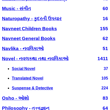
Music - સંગીત
60
Naturopathy - કુદરતી ઉપચાર
16
Navneet Children Books
155
Navneet General Books
62
Navlika - નવલિકાઓ
51
Novel - નવલકથા તથા નવલિકાઓ
1411
Social Novel
37
Translated Novel
105
Suspense & Detective
224
Osho - ઓશો
83
Philosophy - તત્ત્વજ્ઞાન
64