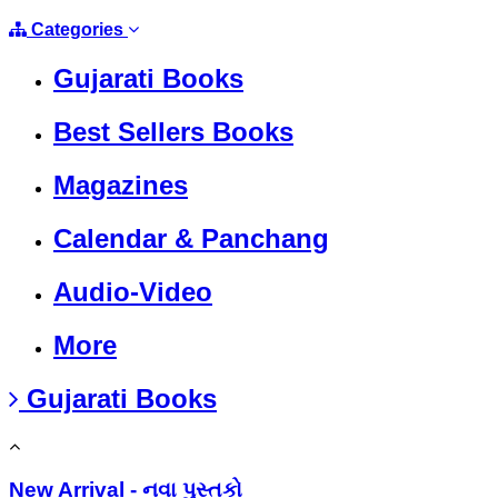
Categories
Gujarati Books
Best Sellers Books
Magazines
Calendar & Panchang
Audio-Video
More
Gujarati Books
New Arrival - નવા પુસ્તકો