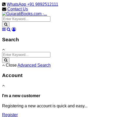
WhatsApp +91 9892512111
Contact Us
Search
Close
Advanced Search
Account
I'm a new customer
Registering a new account is quick and easy...
Register