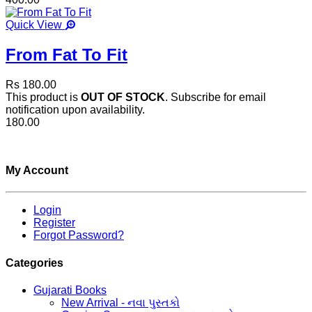
Quick View
From Fat To Fit
Rs 180.00
This product is
OUT OF STOCK
. Subscribe for email
notification upon availability.
180.00
My Account
Login
Register
Forgot Password?
Categories
Gujarati Books
New Arrival - નવા પુસ્તકો