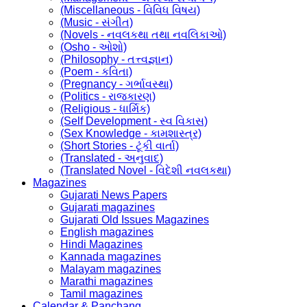
(Miscellaneous - વિવિધ વિષય)
(Music - સંગીત)
(Novels - નવલકથા તથા નવલિકાઓ)
(Osho - ઓશો)
(Philosophy - તત્ત્વજ્ઞાન)
(Poem - કવિતા)
(Pregnancy - ગર્ભાવસ્થા)
(Politics - રાજકારણ)
(Religious - ધાર્મિક)
(Self Development - સ્વ વિકાસ)
(Sex Knowledge - કામશાસ્ત્ર)
(Short Stories - ટૂંકી વાર્તા)
(Translated - અનુવાદ)
(Translated Novel - વિદેશી નવલકથા)
Magazines
Gujarati News Papers
Gujarati magazines
Gujarati Old Issues Magazines
English magazines
Hindi Magazines
Kannada magazines
Malayam magazines
Marathi magazines
Tamil magazines
Calendar & Panchang