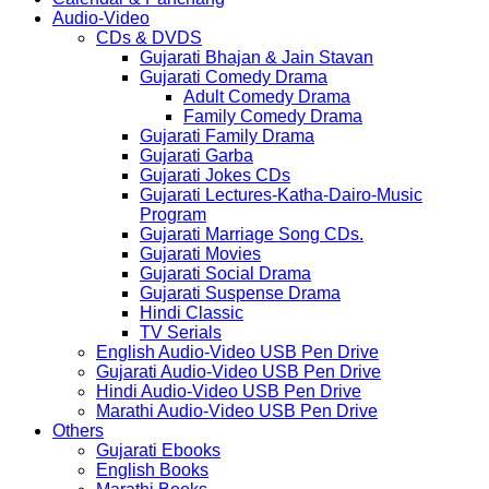
Audio-Video
CDs & DVDS
Gujarati Bhajan & Jain Stavan
Gujarati Comedy Drama
Adult Comedy Drama
Family Comedy Drama
Gujarati Family Drama
Gujarati Garba
Gujarati Jokes CDs
Gujarati Lectures-Katha-Dairo-Music
Program
Gujarati Marriage Song CDs.
Gujarati Movies
Gujarati Social Drama
Gujarati Suspense Drama
Hindi Classic
TV Serials
English Audio-Video USB Pen Drive
Gujarati Audio-Video USB Pen Drive
Hindi Audio-Video USB Pen Drive
Marathi Audio-Video USB Pen Drive
Others
Gujarati Ebooks
English Books