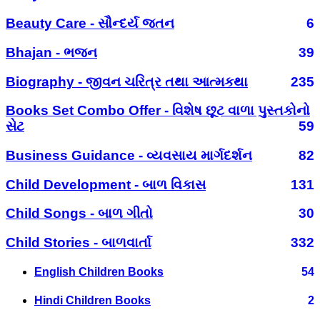
Beauty Care - સૌન્દર્ય જતન
6
Bhajan - ભજન
39
Biography - જીવન ચરિત્ર તથા આત્મકથા
235
Books Set Combo Offer - વિશેષ છૂટ વાળા પુસ્તકોનો
સેટ
59
Business Guidance - વ્યવસાય માર્ગદર્શન
82
Child Development - બાળ વિકાસ
131
Child Songs - બાળ ગીતો
30
Child Stories - બાળવાર્તા
332
English Children Books
54
Hindi Children Books
2