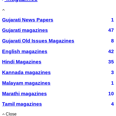
Gujarati News Papers
1
Gujarati magazines
47
Gujarati Old Issues Magazines
8
English magazines
42
Hindi Magazines
35
Kannada magazines
3
Malayam magazines
1
Marathi magazines
10
Tamil magazines
4
Close