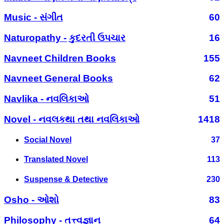
Music - સંગીત
60
Naturopathy - કુદરતી ઉપચાર
16
Navneet Children Books
155
Navneet General Books
62
Navlika - નવલિકાઓ
51
Novel - નવલકથા તથા નવલિકાઓ
1418
Social Novel
37
Translated Novel
113
Suspense & Detective
230
Osho - ઓશો
83
Philosophy - તત્ત્વજ્ઞાન
64