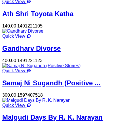
Quick View
Ath Shri Toyota Katha
140.00
1491221105
Quick View
Gandharv Divorse
400.00
1491221123
Quick View
Samaj Ni Sugandh (Positive ...
300.00
1597407518
Quick View
Malgudi Days By R. K. Narayan