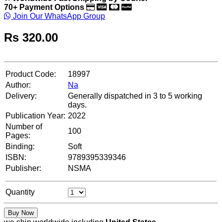
70+ Payment Options
Join Our WhatsApp Group
Rs
320.00
Product Code:
18997
Author:
Na
Delivery:
Generally dispatched in 3 to 5 working
days.
Publication Year:
2022
Number of
100
Pages:
Binding:
Soft
ISBN:
9789395339346
Publisher:
NSMA
Quantity
Buy Now