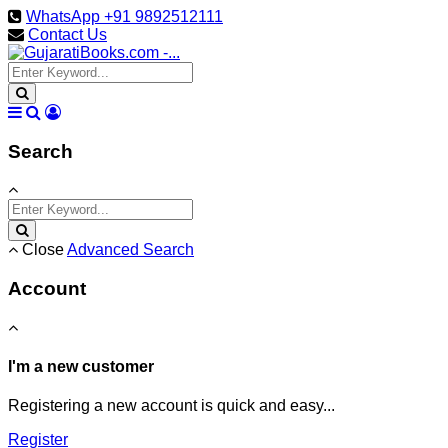
WhatsApp +91 9892512111
Contact Us
Search
Close
Advanced Search
Account
I'm a new customer
Registering a new account is quick and easy...
Register