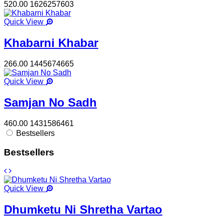
520.00
1626257603
Quick View
Khabarni Khabar
266.00
1445674665
Quick View
Samjan No Sadh
460.00
1431586461
Bestsellers
Bestsellers
Quick View
Dhumketu Ni Shretha Vartao