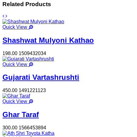
Related Products
Quick View
Shashwat Mulyoni Kathao
198.00
1509432034
Quick View
Gujarati Vartashrushti
450.00
1491221123
Quick View
Ghar Taraf
300.00
1566453894