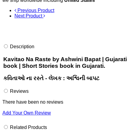
we ship worldwide including
United States
Previous Product
Next Product
Description
Kavitao Na Raste by Ashwini Bapat | Gujarati
book | Short Stories book in Gujarati.
કવિતાઓ ના રસ્તે - લેખક : અશ્વિની બાપટ
Reviews
There have been no reviews
Add Your Own Review
Related Products