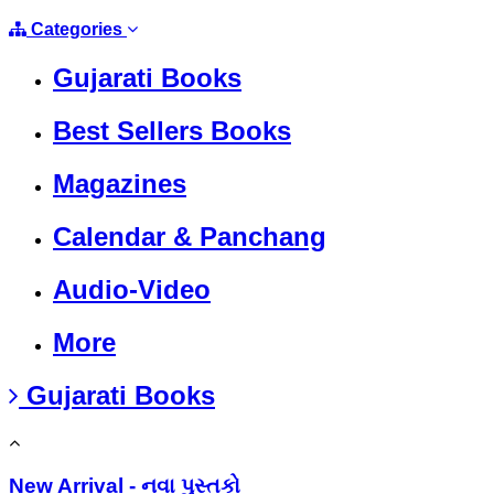
Categories
Gujarati Books
Best Sellers Books
Magazines
Calendar & Panchang
Audio-Video
More
Gujarati Books
New Arrival - નવા પુસ્તકો