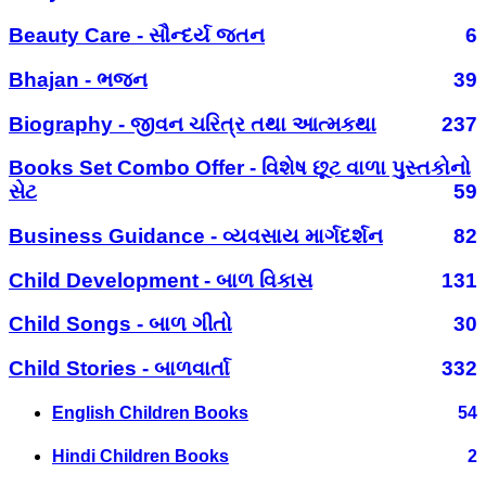
Beauty Care - સૌન્દર્ય જતન
6
Bhajan - ભજન
39
Biography - જીવન ચરિત્ર તથા આત્મકથા
237
Books Set Combo Offer - વિશેષ છૂટ વાળા પુસ્તકોનો
સેટ
59
Business Guidance - વ્યવસાય માર્ગદર્શન
82
Child Development - બાળ વિકાસ
131
Child Songs - બાળ ગીતો
30
Child Stories - બાળવાર્તા
332
English Children Books
54
Hindi Children Books
2