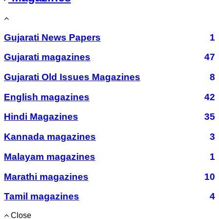
Gujarati News Papers
1
Gujarati magazines
47
Gujarati Old Issues Magazines
8
English magazines
42
Hindi Magazines
35
Kannada magazines
3
Malayam magazines
1
Marathi magazines
10
Tamil magazines
4
Close