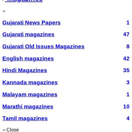
Gujarati News Papers
1
Gujarati magazines
47
Gujarati Old Issues Magazines
8
English magazines
42
Hindi Magazines
35
Kannada magazines
3
Malayam magazines
1
Marathi magazines
10
Tamil magazines
4
Close