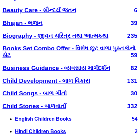
Beauty Care - સૌન્દર્ય જતન
6
Bhajan - ભજન
39
Biography - જીવન ચરિત્ર તથા આત્મકથા
235
Books Set Combo Offer - વિશેષ છૂટ વાળા પુસ્તકોનો
સેટ
59
Business Guidance - વ્યવસાય માર્ગદર્શન
82
Child Development - બાળ વિકાસ
131
Child Songs - બાળ ગીતો
30
Child Stories - બાળવાર્તા
332
English Children Books
54
Hindi Children Books
2