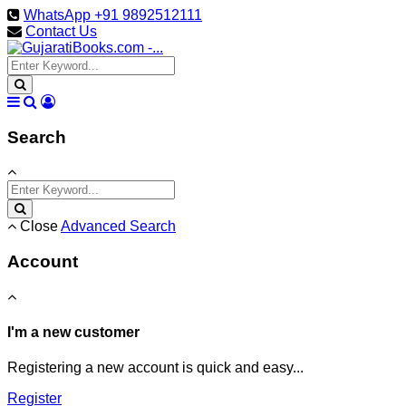
WhatsApp +91 9892512111
Contact Us
Search
Close
Advanced Search
Account
I'm a new customer
Registering a new account is quick and easy...
Register