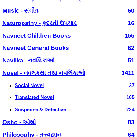
Music - સંગીત
60
Naturopathy - કુદરતી ઉપચાર
16
Navneet Children Books
155
Navneet General Books
62
Navlika - નવલિકાઓ
51
Novel - નવલકથા તથા નવલિકાઓ
1411
Social Novel
37
Translated Novel
105
Suspense & Detective
224
Osho - ઓશો
83
Philosophy - તત્ત્વજ્ઞાન
64