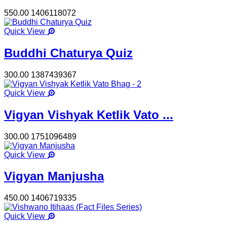
550.00
1406118072
Quick View
Buddhi Chaturya Quiz
300.00
1387439367
Quick View
Vigyan Vishyak Ketlik Vato ...
300.00
1751096489
Quick View
Vigyan Manjusha
450.00
1406719335
Quick View