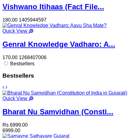
Vishwano Itihaas (Fact File...
180.00
1405944597
Quick View
Genral Knowledge Vadharo: A...
170.00
1268407006
Bestsellers
Bestsellers
Quick View
Bharat Nu Samvidhan (Consti...
Rs 6999.00
6999.00