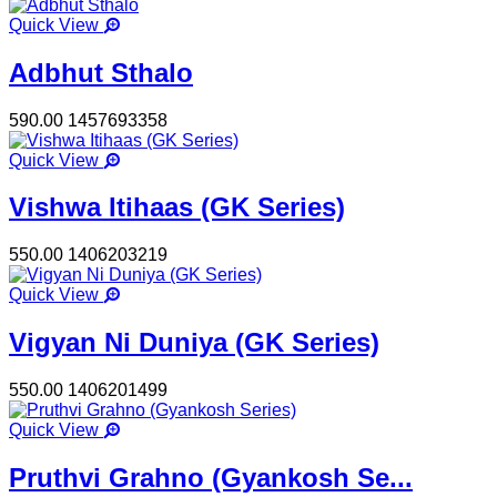
Quick View
Adbhut Sthalo
590.00
1457693358
Quick View
Vishwa Itihaas (GK Series)
550.00
1406203219
Quick View
Vigyan Ni Duniya (GK Series)
550.00
1406201499
Quick View
Pruthvi Grahno (Gyankosh Se...