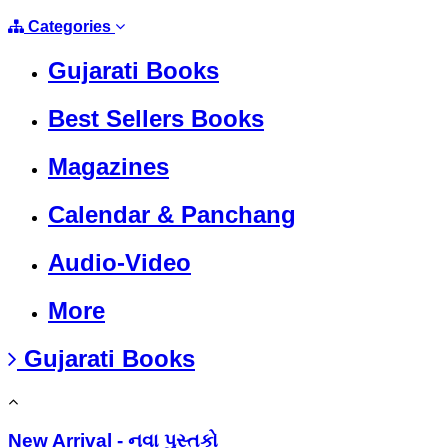
Categories
Gujarati Books
Best Sellers Books
Magazines
Calendar & Panchang
Audio-Video
More
Gujarati Books
New Arrival - નવા પુસ્તકો