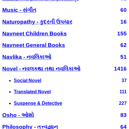
Music - સંગીત
60
Naturopathy - કુદરતી ઉપચાર
16
Navneet Children Books
155
Navneet General Books
62
Navlika - નવલિકાઓ
51
Novel - નવલકથા તથા નવલિકાઓ
1416
Social Novel
37
Translated Novel
111
Suspense & Detective
227
Osho - ઓશો
83
Philosophy - તત્ત્વજ્ઞાન
64