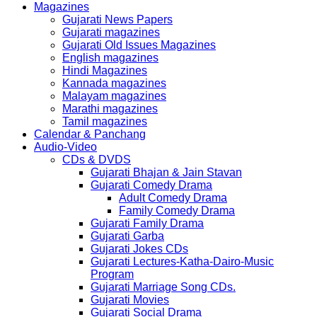
Magazines
Gujarati News Papers
Gujarati magazines
Gujarati Old Issues Magazines
English magazines
Hindi Magazines
Kannada magazines
Malayam magazines
Marathi magazines
Tamil magazines
Calendar & Panchang
Audio-Video
CDs & DVDS
Gujarati Bhajan & Jain Stavan
Gujarati Comedy Drama
Adult Comedy Drama
Family Comedy Drama
Gujarati Family Drama
Gujarati Garba
Gujarati Jokes CDs
Gujarati Lectures-Katha-Dairo-Music
Program
Gujarati Marriage Song CDs.
Gujarati Movies
Gujarati Social Drama