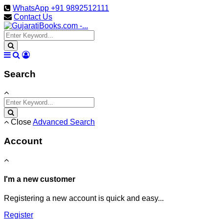
WhatsApp +91 9892512111
Contact Us
Search
Close
Advanced Search
Account
I'm a new customer
Registering a new account is quick and easy...
Register