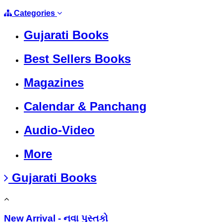
Categories
Gujarati Books
Best Sellers Books
Magazines
Calendar & Panchang
Audio-Video
More
Gujarati Books
New Arrival - નવા પુસ્તકો