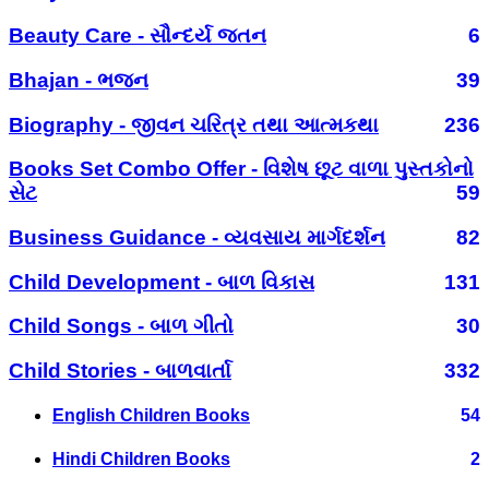
Beauty Care - સૌન્દર્ય જતન
6
Bhajan - ભજન
39
Biography - જીવન ચરિત્ર તથા આત્મકથા
236
Books Set Combo Offer - વિશેષ છૂટ વાળા પુસ્તકોનો
સેટ
59
Business Guidance - વ્યવસાય માર્ગદર્શન
82
Child Development - બાળ વિકાસ
131
Child Songs - બાળ ગીતો
30
Child Stories - બાળવાર્તા
332
English Children Books
54
Hindi Children Books
2