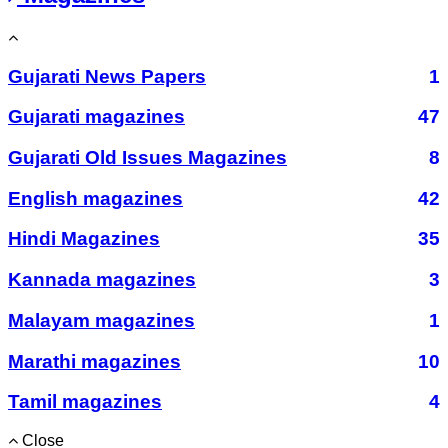
Gujarati News Papers
1
Gujarati magazines
47
Gujarati Old Issues Magazines
8
English magazines
42
Hindi Magazines
35
Kannada magazines
3
Malayam magazines
1
Marathi magazines
10
Tamil magazines
4
Close