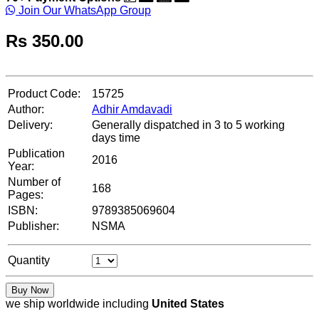
Join Our WhatsApp Group
Rs
350.00
Product Code:
15725
Author:
Adhir Amdavadi
Delivery:
Generally dispatched in 3 to 5 working
days time
Publication
2016
Year:
Number of
168
Pages:
ISBN:
9789385069604
Publisher:
NSMA
Quantity
Buy Now
we ship worldwide including
United States