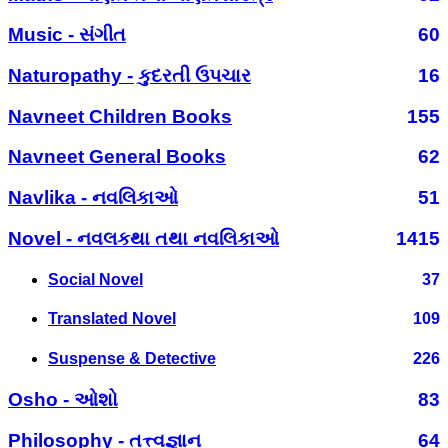
Music - સંગીત
60
Naturopathy - કુદરતી ઉપચાર
16
Navneet Children Books
155
Navneet General Books
62
Navlika - નવલિકાઓ
51
Novel - નવલકથા તથા નવલિકાઓ
1415
Social Novel
37
Translated Novel
109
Suspense & Detective
226
Osho - ઓશો
83
Philosophy - તત્ત્વજ્ઞાન
64