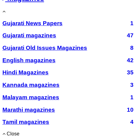
Gujarati News Papers
1
Gujarati magazines
47
Gujarati Old Issues Magazines
8
English magazines
42
Hindi Magazines
35
Kannada magazines
3
Malayam magazines
1
Marathi magazines
10
Tamil magazines
4
Close