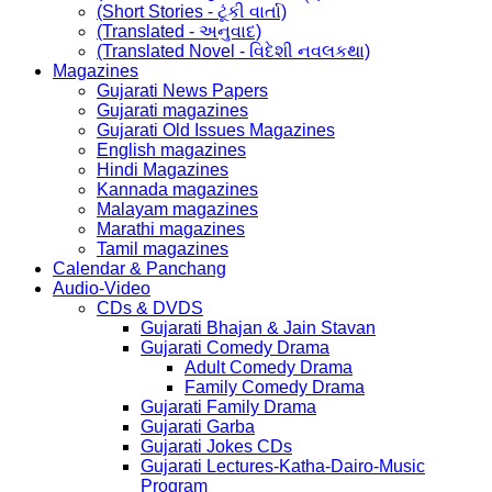
(Short Stories - ટૂંકી વાર્તા)
(Translated - અનુવાદ)
(Translated Novel - વિદેશી નવલકથા)
Magazines
Gujarati News Papers
Gujarati magazines
Gujarati Old Issues Magazines
English magazines
Hindi Magazines
Kannada magazines
Malayam magazines
Marathi magazines
Tamil magazines
Calendar & Panchang
Audio-Video
CDs & DVDS
Gujarati Bhajan & Jain Stavan
Gujarati Comedy Drama
Adult Comedy Drama
Family Comedy Drama
Gujarati Family Drama
Gujarati Garba
Gujarati Jokes CDs
Gujarati Lectures-Katha-Dairo-Music
Program