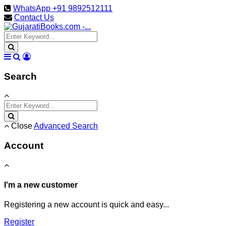
WhatsApp +91 9892512111
Contact Us
Search
Close
Advanced Search
Account
I'm a new customer
Registering a new account is quick and easy...
Register