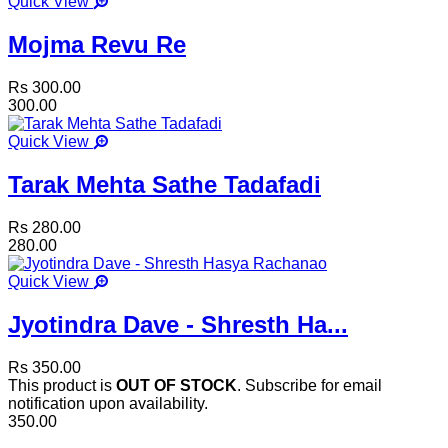
Quick View
Mojma Revu Re
Rs 300.00
300.00
Quick View
Tarak Mehta Sathe Tadafadi
Rs 280.00
280.00
Quick View
Jyotindra Dave - Shresth Ha...
Rs 350.00
This product is
OUT OF STOCK
. Subscribe for email
notification upon availability.
350.00