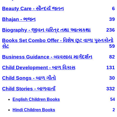
Beauty Care - સૌન્દર્ય જતન
6
Bhajan - ભજન
39
Biography - જીવન ચરિત્ર તથા આત્મકથા
236
Books Set Combo Offer - વિશેષ છૂટ વાળા પુસ્તકોનો
સેટ
59
Business Guidance - વ્યવસાય માર્ગદર્શન
82
Child Development - બાળ વિકાસ
131
Child Songs - બાળ ગીતો
30
Child Stories - બાળવાર્તા
332
English Children Books
54
Hindi Children Books
2