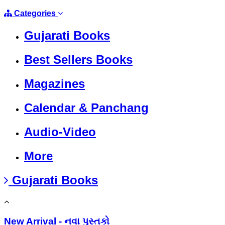
Categories
Gujarati Books
Best Sellers Books
Magazines
Calendar & Panchang
Audio-Video
More
Gujarati Books
New Arrival - નવા પુસ્તકો