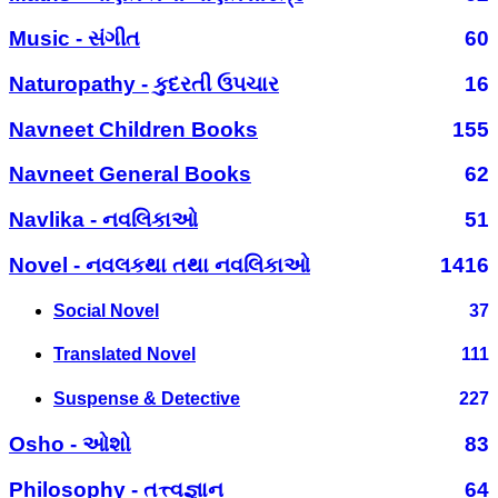
Music - સંગીત
60
Naturopathy - કુદરતી ઉપચાર
16
Navneet Children Books
155
Navneet General Books
62
Navlika - નવલિકાઓ
51
Novel - નવલકથા તથા નવલિકાઓ
1416
Social Novel
37
Translated Novel
111
Suspense & Detective
227
Osho - ઓશો
83
Philosophy - તત્ત્વજ્ઞાન
64