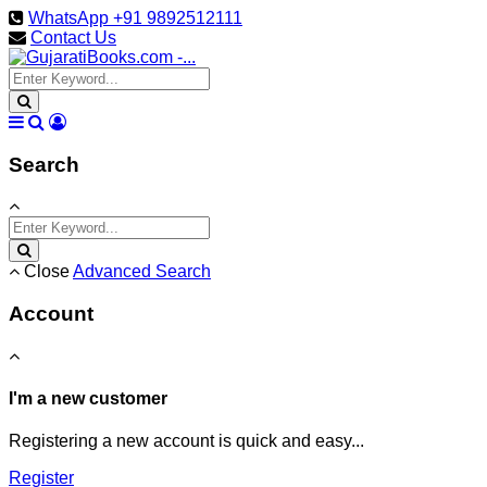
WhatsApp +91 9892512111
Contact Us
Search
Close
Advanced Search
Account
I'm a new customer
Registering a new account is quick and easy...
Register