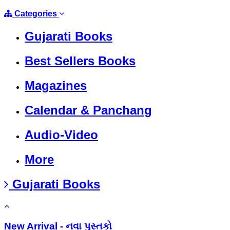
Categories
Gujarati Books
Best Sellers Books
Magazines
Calendar & Panchang
Audio-Video
More
Gujarati Books
New Arrival - નવા પુસ્તકો