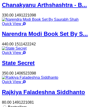
Chanakyanu Arthshashtra - B...
330.00
1491221098
Quick View
Narendra Modi Book Set By S...
440.00
1511422242
Quick View
State Secret
350.00
1406523398
Quick View
Rajkiya Faladeshna Siddhanto
80.00
1491221081