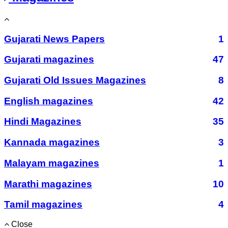
Gujarati News Papers
1
Gujarati magazines
47
Gujarati Old Issues Magazines
8
English magazines
42
Hindi Magazines
35
Kannada magazines
3
Malayam magazines
1
Marathi magazines
10
Tamil magazines
4
Close