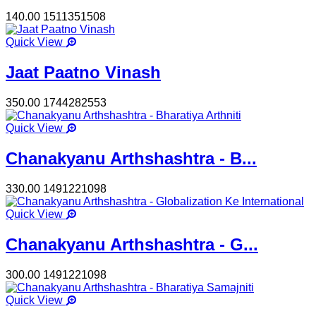
140.00
1511351508
Quick View
Jaat Paatno Vinash
350.00
1744282553
Quick View
Chanakyanu Arthshashtra - B...
330.00
1491221098
Quick View
Chanakyanu Arthshashtra - G...
300.00
1491221098
Quick View