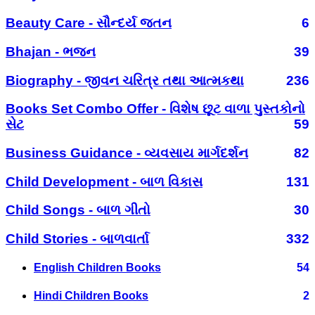
Beauty Care - સૌન્દર્ય જતન
6
Bhajan - ભજન
39
Biography - જીવન ચરિત્ર તથા આત્મકથા
236
Books Set Combo Offer - વિશેષ છૂટ વાળા પુસ્તકોનો
સેટ
59
Business Guidance - વ્યવસાય માર્ગદર્શન
82
Child Development - બાળ વિકાસ
131
Child Songs - બાળ ગીતો
30
Child Stories - બાળવાર્તા
332
English Children Books
54
Hindi Children Books
2