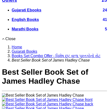
Others
25
Gujarati Ebooks
24
English Books
41
Marathi Books
5
Close
Home
Gujarati Books
Books Set Combo Offer - વિશેષ છૂટ વાળા પુસ્તકોનો સેટ
Best Seller Book Set of James Hadley Chase
Best Seller Book Set of
James Hadley Chase