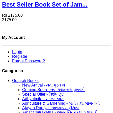
Best Seller Book Set of Jam...
Rs 2175.00
2175.00
My Account
Login
Register
Forgot Password?
Categories
Gujarati Books
New Arrival - નવા પુસ્તકો
Coming Soon - નવા આવનારા પુસ્તકો
Special Offer - વિશેષ છૂટ
Adhyatmik - આધ્યાત્મિક
Agriculture & Gardening - ખેતી તથા બાગવાની
Ajayab Duniya - અજાયબ દુનિયા
Amar Chitrakatha - અમર ચિત્રકથા ગુજરાતી