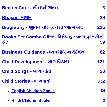
Beauty Care - સૌન્દર્ય જતન
6
Bhajan - ભજન
39
Biography - જીવન ચરિત્ર તથા આત્મકથા
235
Books Set Combo Offer - વિશેષ છૂટ વાળા પુસ્તકોનો
સેટ
59
Business Guidance - વ્યવસાય માર્ગદર્શન
82
Child Development - બાળ વિકાસ
131
Child Songs - બાળ ગીતો
30
Child Stories - બાળવાર્તા
332
English Children Books
54
Hindi Children Books
2