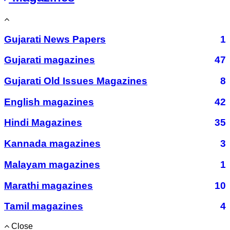
Gujarati News Papers
1
Gujarati magazines
47
Gujarati Old Issues Magazines
8
English magazines
42
Hindi Magazines
35
Kannada magazines
3
Malayam magazines
1
Marathi magazines
10
Tamil magazines
4
Close