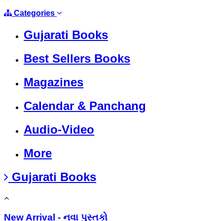
Categories
Gujarati Books
Best Sellers Books
Magazines
Calendar & Panchang
Audio-Video
More
Gujarati Books
New Arrival - નવા પુસ્તકો