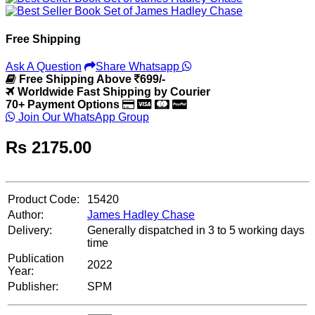
Free Shipping
Ask A Question
Share Whatsapp
Free Shipping Above
699/-
Worldwide Fast Shipping by Courier
70+ Payment Options
Join Our WhatsApp Group
Rs
2175.00
Product Code:
15420
Author:
James Hadley Chase
Delivery:
Generally dispatched in 3 to 5 working days
time
Publication
2022
Year:
Publisher:
SPM