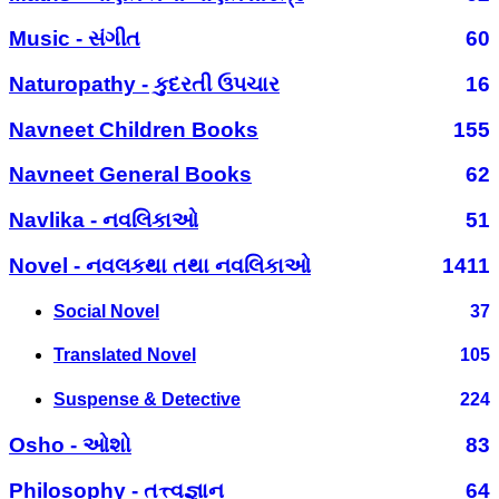
Music - સંગીત
60
Naturopathy - કુદરતી ઉપચાર
16
Navneet Children Books
155
Navneet General Books
62
Navlika - નવલિકાઓ
51
Novel - નવલકથા તથા નવલિકાઓ
1411
Social Novel
37
Translated Novel
105
Suspense & Detective
224
Osho - ઓશો
83
Philosophy - તત્ત્વજ્ઞાન
64