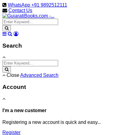
WhatsApp +91 9892512111
Contact Us
Search
Close
Advanced Search
Account
I'm a new customer
Registering a new account is quick and easy...
Register