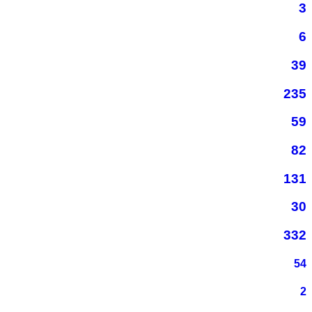
3
6
39
235
59
82
131
30
332
54
2