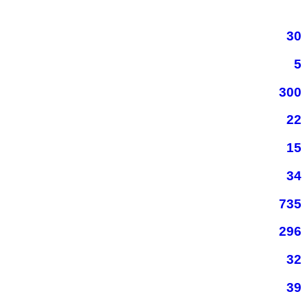
30
5
300
22
15
34
735
296
32
39