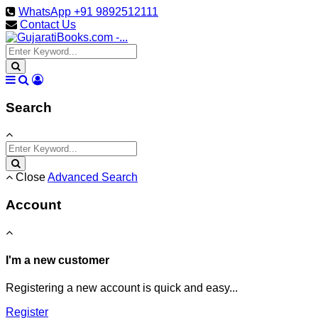
WhatsApp +91 9892512111
Contact Us
Search
Close
Advanced Search
Account
I'm a new customer
Registering a new account is quick and easy...
Register