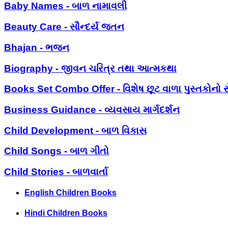
Baby Names - બાળ નામાવલી
Beauty Care - સૌન્દર્ય જતન
Bhajan - ભજન
Biography - જીવન ચરિત્ર તથા આત્મકથા
Books Set Combo Offer - વિશેષ છૂટ વાળા પુસ્તકોનો સ
Business Guidance - વ્યવસાય માર્ગદર્શન
Child Development - બાળ વિકાસ
Child Songs - બાળ ગીતો
Child Stories - બાળવાર્તા
English Children Books
Hindi Children Books