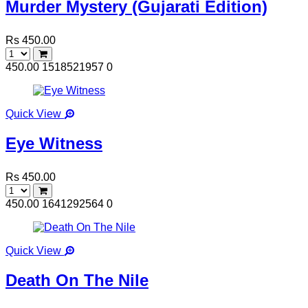
Murder Mystery (Gujarati Edition)
Rs 450.00
450.00
1518521957
0
Quick View
Eye Witness
Rs 450.00
450.00
1641292564
0
Quick View
Death On The Nile