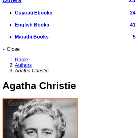
Others
25
Gujarati Ebooks
24
English Books
41
Marathi Books
5
Close
Home
Authors
Agatha Christie
Agatha Christie