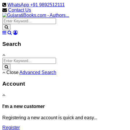
WhatsApp +91 9892512111
Contact Us
Search
Close
Advanced Search
Account
I'm a new customer
Registering a new account is quick and easy...
Register