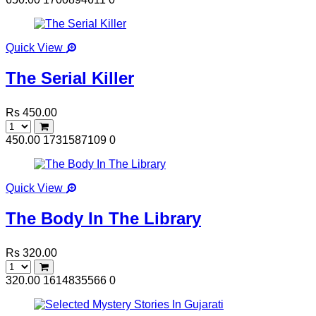
Quick View
The Serial Killer
Rs 450.00
450.00
1731587109
0
Quick View
The Body In The Library
Rs 320.00
320.00
1614835566
0