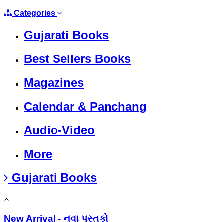
Categories
Gujarati Books
Best Sellers Books
Magazines
Calendar & Panchang
Audio-Video
More
Gujarati Books
New Arrival - નવા પુસ્તકો