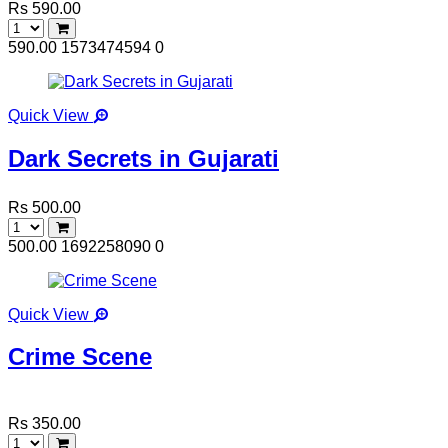
Rs 590.00
590.00
1573474594
0
Quick View
Dark Secrets in Gujarati
Rs 500.00
500.00
1692258090
0
Quick View
Crime Scene
Rs 350.00