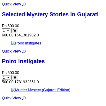
Quick View
Selected Mystery Stories In Gujarati
Rs 600.00
600.00
1641361902
0
Quick View
Poiro Instigates
Rs 500.00
500.00
1781932351
0
Quick View