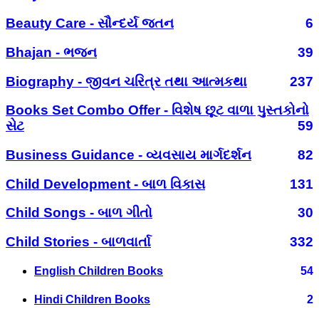
Beauty Care - સૌન્દર્ય જતન
6
Bhajan - ભજન
39
Biography - જીવન ચરિત્ર તથા આત્મકથા
237
Books Set Combo Offer - વિશેષ છૂટ વાળા પુસ્તકોનો
સેટ
59
Business Guidance - વ્યવસાય માર્ગદર્શન
82
Child Development - બાળ વિકાસ
131
Child Songs - બાળ ગીતો
30
Child Stories - બાળવાર્તા
332
English Children Books
54
Hindi Children Books
2