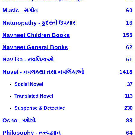
Music - સંગીત
60
Naturopathy - કુદરતી ઉપચાર
16
Navneet Children Books
155
Navneet General Books
62
Navlika - નવલિકાઓ
51
Novel - નવલકથા તથા નવલિકાઓ
1418
Social Novel
37
Translated Novel
113
Suspense & Detective
230
Osho - ઓશો
83
Philosophy - તત્ત્વજ્ઞાન
64