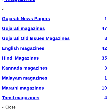
Gujarati News Papers
1
Gujarati magazines
47
Gujarati Old Issues Magazines
8
English magazines
42
Hindi Magazines
35
Kannada magazines
3
Malayam magazines
1
Marathi magazines
10
Tamil magazines
4
Close