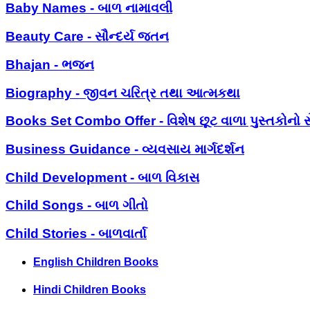
Baby Names - બાળ નામાવલી
Beauty Care - સૌન્દર્ય જતન
Bhajan - ભજન
Biography - જીવન ચરિત્ર તથા આત્મકથા
Books Set Combo Offer - વિશેષ છૂટ વાળા પુસ્તકોનો સ
Business Guidance - વ્યવસાય માર્ગદર્શન
Child Development - બાળ વિકાસ
Child Songs - બાળ ગીતો
Child Stories - બાળવાર્તા
English Children Books
Hindi Children Books