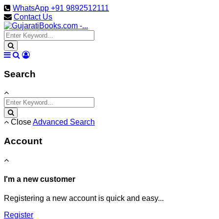
WhatsApp +91 9892512111
Contact Us
Search
Close
Advanced Search
Account
I'm a new customer
Registering a new account is quick and easy...
Register