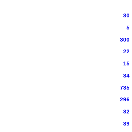
30
5
300
22
15
34
735
296
32
39