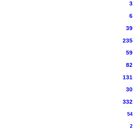
3
6
39
235
59
82
131
30
332
54
2