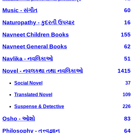
Music - સંગીત
60
Naturopathy - કુદરતી ઉપચાર
16
Navneet Children Books
155
Navneet General Books
62
Navlika - નવલિકાઓ
51
Novel - નવલકથા તથા નવલિકાઓ
1415
Social Novel
37
Translated Novel
109
Suspense & Detective
226
Osho - ઓશો
83
Philosophy - તત્ત્વજ્ઞાન
64