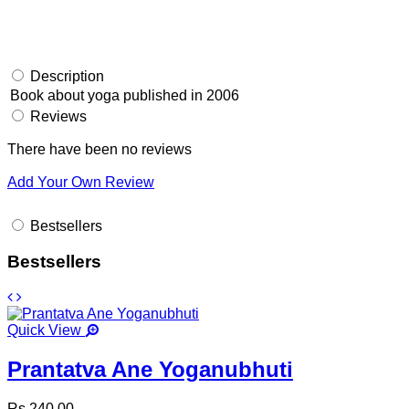
Description
Book about yoga published in 2006
Reviews
There have been no reviews
Add Your Own Review
Bestsellers
Bestsellers
Quick View
Prantatva Ane Yoganubhuti
Rs 240.00