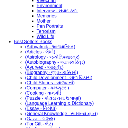
Vivechan
Environment
Interview - સંવાદ કળા
Memories
Mother
Pen Portraits
Terrorism
Wild Life
Best Sellers Books
(Adhyatmik - આધ્યાત્મિક)
(Articles - લેખો)
(Astrology - જ્યોતિષશાસ્ત્ર)
(Autobiography - આત્મચરિત્ર)
(Ayurved - આયૂર્વેદ)
(Biography - જીવનચરિત્રો)
(Child Development - બાળ વિકાસ)
(Child Stories - બાળવાર્તા)
(Computer - કમ્પ્યુટર )
(Cooking - વાનગી)
(Puzzle - કોયડા તથા ઉખાણાં)
(Language Learning & Dictionary)
(Essay - નિબંધો)
(General Knowledge - સામાન્ય જ્ઞાન)
(Gazal - ગઝલ)
(For Gift - ભેટ)