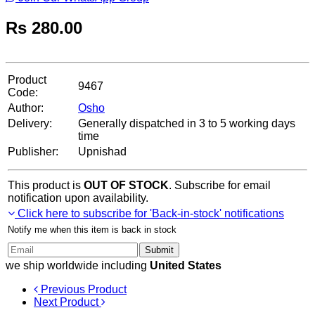
Rs
280.00
Product
9467
Code:
Author:
Osho
Delivery:
Generally dispatched in 3 to 5 working days
time
Publisher:
Upnishad
This product is
OUT OF STOCK
. Subscribe for email
notification upon availability.
Click here to subscribe for 'Back-in-stock' notifications
Notify me when this item is back in stock
Submit
we ship worldwide including
United States
Previous Product
Next Product