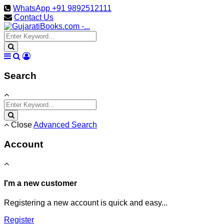
WhatsApp +91 9892512111
Contact Us
Search
Close
Advanced Search
Account
I'm a new customer
Registering a new account is quick and easy...
Register