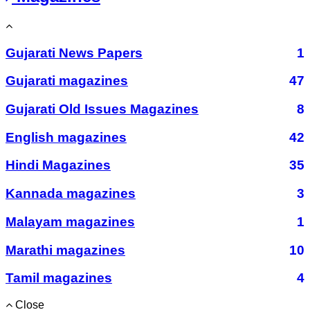
Gujarati News Papers
1
Gujarati magazines
47
Gujarati Old Issues Magazines
8
English magazines
42
Hindi Magazines
35
Kannada magazines
3
Malayam magazines
1
Marathi magazines
10
Tamil magazines
4
Close