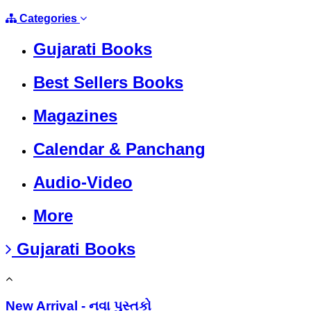
Categories
Gujarati Books
Best Sellers Books
Magazines
Calendar & Panchang
Audio-Video
More
Gujarati Books
New Arrival - નવા પુસ્તકો