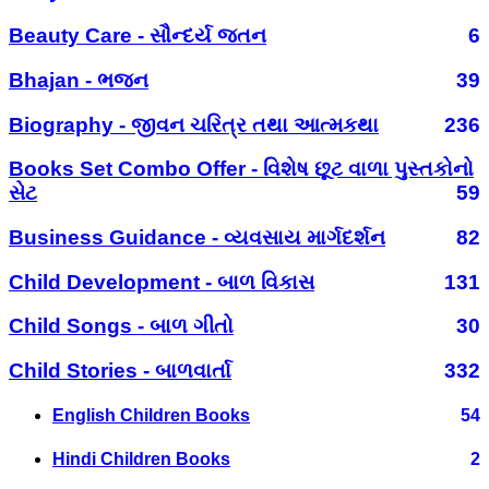
Beauty Care - સૌન્દર્ય જતન
6
Bhajan - ભજન
39
Biography - જીવન ચરિત્ર તથા આત્મકથા
236
Books Set Combo Offer - વિશેષ છૂટ વાળા પુસ્તકોનો
સેટ
59
Business Guidance - વ્યવસાય માર્ગદર્શન
82
Child Development - બાળ વિકાસ
131
Child Songs - બાળ ગીતો
30
Child Stories - બાળવાર્તા
332
English Children Books
54
Hindi Children Books
2