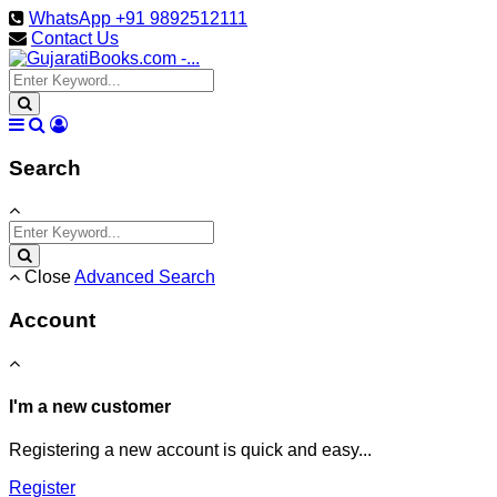
WhatsApp +91 9892512111
Contact Us
Search
Close
Advanced Search
Account
I'm a new customer
Registering a new account is quick and easy...
Register