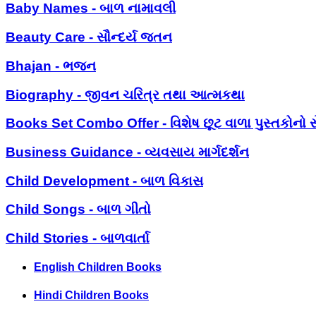
Baby Names - બાળ નામાવલી
Beauty Care - સૌન્દર્ય જતન
Bhajan - ભજન
Biography - જીવન ચરિત્ર તથા આત્મકથા
Books Set Combo Offer - વિશેષ છૂટ વાળા પુસ્તકોનો સ
Business Guidance - વ્યવસાય માર્ગદર્શન
Child Development - બાળ વિકાસ
Child Songs - બાળ ગીતો
Child Stories - બાળવાર્તા
English Children Books
Hindi Children Books