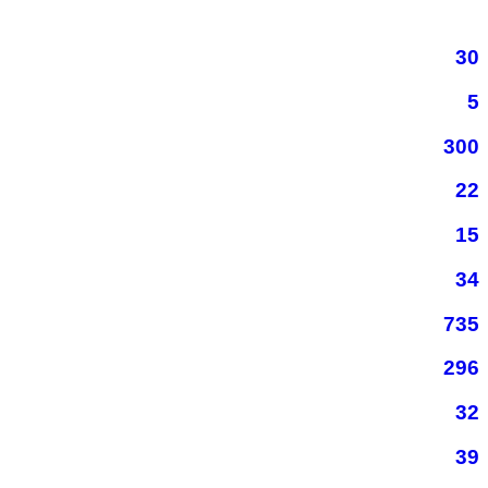
30
5
300
22
15
34
735
296
32
39