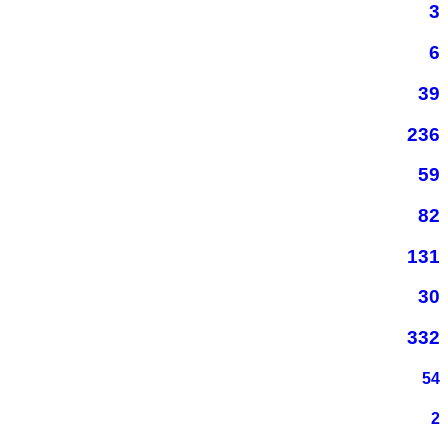
3
6
39
236
59
82
131
30
332
54
2