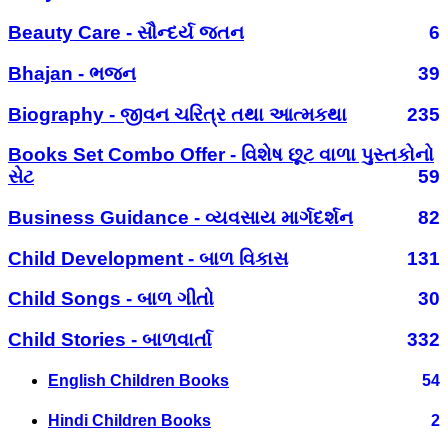
Beauty Care - સૌન્દર્ય જતન
6
Bhajan - ભજન
39
Biography - જીવન ચરિત્ર તથા આત્મકથા
235
Books Set Combo Offer - વિશેષ છૂટ વાળા પુસ્તકોનો
સેટ
59
Business Guidance - વ્યવસાય માર્ગદર્શન
82
Child Development - બાળ વિકાસ
131
Child Songs - બાળ ગીતો
30
Child Stories - બાળવાર્તા
332
English Children Books
54
Hindi Children Books
2