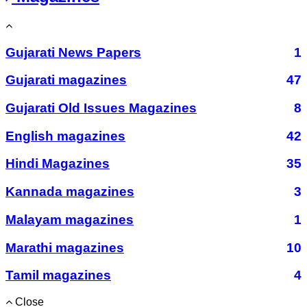
Gujarati News Papers
1
Gujarati magazines
47
Gujarati Old Issues Magazines
8
English magazines
42
Hindi Magazines
35
Kannada magazines
3
Malayam magazines
1
Marathi magazines
10
Tamil magazines
4
Close