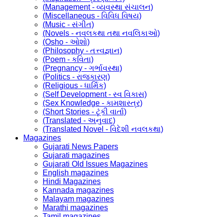
(Management - વ્યવસ્થા સંચાલન)
(Miscellaneous - વિવિધ વિષય)
(Music - સંગીત)
(Novels - નવલકથા તથા નવલિકાઓ)
(Osho - ઓશો)
(Philosophy - તત્ત્વજ્ઞાન)
(Poem - કવિતા)
(Pregnancy - ગર્ભાવસ્થા)
(Politics - રાજકારણ)
(Religious - ધાર્મિક)
(Self Development - સ્વ વિકાસ)
(Sex Knowledge - કામશાસ્ત્ર)
(Short Stories - ટૂંકી વાર્તા)
(Translated - અનુવાદ)
(Translated Novel - વિદેશી નવલકથા)
Magazines
Gujarati News Papers
Gujarati magazines
Gujarati Old Issues Magazines
English magazines
Hindi Magazines
Kannada magazines
Malayam magazines
Marathi magazines
Tamil magazines