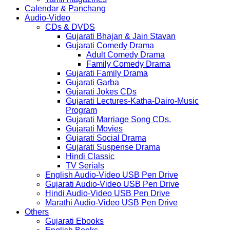
Calendar & Panchang
Audio-Video
CDs & DVDS
Gujarati Bhajan & Jain Stavan
Gujarati Comedy Drama
Adult Comedy Drama
Family Comedy Drama
Gujarati Family Drama
Gujarati Garba
Gujarati Jokes CDs
Gujarati Lectures-Katha-Dairo-Music
Program
Gujarati Marriage Song CDs.
Gujarati Movies
Gujarati Social Drama
Gujarati Suspense Drama
Hindi Classic
TV Serials
English Audio-Video USB Pen Drive
Gujarati Audio-Video USB Pen Drive
Hindi Audio-Video USB Pen Drive
Marathi Audio-Video USB Pen Drive
Others
Gujarati Ebooks