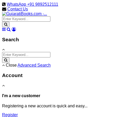
WhatsApp +91 9892512111
Contact Us
Search
Close
Advanced Search
Account
I'm a new customer
Registering a new account is quick and easy...
Register