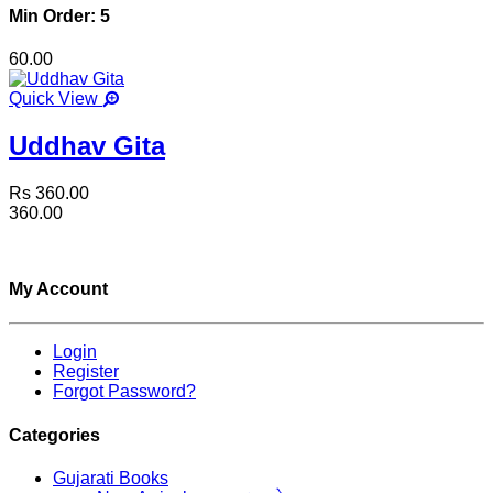
Min Order: 5
60.00
Quick View
Uddhav Gita
Rs 360.00
360.00
My Account
Login
Register
Forgot Password?
Categories
Gujarati Books