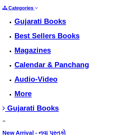
Categories
Gujarati Books
Best Sellers Books
Magazines
Calendar & Panchang
Audio-Video
More
Gujarati Books
New Arrival - નવા પુસ્તકો