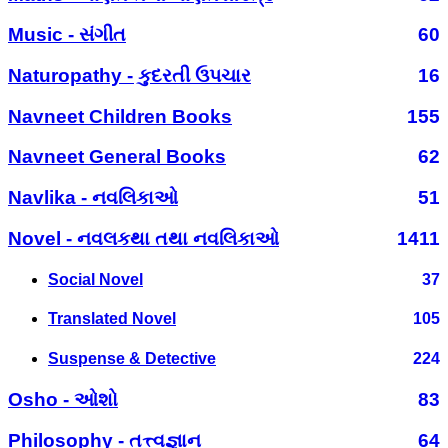
Music - સંગીત
60
Naturopathy - કુદરતી ઉપચાર
16
Navneet Children Books
155
Navneet General Books
62
Navlika - નવલિકાઓ
51
Novel - નવલકથા તથા નવલિકાઓ
1411
Social Novel
37
Translated Novel
105
Suspense & Detective
224
Osho - ઓશો
83
Philosophy - તત્ત્વજ્ઞાન
64