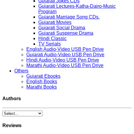
Gujarati Jokes CDs
Gujarati Lectures-Katha-Dairo-Music
Program
Gujarati Marriage Song CDs.
Gujarati Movies
Gujarati Social Drama
Gujarati Suspense Drama
Hindi Classic
TV Serials
English Audio-Video USB Pen Drive
Gujarati Audio-Video USB Pen Drive
Hindi Audio-Video USB Pen Drive
Marathi Audio-Video USB Pen Drive
Others
Gujarati Ebooks
English Books
Marathi Books
Authors
Reviews