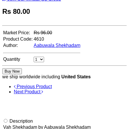
Rs
80.00
Market Price:
Rs
96.00
Product Code:
4610
Author:
Aabuwala Shekhadam
Quantity
Buy Now
we ship worldwide including
United States
Previous Product
Next Product
Description
Vah Shekhadam by Aabuwala Shekhadam