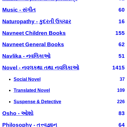
Music - સંગીત
60
Naturopathy - કુદરતી ઉપચાર
16
Navneet Children Books
155
Navneet General Books
62
Navlika - નવલિકાઓ
51
Novel - નવલકથા તથા નવલિકાઓ
1415
Social Novel
37
Translated Novel
109
Suspense & Detective
226
Osho - ઓશો
83
Philosophy - તત્ત્વજ્ઞાન
64