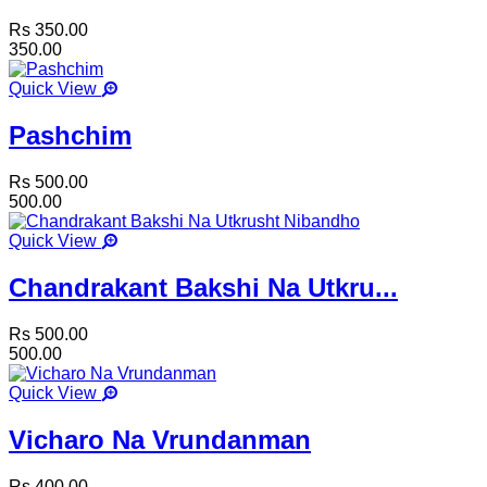
Rs 350.00
350.00
Quick View
Pashchim
Rs 500.00
500.00
Quick View
Chandrakant Bakshi Na Utkru...
Rs 500.00
500.00
Quick View
Vicharo Na Vrundanman
Rs 400.00