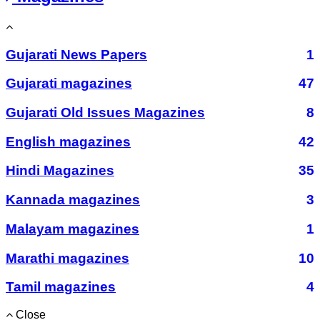
Gujarati News Papers
1
Gujarati magazines
47
Gujarati Old Issues Magazines
8
English magazines
42
Hindi Magazines
35
Kannada magazines
3
Malayam magazines
1
Marathi magazines
10
Tamil magazines
4
Close