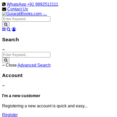
WhatsApp +91 9892512111
Contact Us
Search
Close
Advanced Search
Account
I'm a new customer
Registering a new account is quick and easy...
Register