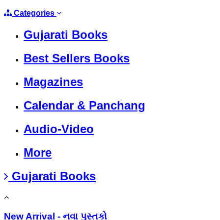
Categories
Gujarati Books
Best Sellers Books
Magazines
Calendar & Panchang
Audio-Video
More
Gujarati Books
New Arrival - નવા પુસ્તકો