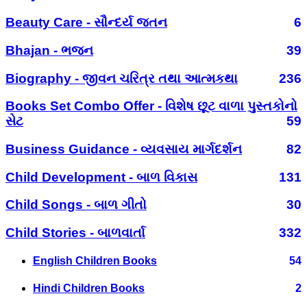
Beauty Care - સૌન્દર્ય જતન
6
Bhajan - ભજન
39
Biography - જીવન ચરિત્ર તથા આત્મકથા
236
Books Set Combo Offer - વિશેષ છૂટ વાળા પુસ્તકોનો
સેટ
59
Business Guidance - વ્યવસાય માર્ગદર્શન
82
Child Development - બાળ વિકાસ
131
Child Songs - બાળ ગીતો
30
Child Stories - બાળવાર્તા
332
English Children Books
54
Hindi Children Books
2