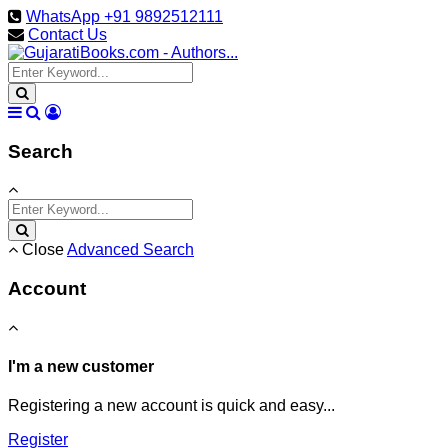
WhatsApp +91 9892512111
Contact Us
Search
Close
Advanced Search
Account
I'm a new customer
Registering a new account is quick and easy...
Register