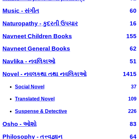
Music - સંગીત
60
Naturopathy - કુદરતી ઉપચાર
16
Navneet Children Books
155
Navneet General Books
62
Navlika - નવલિકાઓ
51
Novel - નવલકથા તથા નવલિકાઓ
1415
Social Novel
37
Translated Novel
109
Suspense & Detective
226
Osho - ઓશો
83
Philosophy - તત્ત્વજ્ઞાન
64