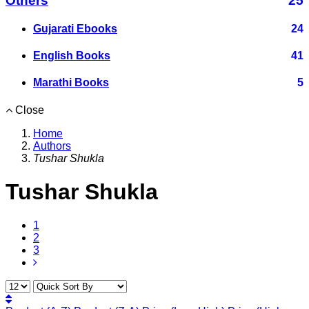
Others
25
Gujarati Ebooks
24
English Books
41
Marathi Books
5
Close
Home
Authors
Tushar Shukla
Tushar Shukla
1
2
3