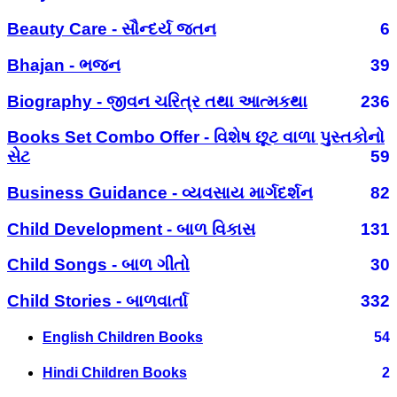
Beauty Care - સૌન્દર્ય જતન
6
Bhajan - ભજન
39
Biography - જીવન ચરિત્ર તથા આત્મકથા
236
Books Set Combo Offer - વિશેષ છૂટ વાળા પુસ્તકોનો
સેટ
59
Business Guidance - વ્યવસાય માર્ગદર્શન
82
Child Development - બાળ વિકાસ
131
Child Songs - બાળ ગીતો
30
Child Stories - બાળવાર્તા
332
English Children Books
54
Hindi Children Books
2