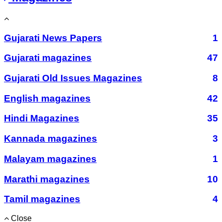
Gujarati News Papers
1
Gujarati magazines
47
Gujarati Old Issues Magazines
8
English magazines
42
Hindi Magazines
35
Kannada magazines
3
Malayam magazines
1
Marathi magazines
10
Tamil magazines
4
Close