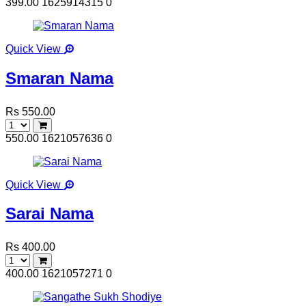
399.00
1625914315
0
Quick View
Smaran Nama
Rs 550.00
550.00
1621057636
0
Quick View
Sarai Nama
Rs 400.00
400.00
1621057271
0