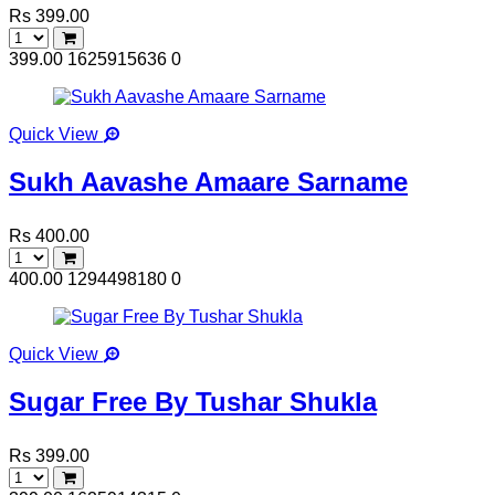
Rs 399.00
399.00
1625915636
0
Quick View
Sukh Aavashe Amaare Sarname
Rs 400.00
400.00
1294498180
0
Quick View
Sugar Free By Tushar Shukla
Rs 399.00