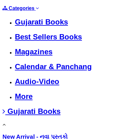
Categories
Gujarati Books
Best Sellers Books
Magazines
Calendar & Panchang
Audio-Video
More
Gujarati Books
New Arrival - નવા પુસ્તકો