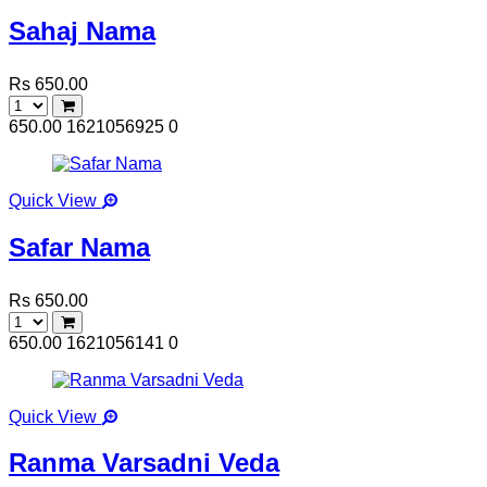
Sahaj Nama
Rs 650.00
650.00
1621056925
0
Quick View
Safar Nama
Rs 650.00
650.00
1621056141
0
Quick View
Ranma Varsadni Veda