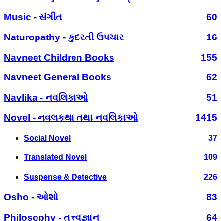
Music - સંગીત
60
Naturopathy - કુદરતી ઉપચાર
16
Navneet Children Books
155
Navneet General Books
62
Navlika - નવલિકાઓ
51
Novel - નવલકથા તથા નવલિકાઓ
1415
Social Novel
37
Translated Novel
109
Suspense & Detective
226
Osho - ઓશો
83
Philosophy - તત્ત્વજ્ઞાન
64