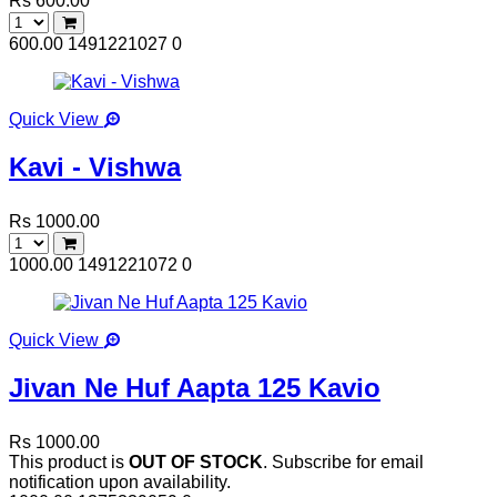
Rs 600.00
600.00
1491221027
0
Quick View
Kavi - Vishwa
Rs 1000.00
1000.00
1491221072
0
Quick View
Jivan Ne Huf Aapta 125 Kavio
Rs 1000.00
This product is
OUT OF STOCK
. Subscribe for email
notification upon availability.