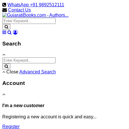
WhatsApp +91 9892512111
Contact Us
Search
Close
Advanced Search
Account
I'm a new customer
Registering a new account is quick and easy...
Register