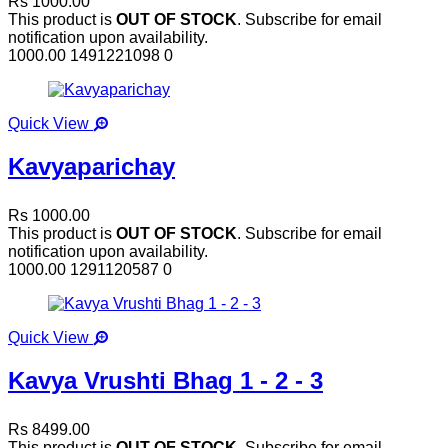
Rs 1000.00
This product is
OUT OF STOCK
. Subscribe for email
notification upon availability.
1000.00
1491221098
0
Quick View
Kavyaparichay
Rs 1000.00
This product is
OUT OF STOCK
. Subscribe for email
notification upon availability.
1000.00
1291120587
0
Quick View
Kavya Vrushti Bhag 1 - 2 - 3
Rs 8499.00
This product is
OUT OF STOCK
. Subscribe for email