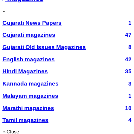
Gujarati News Papers
1
Gujarati magazines
47
Gujarati Old Issues Magazines
8
English magazines
42
Hindi Magazines
35
Kannada magazines
3
Malayam magazines
1
Marathi magazines
10
Tamil magazines
4
Close