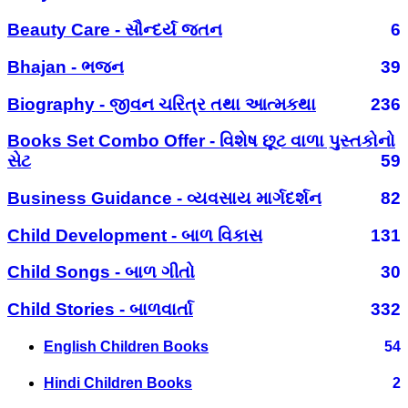
Beauty Care - સૌન્દર્ય જતન
6
Bhajan - ભજન
39
Biography - જીવન ચરિત્ર તથા આત્મકથા
236
Books Set Combo Offer - વિશેષ છૂટ વાળા પુસ્તકોનો
સેટ
59
Business Guidance - વ્યવસાય માર્ગદર્શન
82
Child Development - બાળ વિકાસ
131
Child Songs - બાળ ગીતો
30
Child Stories - બાળવાર્તા
332
English Children Books
54
Hindi Children Books
2