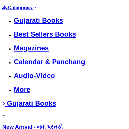
Categories
Gujarati Books
Best Sellers Books
Magazines
Calendar & Panchang
Audio-Video
More
Gujarati Books
New Arrival - નવા પુસ્તકો