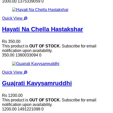
1000.00
1375339059
0
Quick View
Hayati Na Chella Hastakshar
Rs 350.00
This product is
OUT OF STOCK
. Subscribe for email
notification upon availability.
350.00
1380033094
0
Quick View
Guajrati Kavysamruddhi
Rs 1200.00
This product is
OUT OF STOCK
. Subscribe for email
notification upon availability.
1200.00
1491221098
0