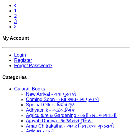
1
2
3
My Account
Login
Register
Forgot Password?
Categories
Gujarati Books
New Arrival - નવા પુસ્તકો
Coming Soon - નવા આવનારા પુસ્તકો
Special Offer - વિશેષ છૂટ
Adhyatmik - આધ્યાત્મિક
Agriculture & Gardening - ખેતી તથા બાગવાની
Ajayab Duniya - અજાયબ દુનિયા
Amar Chitrakatha - અમર ચિત્રકથા ગુજરાતી
Articles - લેખો