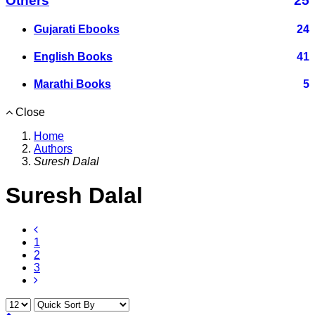
Others
25
Gujarati Ebooks
24
English Books
41
Marathi Books
5
Close
Home
Authors
Suresh Dalal
Suresh Dalal
1
2
3