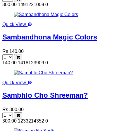
300.00
1491221009
0
Quick View
Sambandhona Magic Colors
Rs 140.00
140.00
1418123909
0
Quick View
Sambhlo Cho Shreeman?
Rs 300.00
300.00
1233214352
0