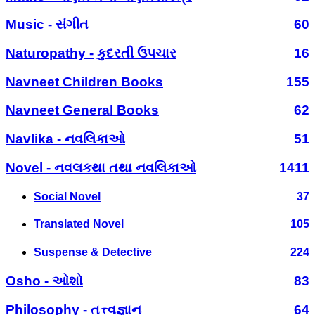
Music - સંગીત
60
Naturopathy - કુદરતી ઉપચાર
16
Navneet Children Books
155
Navneet General Books
62
Navlika - નવલિકાઓ
51
Novel - નવલકથા તથા નવલિકાઓ
1411
Social Novel
37
Translated Novel
105
Suspense & Detective
224
Osho - ઓશો
83
Philosophy - તત્ત્વજ્ઞાન
64