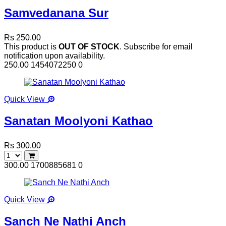
Samvedanana Sur
Rs 250.00
This product is
OUT OF STOCK
. Subscribe for email
notification upon availability.
250.00
1454072250
0
Quick View
Sanatan Moolyoni Kathao
Rs 300.00
300.00
1700885681
0
Quick View
Sanch Ne Nathi Anch