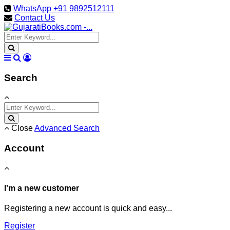
WhatsApp +91 9892512111
Contact Us
Search
Close
Advanced Search
Account
I'm a new customer
Registering a new account is quick and easy...
Register