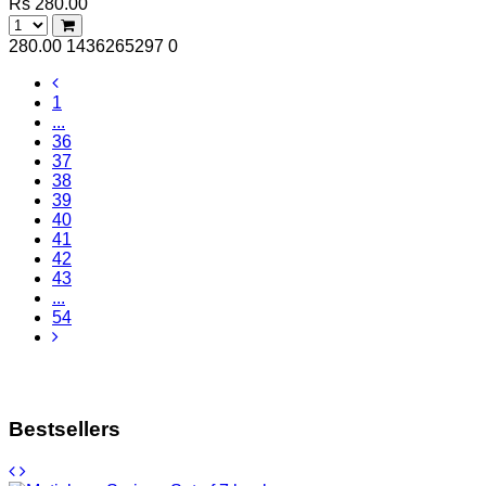
Rs 280.00
280.00
1436265297
0
1
...
36
37
38
39
40
41
42
43
...
54
Bestsellers