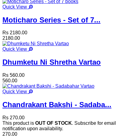
Quick View
Moticharo Series - Set of 7...
Rs 2180.00
2180.00
Quick View
Dhumketu Ni Shretha Vartao
Rs 560.00
560.00
Quick View
Chandrakant Bakshi - Sadaba...
Rs 270.00
This product is
OUT OF STOCK
. Subscribe for email
notification upon availability.
270.00