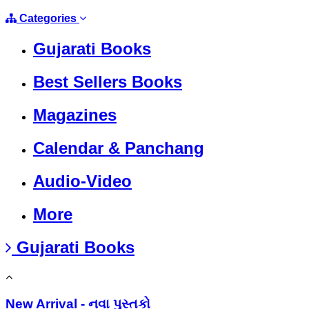
Categories
Gujarati Books
Best Sellers Books
Magazines
Calendar & Panchang
Audio-Video
More
Gujarati Books
New Arrival - નવા પુસ્તકો