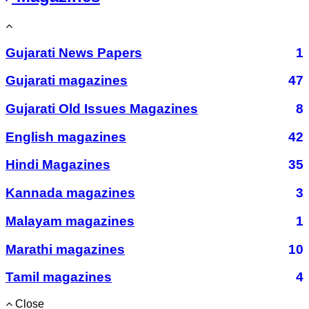
Gujarati News Papers
1
Gujarati magazines
47
Gujarati Old Issues Magazines
8
English magazines
42
Hindi Magazines
35
Kannada magazines
3
Malayam magazines
1
Marathi magazines
10
Tamil magazines
4
Close