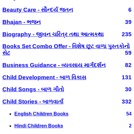
Beauty Care - સૌન્દર્ય જતન
6
Bhajan - ભજન
39
Biography - જીવન ચરિત્ર તથા આત્મકથા
235
Books Set Combo Offer - વિશેષ છૂટ વાળા પુસ્તકોનો
સેટ
59
Business Guidance - વ્યવસાય માર્ગદર્શન
82
Child Development - બાળ વિકાસ
131
Child Songs - બાળ ગીતો
30
Child Stories - બાળવાર્તા
332
English Children Books
54
Hindi Children Books
2