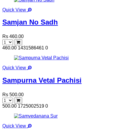
Quick View
Samjan No Sadh
Rs 460.00
460.00
1431586461
0
Quick View
Sampurna Vetal Pachisi
Rs 500.00
500.00
1725002519
0
Quick View