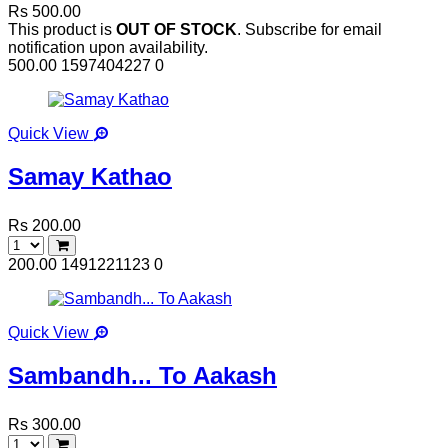
Rs 500.00
This product is
OUT OF STOCK
. Subscribe for email
notification upon availability.
500.00
1597404227
0
Quick View
Samay Kathao
Rs 200.00
200.00
1491221123
0
Quick View
Sambandh... To Aakash
Rs 300.00