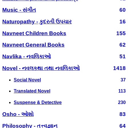
Music - સંગીત
60
Naturopathy - કુદરતી ઉપચાર
16
Navneet Children Books
155
Navneet General Books
62
Navlika - નવલિકાઓ
51
Novel - નવલકથા તથા નવલિકાઓ
1418
Social Novel
37
Translated Novel
113
Suspense & Detective
230
Osho - ઓશો
83
Philosophy - તત્ત્વજ્ઞાન
64