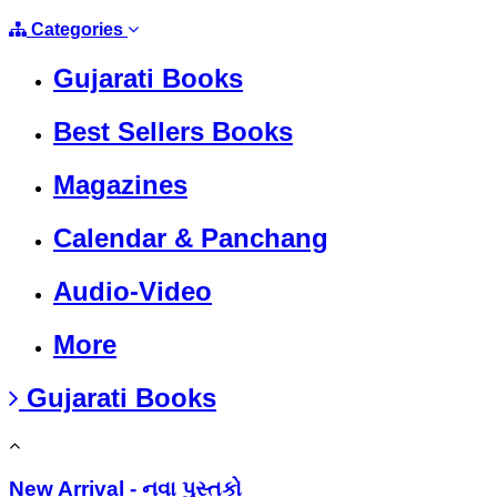
Categories
Gujarati Books
Best Sellers Books
Magazines
Calendar & Panchang
Audio-Video
More
Gujarati Books
New Arrival - નવા પુસ્તકો