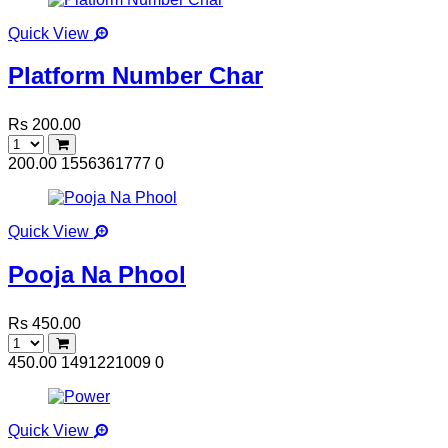
Quick View
Platform Number Char
Rs 200.00
200.00
1556361777
0
Quick View
Pooja Na Phool
Rs 450.00
450.00
1491221009
0
Quick View