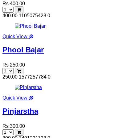
Rs 400.00
400.00
1105075428
0
Quick View
Phool Bajar
Rs 250.00
250.00
1577257784
0
Quick View
Pinjarstha
Rs 300.00