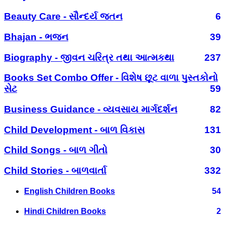
Beauty Care - સૌન્દર્ય જતન
6
Bhajan - ભજન
39
Biography - જીવન ચરિત્ર તથા આત્મકથા
237
Books Set Combo Offer - વિશેષ છૂટ વાળા પુસ્તકોનો
સેટ
59
Business Guidance - વ્યવસાય માર્ગદર્શન
82
Child Development - બાળ વિકાસ
131
Child Songs - બાળ ગીતો
30
Child Stories - બાળવાર્તા
332
English Children Books
54
Hindi Children Books
2