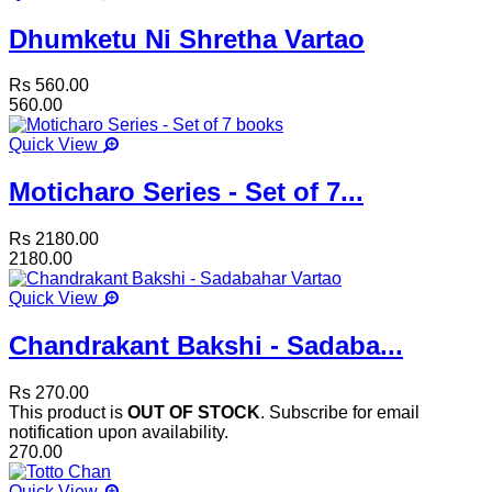
Dhumketu Ni Shretha Vartao
Rs 560.00
560.00
Quick View
Moticharo Series - Set of 7...
Rs 2180.00
2180.00
Quick View
Chandrakant Bakshi - Sadaba...
Rs 270.00
This product is
OUT OF STOCK
. Subscribe for email
notification upon availability.
270.00
Quick View