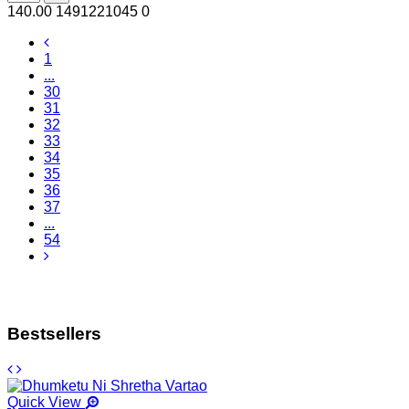
140.00
1491221045
0
1
...
30
31
32
33
34
35
36
37
...
54
Bestsellers
Quick View