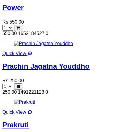
Power
Rs 550.00
550.00
1652184527
0
Quick View
Prachin Jagatna Youddho
Rs 250.00
250.00
1491221123
0
Quick View
Prakruti