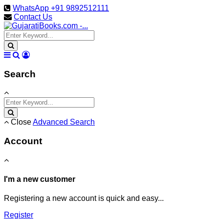
WhatsApp +91 9892512111
Contact Us
Search
Close
Advanced Search
Account
I'm a new customer
Registering a new account is quick and easy...
Register