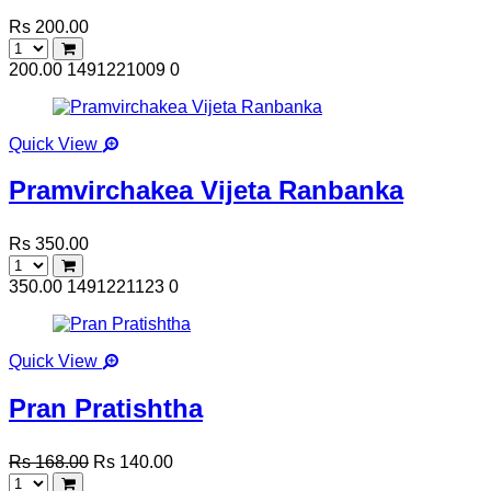
Rs 200.00
200.00
1491221009
0
Quick View
Pramvirchakea Vijeta Ranbanka
Rs 350.00
350.00
1491221123
0
Quick View
Pran Pratishtha
Rs 168.00
Rs 140.00