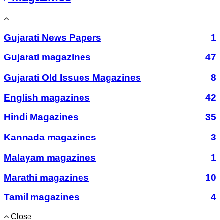
Gujarati News Papers
1
Gujarati magazines
47
Gujarati Old Issues Magazines
8
English magazines
42
Hindi Magazines
35
Kannada magazines
3
Malayam magazines
1
Marathi magazines
10
Tamil magazines
4
Close