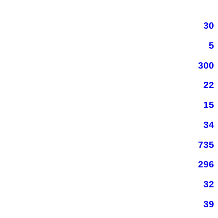
30
5
300
22
15
34
735
296
32
39