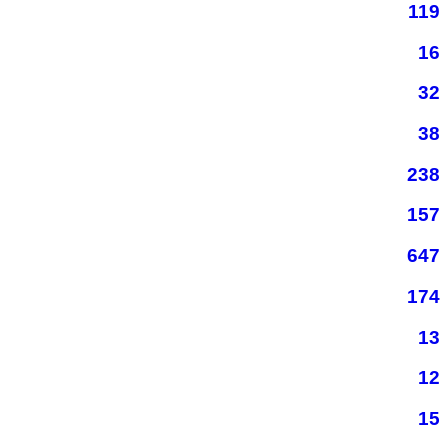
119
16
32
38
238
157
647
174
13
12
15