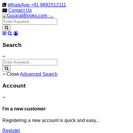
WhatsApp +91 9892512111
Contact Us
Search
Close
Advanced Search
Account
I'm a new customer
Registering a new account is quick and easy...
Register