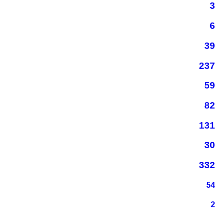
3
6
39
237
59
82
131
30
332
54
2