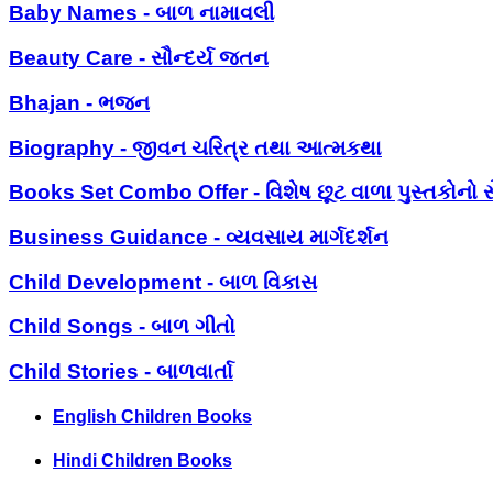
Baby Names - બાળ નામાવલી
Beauty Care - સૌન્દર્ય જતન
Bhajan - ભજન
Biography - જીવન ચરિત્ર તથા આત્મકથા
Books Set Combo Offer - વિશેષ છૂટ વાળા પુસ્તકોનો સ
Business Guidance - વ્યવસાય માર્ગદર્શન
Child Development - બાળ વિકાસ
Child Songs - બાળ ગીતો
Child Stories - બાળવાર્તા
English Children Books
Hindi Children Books