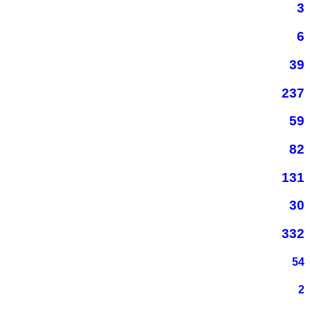
3
6
39
237
59
82
131
30
332
54
2