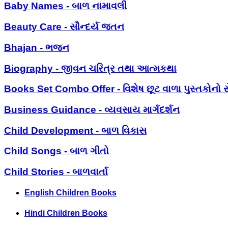
Baby Names - બાળ નામાવલી
Beauty Care - સૌન્દર્ય જતન
Bhajan - ભજન
Biography - જીવન ચરિત્ર તથા આત્મકથા
Books Set Combo Offer - વિશેષ છૂટ વાળા પુસ્તકોનો સ
Business Guidance - વ્યવસાય માર્ગદર્શન
Child Development - બાળ વિકાસ
Child Songs - બાળ ગીતો
Child Stories - બાળવાર્તા
English Children Books
Hindi Children Books