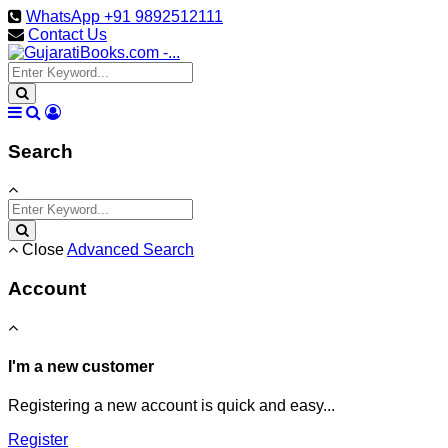
WhatsApp +91 9892512111
Contact Us
Search
Close
Advanced Search
Account
I'm a new customer
Registering a new account is quick and easy...
Register