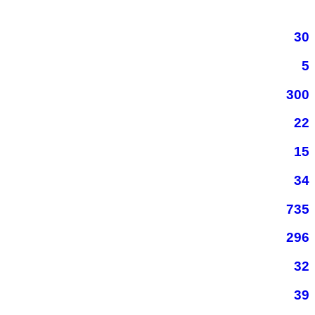
30
5
300
22
15
34
735
296
32
39